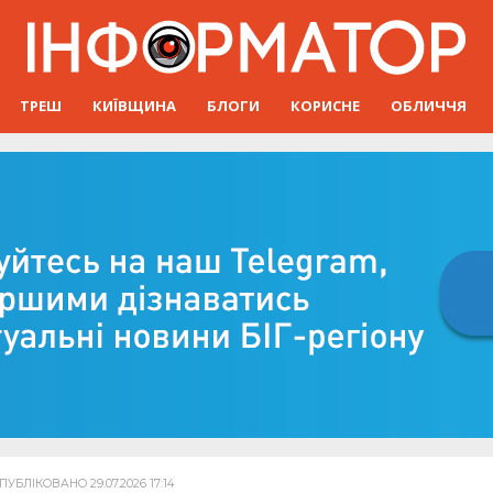
ТРЕШ
КИЇВЩИНА
БЛОГИ
КОРИСНЕ
ОБЛИЧЧЯ
УБЛІКОВАНО 29.07.2026 17:14