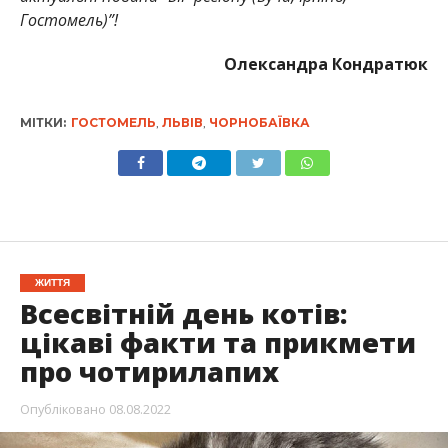
Гостомель)”!
Олександра Кондратюк
МІТКИ:
ГОСТОМЕЛЬ
,
ЛЬВІВ
,
ЧОРНОБАЇВКА
ЖИТТЯ
Всесвітній день котів:
цікаві факти та прикмети
про чотирилапих
Опубліковано
08.08.2022