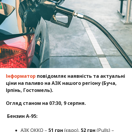
Інформатор
повідомляє наявність та актуальні
ціни на паливо на АЗК нашого регіону (Буча,
Ірпінь, Гостомель).
Огляд станом на 07:30
, 9 серпня.
Бензин А-95:
АЗК ОККО –
51 грн
(євро),
52 грн
(Pulls) –