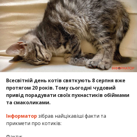
Всесвітній день котів святкують 8 серпня вже
протягом 20 років. Тому сьогодні чудовий
привід порадувати своїх пухнастиків обіймами
та смаколиками.
Інформатор
зібрав найцікавіші факти та
прикмети про котиків:
Факти: