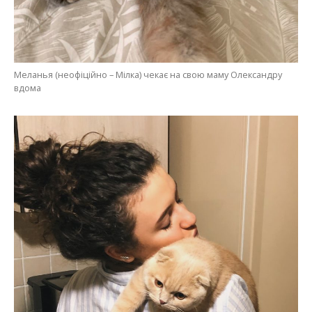
Меланья (неофіційно – Мілка) чекає на свою маму Олександру
вдома