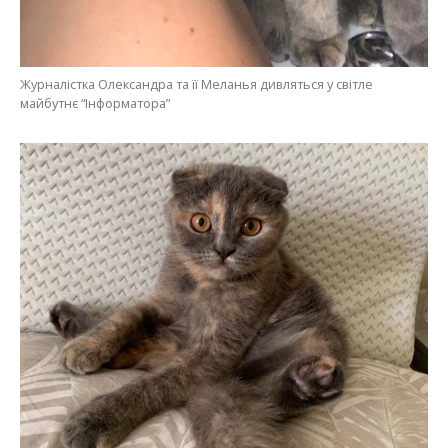
Журналістка Олександра та її Меланья дивляться у світле
майбутнє “Інформатора”