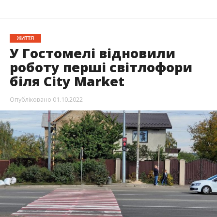
ЖИТТЯ
У Гостомелі відновили
роботу перші світлофори
біля City Market
Опубліковано
01.10.2022