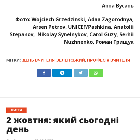
Анна Вусань
Фото: Wojciech Grzedzinski, Adaa Zagorodnya,
Arsen Petrov, UNICEF/Pashkina, Anatolii
Stepanov, Nikolay Synelnykov, Carol Guzy, Serhii
Nuzhnenko, Роман Грищук
МІТКИ:
ДЕНЬ ВЧИТЕЛЯ
,
ЗЕЛЕНСЬКИЙ
,
ПРОФЕСІЯ ВЧИТЕЛЯ
ЖИТТЯ
2 жовтня: який сьогодні
день