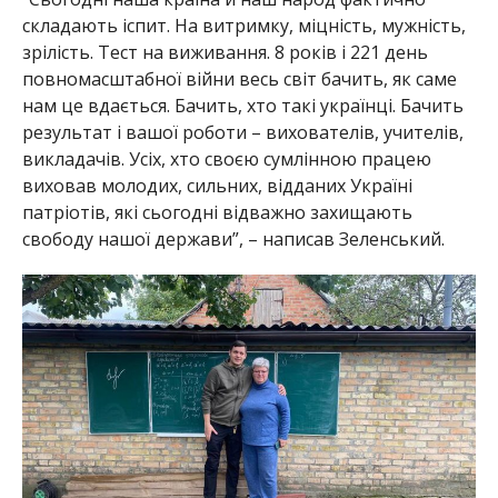
складають іспит. На витримку, міцність, мужність,
зрілість. Тест на виживання. 8 років і 221 день
повномасштабної війни весь світ бачить, як саме
нам це вдається. Бачить, хто такі українці. Бачить
результат і вашої роботи – вихователів, учителів,
викладачів. Усіх, хто своєю сумлінною працею
виховав молодих, сильних, відданих Україні
патріотів, які сьогодні відважно захищають
свободу нашої держави”, – написав Зеленський.