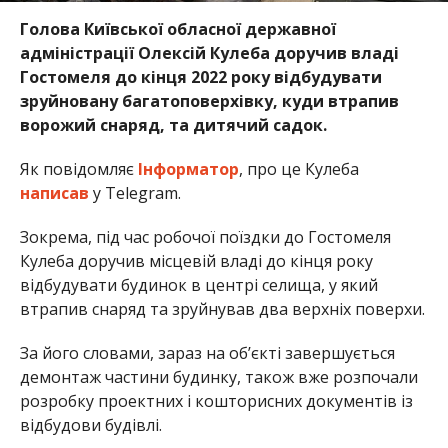
Голова Київської обласної державної
адміністрації Олексій Кулеба доручив владі
Гостомеля до кінця 2022 року відбудувати
зруйновану багатоповерхівку, куди втрапив
ворожий снаряд, та дитячий садок.
Як повідомляє
Інформатор
, про це Кулеба
написав
у Telegram.
Зокрема, під час робочої поїздки до Гостомеля
Кулеба доручив місцевій владі до кінця року
відбудувати будинок в центрі селища, у який
втрапив снаряд та зруйнував два верхніх поверхи.
За його словами, зараз на об’єкті завершується
демонтаж частини будинку, також вже розпочали
розробку проектних і кошторисних документів із
відбудови будівлі.