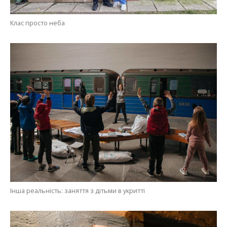
Клас просто неба
Інша реальність: заняття з дітьми в укритті