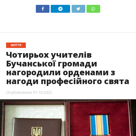
ЖИТТЯ
Чотирьох учителів
Бучанської громади
нагородили орденами з
нагоди професійного свята
Опубліковано
01.10.2022