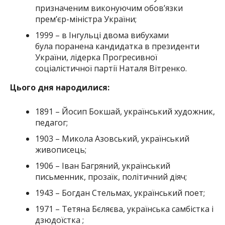
призначеним виконуючим обов’язки
прем’єр-міністра України;
1999 – в Інгульці двома вибухами
була поранена кандидатка в президенти
України, лідерка Прогресивної
соціалістичної партії Наталя Вітренко.
Цього дня народилися:
1891 – Йосип Бокшай, український художник,
педагог;
1903 – Микола Азовський, український
живописець;
1906 – Іван Багряний, український
письменник, прозаїк, політичний діяч;
1943 – Богдан Стельмах, український поет;
1971 – Тетяна Бєляєва, українська самбістка і
дзюдоїстка ;