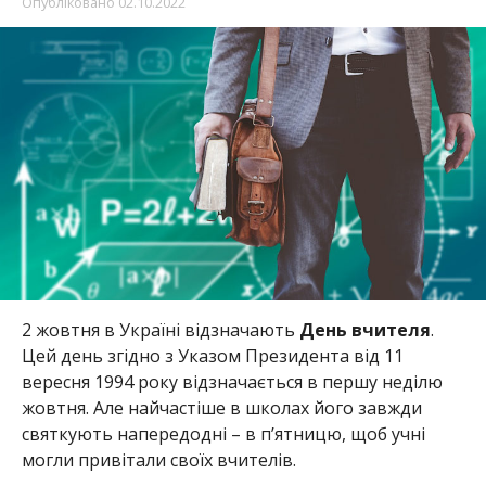
Опубліковано
02.10.2022
2 жовтня в Україні відзначають
День вчителя
.
Цей день згідно з Указом Президента від 11
вересня 1994 року відзначається в першу неділю
жовтня. Але найчастіше в школах його завжди
святкують напередодні – в п’ятницю, щоб учні
могли привітали своїх вчителів.