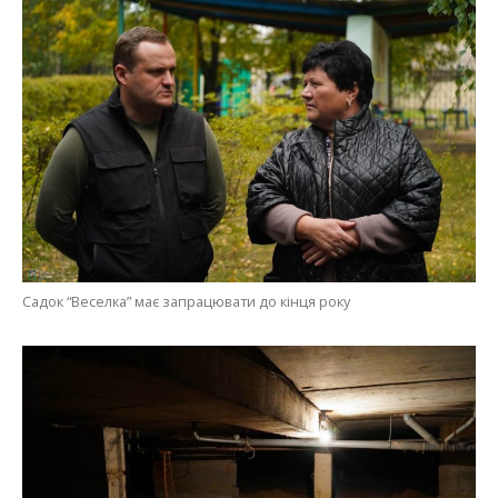
Садок “Веселка” має запрацювати до кінця року