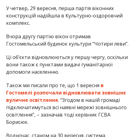
У четвер, 29 вересня, перша партія віконних
конструкцій надійшла в Культурно-оздоровчий
комплекс.
Вчора другу партію вікон отримав
Гостомельський будинок культури “Чотири леви”.
Ці об’єкти відновлюються у першу чергу, оскільки
вони також є пунктами видачі гуманітарної
допомоги населенню.
Також ми писали про те, що 1 вересня
в
Гостомелі розпочали відновлювати зовнішнє
вуличне освітлення
. “Згодом в нашій громаді
підключатимуться всі наявні мережі зовнішнього
освітлення”, – зазначав тоді керівник ГСВА
Борисюк.
Водночас, станом на 30 вересня, система