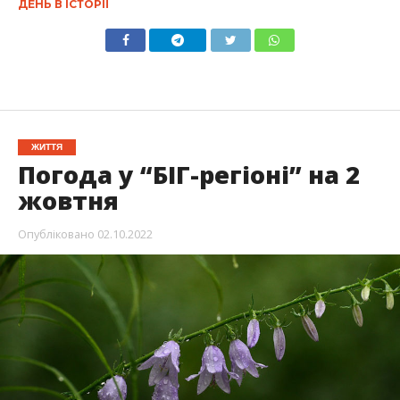
ДЕНЬ В ІСТОРІЇ
ЖИТТЯ
Погода у “БІГ-регіоні” на 2
жовтня
Опубліковано
02.10.2022