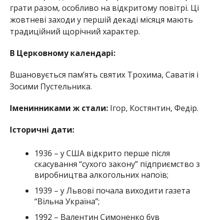
грати разом, особливо на відкритому повітрі. Ці
жовтневі заходи у першій декаді місяця мають
традиційний щорічний характер.
В Церковному календарі:
Вшановується пам’ять святих Трохима, Саватія і
Зосими Пустельника.
Іменинниками ж стали:
Ігор, Костянтин, Федір.
Історичні дати:
1936 – у США відкрито перше після
скасування “сухого закону” підприємство з
виробництва алкогольних напоїв;
1939 – у Львові почала виходити газета
“Вільна Україна”;
1992 – Валентин Симоненко був