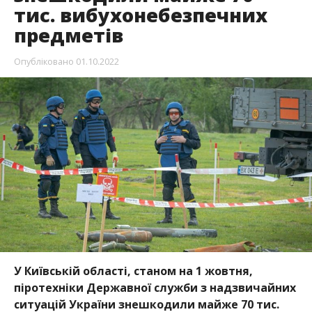
тис. вибухонебезпечних
предметів
Опубліковано
01.10.2022
У Київській області, станом на 1 жовтня,
піротехніки Державної служби з надзвичайних
ситуацій України знешкодили майже 70 тис.