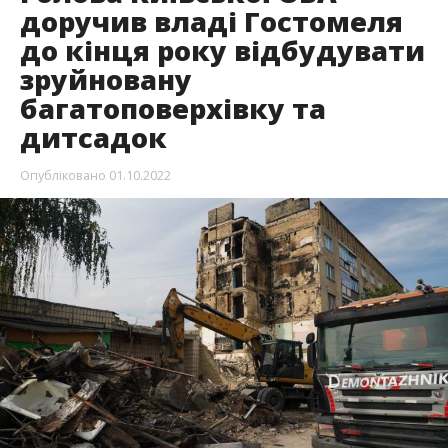
доручив владі Гостомеля
до кінця року відбудувати
зруйновану
багатоповерхівку та
дитсадок
Опубліковано
01.10.2022