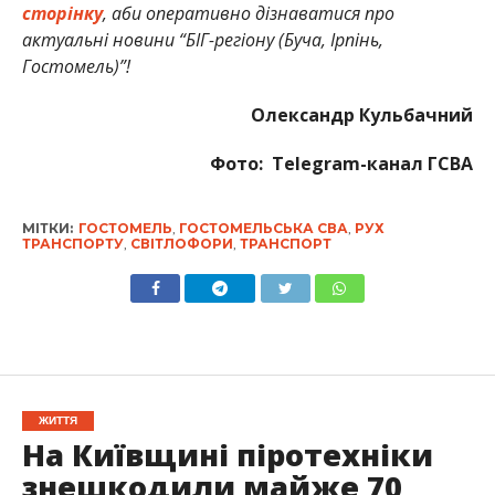
сторінку
, аби оперативно дізнаватися про
актуальні новини “БІГ-регіону (Буча, Ірпінь,
Гостомель)”!
Олександр Кульбачний
Фото: Telegram-канал ГСВА
МІТКИ:
ГОСТОМЕЛЬ
,
ГОСТОМЕЛЬСЬКА СВА
,
РУХ
ТРАНСПОРТУ
,
СВІТЛОФОРИ
,
ТРАНСПОРТ
ЖИТТЯ
На Київщині піротехніки
знешкодили майже 70