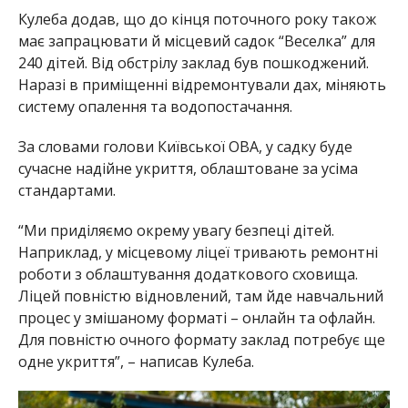
Кулеба додав, що до кінця поточного року також
має запрацювати й місцевий садок “Веселка” для
240 дітей. Від обстрілу заклад був пошкоджений.
Наразі в приміщенні відремонтували дах, міняють
систему опалення та водопостачання.
За словами голови Київської ОВА, у садку буде
сучасне надійне укриття, облаштоване за усіма
стандартами.
“Ми приділяємо окрему увагу безпеці дітей.
Наприклад, у місцевому ліцеї тривають ремонтні
роботи з облаштування додаткового сховища.
Ліцей повністю відновлений, там йде навчальний
процес у змішаному форматі – онлайн та офлайн.
Для повністю очного формату заклад потребує ще
одне укриття”, – написав Кулеба.