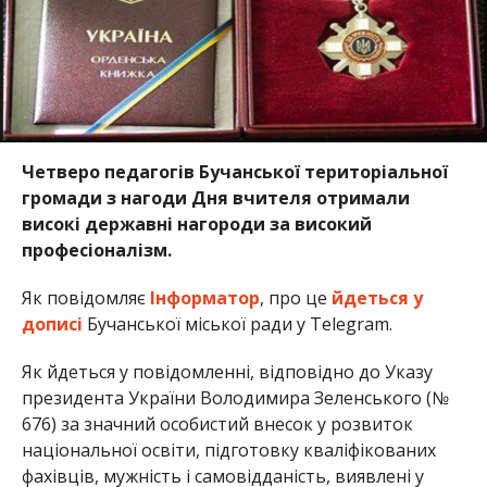
Четверо педагогів Бучанської територіальної
громади з нагоди Дня вчителя отримали
високі державні нагороди за високий
професіоналізм.
Як повідомляє
Інформатор
, про це
йдеться у
дописі
Бучанської міської ради у Telegram.
Як йдеться у повідомленні, відповідно до Указу
президента України Володимира Зеленського (№
676) за значний особистий внесок у розвиток
національної освіти, підготовку кваліфікованих
фахівців, мужність і самовідданість, виявлені у