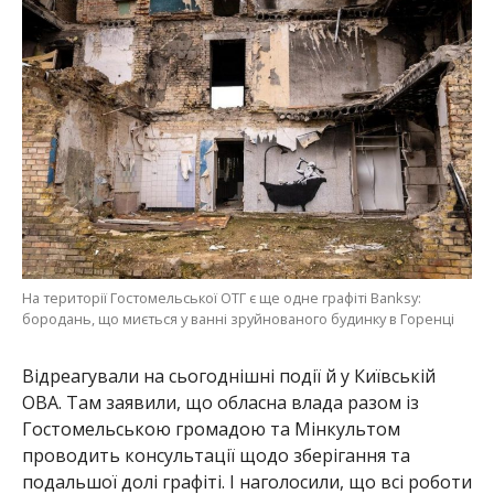
На території Гостомельської ОТГ є ще одне графіті Banksy:
бородань, що миється у ванні зруйнованого будинку в Горенці
Відреагували на сьогоднішні події й у Київській
ОВА. Там заявили, що обласна влада разом із
Гостомельською громадою та Мінкультом
проводить консультації щодо зберігання та
подальшої долі графіті. І наголосили, що всі роботи