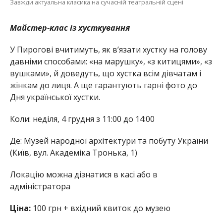
Завжди актуальна класика на сучасній театральній сцені
Майстер-клас із хусткування
У Пирогові вчитимуть, як в’язати хустку на голову
давніми способами: «на марушку», «з китицями», «з
вушками», й доведуть, що хустка всім дівчатам і
жінкам до лиця. А ще гарантують гарні фото до
Дня української хустки.
Коли: неділя, 4 грудня з 11:00 до 14:00
Де: Музей народної архітектури та побуту України
(Київ, вул. Академіка Тронька, 1)
Локацію можна дізнатися в касі або в
адміністратора
Ціна:
100 грн + вхідний квиток до музею