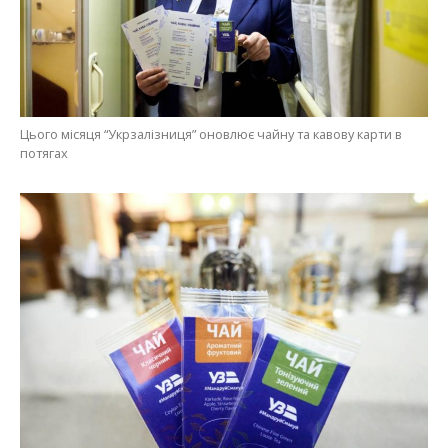
Цього місяця “Укрзалізниця” оновлює чайну та кавову карти в
потягах