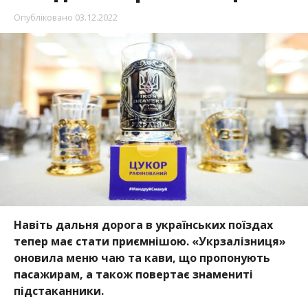
Опубліковано
03.12.2022
Навіть дальня дорога в українських поїздах
тепер має стати приємнішою. «Укрзалізниця»
оновила меню чаю та кави, що пропонують
пасажирам, а також повертає знамениті
підстаканники.