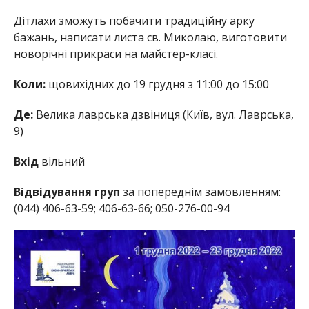
Дітлахи зможуть побачити традиційну арку
бажань, написати листа св. Миколаю, виготовити
новорічні прикраси на майстер-класі.
Коли:
щовихідних до 19 грудня з 11:00 до 15:00
Де:
Велика лаврська дзвіниця (Київ, вул. Лаврська,
9)
Вхід
вільний
Відвідування груп
за попереднім замовленням:
(044) 406-63-59; 406-63-66; 050-276-00-94