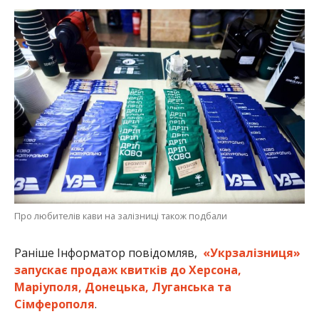
Про любителів кави на залізниці також подбали
Раніше Інформатор повідомляв,
«Укрзалізниця»
запускає продаж квитків до Херсона,
Маріуполя, Донецька, Луганська та
Сімферополя
.