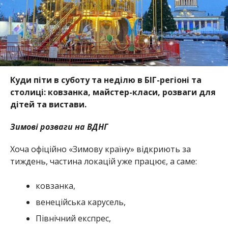
Куди піти в суботу та неділю в БІГ-регіоні та
столиці: ковзанка, майстер-класи, розваги для
дітей та вистави.
Зимові розваги на ВДНГ
Хоча офіційно «Зимову країну» відкриють за
тиждень, частина локацій уже працює, а саме:
ковзанка,
венеційська карусель,
Північний експрес,