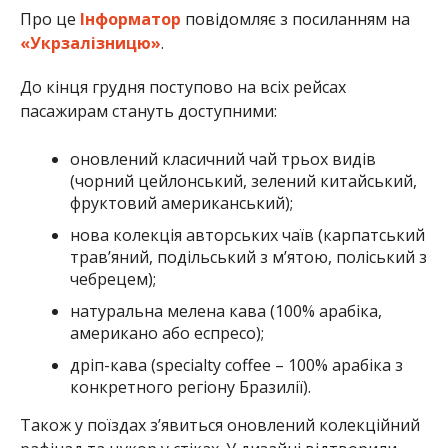
Про це
Інформатор
повідомляє з посиланням на
«Укрзалізницю»
.
До кінця грудня поступово на всіх рейсах
пасажирам стануть доступними:
оновлений класичний чай трьох видів
(чорний цейлонський, зелений китайський,
фруктовий американський);
нова колекція авторських чаїв (карпатський
трав’яний, подільський з м’ятою, поліський з
чебрецем);
натуральна мелена кава (100% арабіка,
американо або еспресо);
дріп-кава (specialty coffee – 100% арабіка з
конкретного регіону Бразилії).
Також у поїздах з’явиться оновлений колекційний