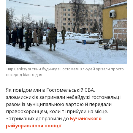
Твір Banksy зі стіни будинку в Гостомелі 8 людей зрізали просто
посеред білого дня
Як повідомили в Гостомельській СВА,
зловмисників затримали небайдужі гостомельці
разом із муніципальною вартою й передали
правоохоронцям, коли ті прибули на місце.
Затриманих доправили до
Бучанського
райуправління поліції
.