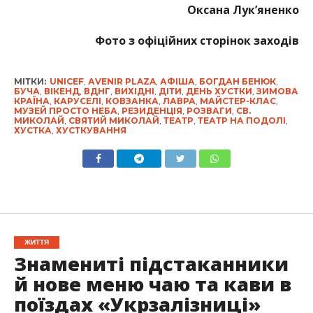
Оксана Лук’яненко
Фото з офіційних сторінок заходів
МІТКИ:
UNICEF
,
АVENIR PLAZA
,
АФІША
,
БОГДАН БЕНЮК
,
БУЧА
,
ВІКЕНД
,
ВДНГ
,
ВИХІДНІ
,
ДІТИ
,
ДЕНЬ ХУСТКИ
,
ЗИМОВА
КРАЇНА
,
КАРУСЕЛІ
,
КОВЗАНКА
,
ЛАВРА
,
МАЙСТЕР-КЛАС
,
МУЗЕЙ ПРОСТО НЕБА
,
РЕЗИДЕНЦІЯ
,
РОЗВАГИ
,
СВ.
МИКОЛАЙ
,
СВЯТИЙ МИКОЛАЙ
,
ТЕАТР
,
ТЕАТР НА ПОДОЛІ
,
ХУСТКА
,
ХУСТКУВАННЯ
ЖИТТЯ
Знамениті підстаканники
й нове меню чаю та кави в
поїздах «Укрзалізниці»