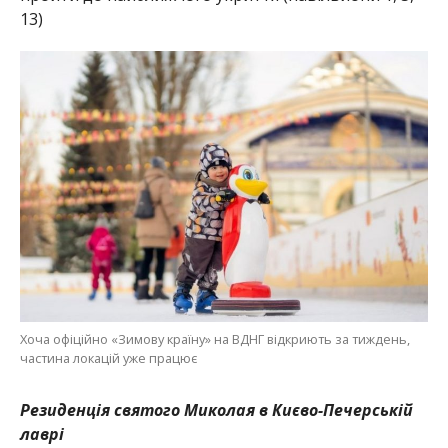
13)
Хоча офіційно «Зимову країну» на ВДНГ відкриють за тиждень,
частина локацій уже працює
Резиденція святого Миколая в Києво-Печерській
лаврі