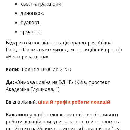
квест-атракціони,
динопарк,
фудкорт,
ярмарок.
Відкрито й постійні локації: оранжерея, Animal
Park, «Планета метеликів», експозиційний простір
«Нескорена нація».
Коли:
щодня з 10:00 до 21:00
Де:
«Зимова країна на ВДНГ» (Київ, проспект
Академіка Глушкова, 1)
Вхід
вільний,
ціни й графік роботи локацій
Важливо
: у разі оголошення повітряної тривоги
роботу локацій призупинять, а гостей попросять
пройти до найближчого укриття (павільйони 1, 5,