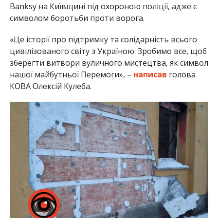
Banksy на Київщині під охороною поліції, адже є
символом боротьби проти ворога.
«Це історії про підтримку та солідарність всього
цивілізованого світу з Україною. Зробимо все, щоб
зберегти витвори вуличного мистецтва, як символ
нашої майбутньої Перемоги», –
написав
голова
КОВА Олексій Кулеба.