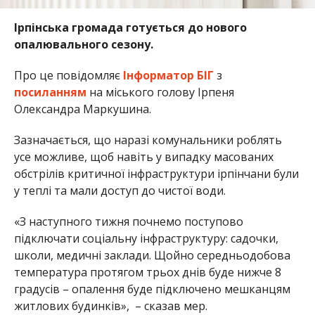
Ірпінська громада готується до нового
опалювального сезону.
Про це повідомляє
Інформатор БІГ
з
посиланням
на міського голову Ірпеня
Олександра Маркушина.
Зазначається, що наразі комунальники роблять
усе можливе, щоб навіть у випадку масованих
обстрілів критичної інфраструктури ірпінчани були
у теплі та мали доступ до чистої води.
«З наступного тижня почнемо поступово
підключати соціальну інфраструктуру: садочки,
школи, медичні заклади. Щойно середньодобова
температура протягом трьох днів буде нижче 8
градусів – опалення буде підключено мешканцям
житлових будинків», – сказав мер.