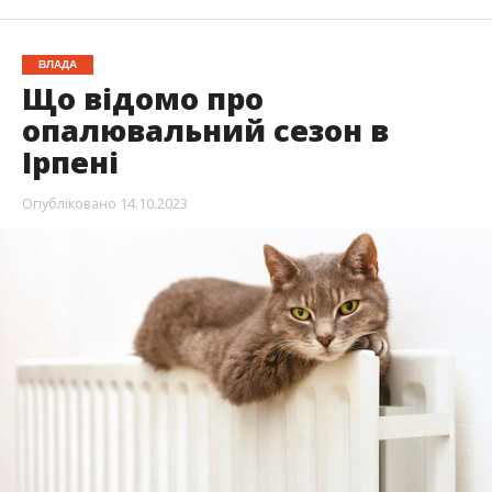
ВЛАДА
Що відомо про
опалювальний сезон в
Ірпені
Опубліковано
14.10.2023