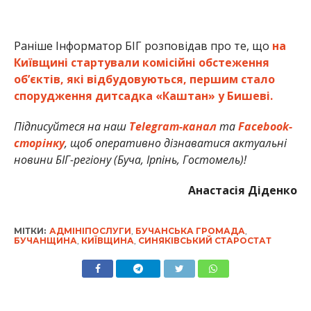
Раніше Інформатор БІГ розповідав про те, що
на
Київщині стартували комісійні обстеження
обʼєктів, які відбудовуються, першим стало
спорудження дитсадка «Каштан» у Бишеві.
Підписуйтеся на наш
Telegram-канал
та
Facebook-
сторінку
, щоб оперативно дізнаватися актуальні
новини БІГ-регіону (Буча, Ірпінь, Гостомель)!
Анастасія Діденко
МІТКИ:
АДМІНІПОСЛУГИ
,
БУЧАНСЬКА ГРОМАДА
,
БУЧАНЩИНА
,
КИЇВЩИНА
,
СИНЯКІВСЬКИЙ СТАРОСТАТ