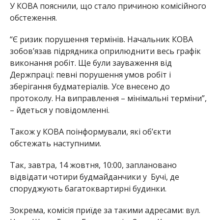
У КОВА пояснили, що стало причиною комісійного
обстеження.
“Є ризик порушення термінів. Начальник КОВА
зобовʼязав підрядника оприлюднити весь графік
виконання робіт. Ще були зауваження від
Держпраці: певні порушення умов робіт і
зберігання будматеріалів. Усе внесено до
протоколу. На виправлення – мінімальні терміни”,
– йдеться у повідомленні.
Також у КОВА поінформували, які об’єкти
обстежать наступними.
Так, завтра, 14 жовтня, 10:00, заплановано
відвідати чотири будмайданчики у Бучі, де
споруджують багатоквартирні будинки.
Зокрема, комісія приїде за такими адресами: вул.