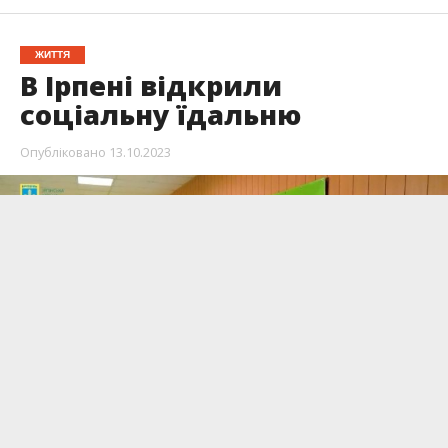
ЖИТТЯ
В Ірпені відкрили
соціальну їдальню
Опубліковано
13.10.2023