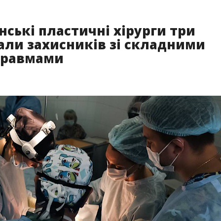
ські пластичні хірурги три
али захисників зі складними
травмами