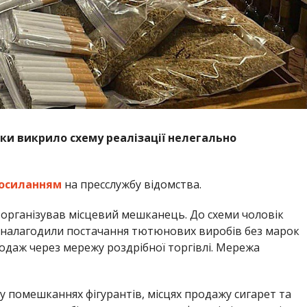
ки викрило схему реалізації нелегально
осиланням
на пресслужбу відомства.
 організував місцевий мешканець. До схеми чоловік
и налагодили постачання тютюнових виробів без марок
одаж через мережу роздрібної торгівлі. Мережа
 помешканнях фігурантів, місцях продажу сигарет та