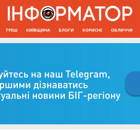
ТРЕШ
КИЇВЩИНА
БЛОГИ
КОРИСНЕ
ОБЛИЧЧЯ