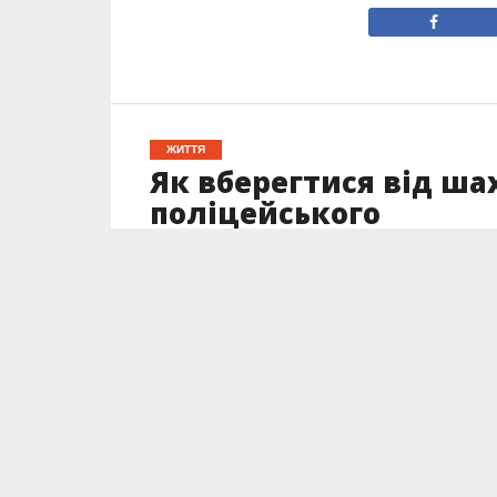
ЖИТТЯ
Як вберегтися від шах
поліцейського
Опубліковано
18.10.2023