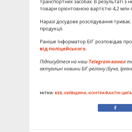
транспортних засобах. В результаті з 
товари орієнтовною вартістю 4,2 млн г
Наразі досудове розслідування триває
продукції.
Раніше Інформатор БІГ розповідав про
від поліцейського.
Підписуйтеся на наш
Telegram-канал
т
актуальні новини БІГ-регіону (Буча, Ірпін
МІТКИ:
БЕБ
,
КИЇВЩИНА
,
КОНТРАФАКТНІ ЦИГ