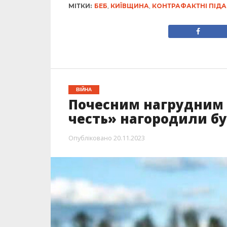
МІТКИ:
БЕБ
,
КИЇВЩИНА
,
КОНТРАФАКТНІ ПІДА
ВІЙНА
Почесним нагрудним 
честь» нагородили бу
Опубліковано
20.11.2023