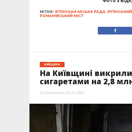
Фото з від
МІТКИ:
ІРПІНСЬКА МІСЬКА РАДА
,
ІРПІНСЬКИЙ
РОМАНІВСЬКИЙ МІСТ
КИЇВЩИНА
На Київщині викрили 
сигаретами на 2,8 мл
Опубліковано
20.11.2023