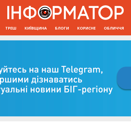
ТРЕШ
КИЇВЩИНА
БЛОГИ
КОРИСНЕ
ОБЛИЧЧЯ