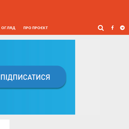
ОГЛЯД
ПРО ПРОЄКТ