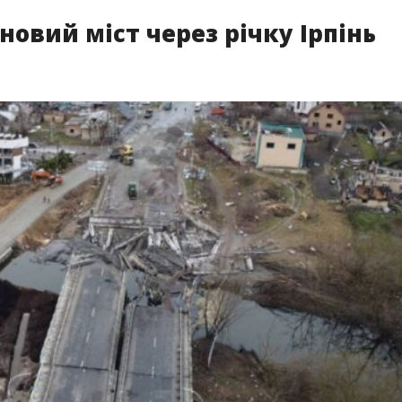
новий міст через річку Ірпінь