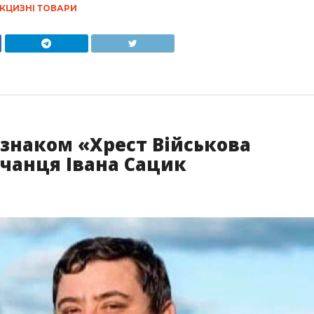
КЦИЗНІ ТОВАРИ
знаком «Хрест Військова
чанця Івана Сацик