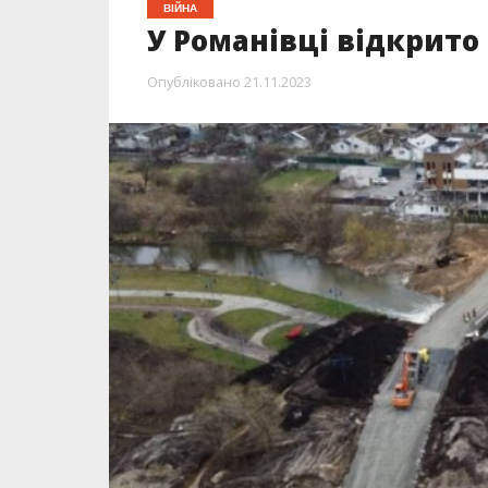
ВІЙНА
У Романівці відкрито 
Опубліковано
21.11.2023