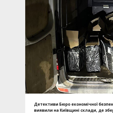
Детективи Бюро економічної безпеки
виявили на Київщині склади, де збе