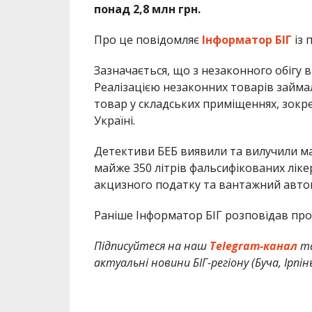
понад 2,8 млн грн.
Про це повідомляє
Інформатор БІГ
із 
Зазначається, що з незаконного обігу в
Реалізацією незаконних товарів займал
товар у складських приміщеннях, зокрем
Україні.
Детективи БЕБ виявили та вилучили ма
майже 350 літрів фальсифікованих лік
акцизного податку та вантажний авто
Раніше Інформатор БІГ розповідав про
Підписуйтеся на наш
Telegram-канал
т
актуальні новини БІГ-регіону (Буча, Ірпін