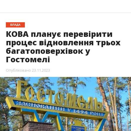
ВЛАДА
КОВА планує перевірити
процес відновлення трьох
багатоповерхівок у
Гостомелі
Опубліковано
23.11.2023