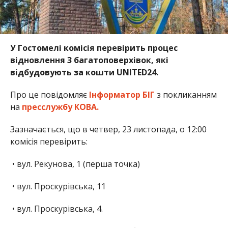
У Гостомелі комісія перевірить процес
відновлення 3 багатоповерхівок, які
відбудовують за кошти UNITED24.
Про це повідомляє
Інформатор БІГ
з покликанням
на
пресслужбу КОВА.
Зазначається, що в четвер, 23 листопада, о 12:00
комісія перевірить:
• вул. Рекунова, 1 (перша точка)
• вул. Проскурівська, 11
• вул. Проскурівська, 4.