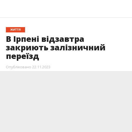
ЖИТТЯ
В Ірпені відзавтра
закриють залізничний
переїзд
Опубліковано
22.11.2023