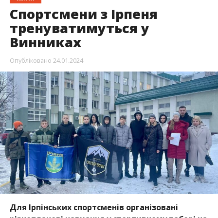
Спортсмени з Ірпеня
тренуватимуться у
Винниках
Опубліковано
24.01.2024
Для Ірпінських спортсменів організовані