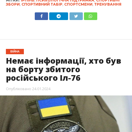
МІТКИ:
ІРПІНЬ
,
ПСИХОЛОГІЧНА ПІДТРИМКА
,
СПОРТИВНІ
ЗБОРИ
,
СПОРТИВНИЙ ТАБІР
,
СПОРТСМЕНИ
,
ТРЕНУВАННЯ
ВІЙНА
Немає інформації, хто був
на борту збитого
російського Іл-76
Опубліковано
24.01.2024