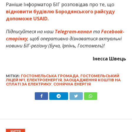
Раніше Інформатор БІГ розповідав про те, що
відновити будівлю Бородянського райсуду
допоможе USAID.
Підписуйтеся на наш
Telegram-канал
та
Facebook-
сторінку
, щоб оперативно дізнаватися актуальні
новини БІГ-регіону (Буча, Ірпінь, Гостомель)!
Інесса Швець
МІТКИ:
ГОСТОМЕЛЬСЬКА ГРОМАДА
,
ГОСТОМЕЛЬСЬКИЙ
ЛІЦЕЙ №1
,
ЕЛЕКТРОЕНЕРГІЯ
,
ЗАОЩАДЖЕННЯ КОШТІВ НА
СПЛАТІ ЗА ЕЛЕКТРИКУ
,
СОНЯЧНА ЕНЕРГІЯ
ЖИТТЯ