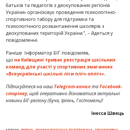
батьків та педагогів з деокупованих регіонів
України» організовує проведення психологічно-
спортивного табору для підтримки та
психологічного розвантаження школярів з
деокупованих територій України.”, – йдеться у
повідомленні.
Раніше Інформатор БІГ повідомляв,
що
на
Київщині триває реєстрація шкільних
команд для участі у спортивних змаганнях
«Всеукраїнські шкільні ліги пліч-опліч».
Підписуйтеся на наш
Telegram-канал
та
Facebook-
сторінку
, щоб оперативно дізнаватися актуальні
новини БІГ-регіону (Буча, Ірпінь, Гостомель)!
Інесса Швець