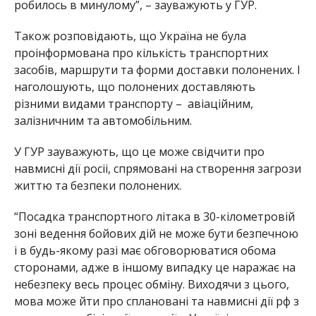
робилось в минулому”, – зауважують у ГУР.
Також розповідають, що Україна не була
проінформована про кількість транспортних
засобів, маршрути та форми доставки полонених. І
наголошують, що полонених доставляють
різними видами транспорту – авіаційним,
залізничним та автомобільним.
У ГУР зауважують, що це може свідчити про
навмисні дії росіі, спрямовані на створення загрози
життю та безпеки полонених.
“Посадка транспортного літака в 30-кілометровій
зоні ведення бойових дій не може бути безпечною
і в будь-якому разі має обговорюватися обома
сторонами, адже в іншому випадку це наражає на
небезпеку весь процес обміну. Виходячи з цього,
мова може йти про сплановані та навмисні дії рф з