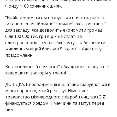
Фонду «100 сонячних шкіл».
“Найближчим часом планується початок робіт з
встановлення гібридної сонячної електростанції
для закладу, яка дозволить економити громаді
біля 100 000 тис. грн в рік на сплаті за
електроенергію, а у разі блекауту – забезпечити
живленням ліцей близько 5 годин’, – йдеться у
повідомленні.
Встановлення “сонячного” обладнання планується
завершити цьогоріч у травні.
ДОВІДКА. Впровадження ініціативи відбувається в
межах проєкту, який реалізує Німецьке
товариство міжнародного співробітництва (GIZ)
фінансується Урядом Німеччини та звітує перед
ним.