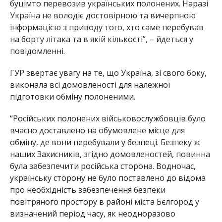
буцімто перевозив українських полонених. Наразі
Україна не володіє достовірною та вичерпною
інформацією з приводу того, хто саме перебував
на борту літака та в якій кількості”, – йдеться у
повідомленні.
ГУР звертає увагу на те, що Україна, зі свого боку,
виконала всі домовленості для належної
підготовки обміну полоненими.
“Російських полонених військовослужбовців було
вчасно доставлено на обумовлене місце для
обміну, де вони перебували у безпеці. Безпеку ж
наших Захисників, згідно домовленостей, повинна
була забезпечити російська сторона. Водночас,
українську сторону не було поставлено до відома
про необхідність забезпечення безпеки
повітряного простору в районі міста Бєлгород у
визначений період часу, як неодноразово