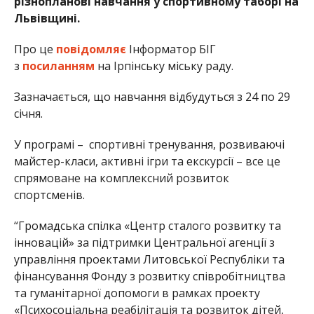
різнопланові навчання у спортивному таборі на
Львівщині.
Про це
повідомляє
Інформатор БІГ
з
посиланням
на Ірпінську міську раду.
Зазначається, що навчання відбудуться з 24 по 29
січня.
У програмі – спортивні тренування, розвиваючі
майстер-класи, активні ігри та екскурсії – все це
спрямоване на комплексний розвиток
спортсменів.
“Громадська спілка «Центр сталого розвитку та
інновацій» за підтримки Центральної агенції з
управління проектами Литовської Республіки та
фінансування Фонду з розвитку співробітництва
та гуманітарної допомоги в рамках проекту
«Психосоціальна реабілітація та розвиток дітей,