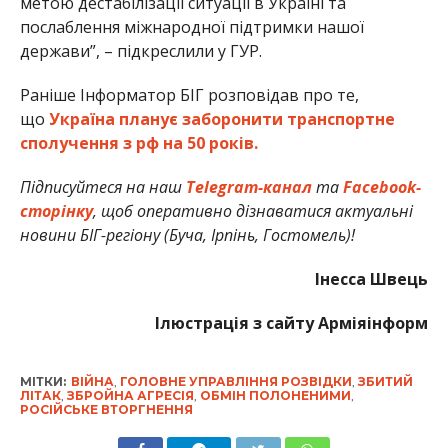
метою дестабілізації ситуації в Україні та
послаблення міжнародної підтримки нашої
держави”, – підкреслили у ГУР.
Раніше Інформатор БІГ розповідав про те,
що
Україна планує заборонити транспортне
сполучення з рф на 50 років.
Підписуйтеся на наш
Telegram-канал
та
Facebook-
сторінку
, щоб оперативно дізнаватися актуальні
новини БІГ-регіону (Буча, Ірпінь, Гостомель)!
Інесса Швець
Ілюстрація з сайту Арміяінформ
МІТКИ:
ВІЙНА
,
ГОЛОВНЕ УПРАВЛІННЯ РОЗВІДКИ
,
ЗБИТИЙ
ЛІТАК
,
ЗБРОЙНА АГРЕСІЯ
,
ОБМІН ПОЛОНЕНИМИ
,
РОСІЙСЬКЕ ВТОРГНЕННЯ