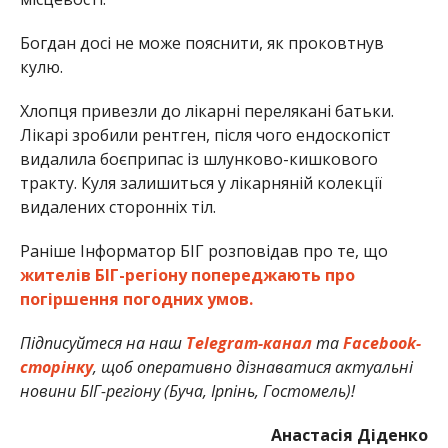
Богдан досі не може пояснити, як проковтнув
кулю.
Хлопця привезли до лікарні перелякані батьки.
Лікарі зробили рентген, після чого ендоскопіст
видалила боєприпас із шлунково-кишкового
тракту. Куля залишиться у лікарняній колекції
видалених сторонніх тіл.
Раніше Інформатор БІГ розповідав про те, що
жителів БІГ-регіону попереджають про
погіршення погодних умов.
Підписуйтеся на наш
Telegram-канал
та
Facebook-
сторінку
, щоб оперативно дізнаватися актуальні
новини БІГ-регіону (Буча, Ірпінь, Гостомель)!
Анастасія Діденко