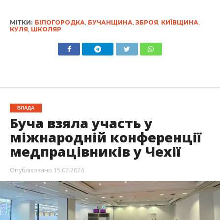
МІТКИ:
БІЛОГОРОДКА
,
БУЧАНЩИНА
,
ЗБРОЯ
,
КИЇВЩИНА
,
КУЛЯ
,
ШКОЛЯР
ВЛАДА
Буча взяла участь у
міжнародній конференції
медпрацівників у Чехії
Опубліковано
15.02.2024