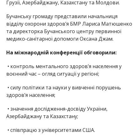
Грузії, Азербайджану, Казахстану та Молдови.
Бучанську громаду представили начальниця
відділу охорони здоровʼя БМР Лариса Матюшенко
та директорка Бучанського центру первинної
медико-санітарної допомоги Оксана Джам.
На міжнародній конференції обговорили:
• контроль ментального здоров’я населення у
воєнний час – огляд ситуації у регіоні;
• силу політики та науки у вивченні порушень
здоров’я населення;
• значення дослідження-досвіду України,
Азербайджану та Казахстану;
• співпрацю з університетами США.