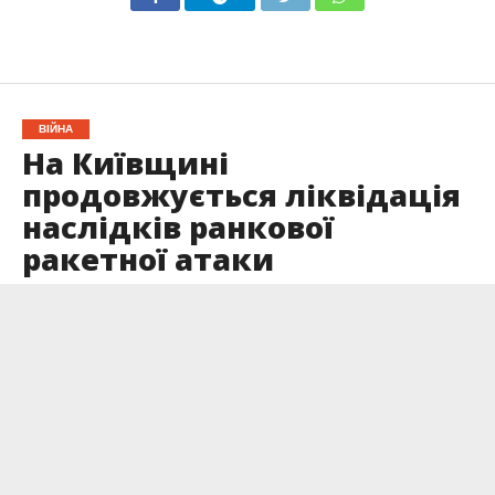
ВІЙНА
На Київщині
продовжується ліквідація
наслідків ранкової
ракетної атаки
Опубліковано
15.02.2024