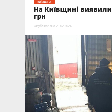
КИЇВЩИНА
На Київщині виявили
грн
Опубліковано
23.02.2024