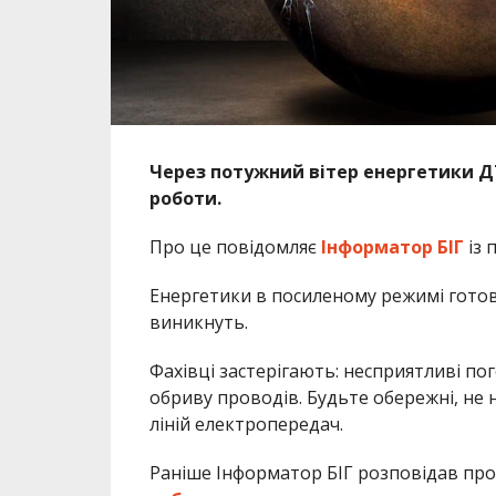
Через потужний вітер енергетики Д
роботи.
Про це повідомляє
Інформатор БІГ
із 
Енергетики в посиленому режимі готов
виникнуть.
Фахівці застерігають: несприятливі по
обриву проводів. Будьте обережні, не
ліній електропередач.
Раніше Інформатор БІГ розповідав про