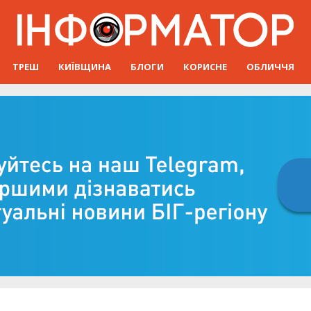
ТРЕШ
КИЇВЩИНА
БЛОГИ
КОРИСНЕ
ОБЛИЧЧЯ