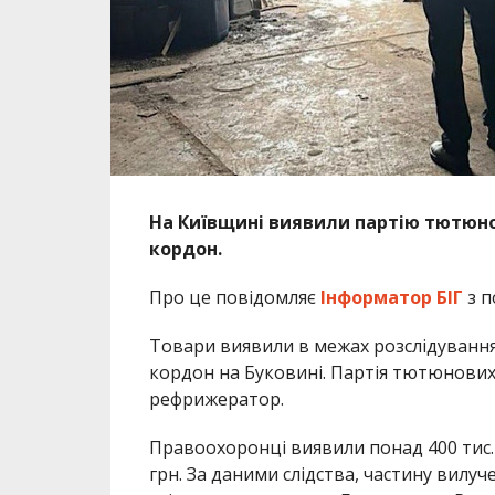
На Київщині виявили партію тютюнов
кордон.
Про це повідомляє
Інформатор БІГ
з п
Товари виявили в межах розслідування
кордон на Буковині. Партія тютюнових
рефрижератор.
Правоохоронці виявили понад 400 тис.
грн. За даними слідства, частину вилу