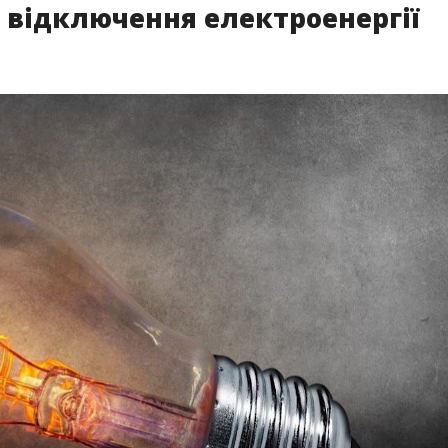
 відключення електроенергії