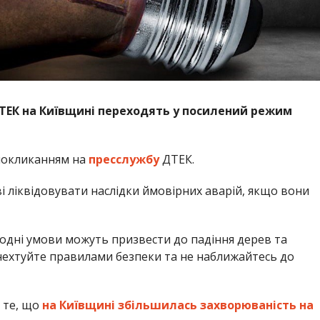
ТЕК на Київщині переходять у посилений режим
покликанням на
пресслужбу
ДТЕК.
і ліквідовувати наслідки ймовірних аварій, якщо вони
годні умови можуть призвести до падіння дерев та
 нехтуйте правилами безпеки та не наближайтесь до
 те, що
на Київщині збільшилась захворюваність на