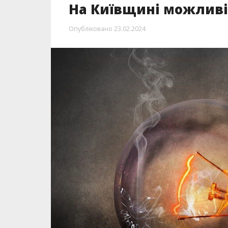
На Київщині можливі
Опубліковано
23.02.2024