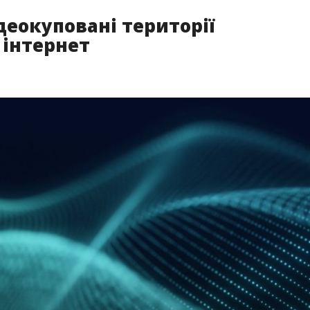
деокуповані території
 інтернет