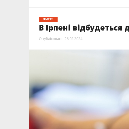
ЖИТТЯ
В Ірпені відбудеться
Опубліковано
26.02.2024