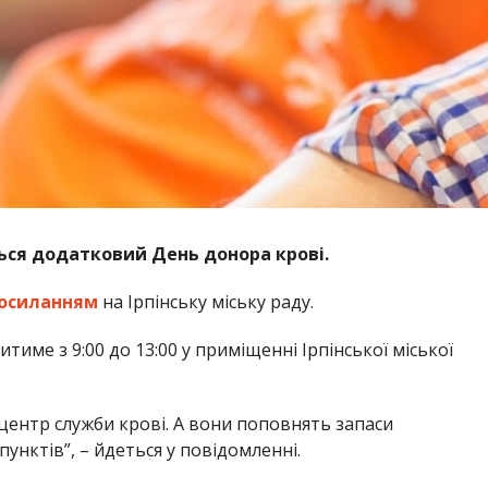
ться додатковий День донора крові.
осиланням
на Ірпінську міську раду.
тиме з 9:00 до 13:00 у приміщенні Ірпінської міської
центр служби крові. А вони поповнять запаси
пунктів”, – йдеться у повідомленні.