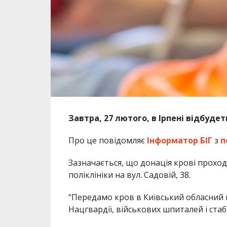
Завтра, 27 лютого, в Ірпені відбуде
Про це повідомляє
Інформатор БІГ
з
п
Зазначається, що донація крові проходи
поліклініки на вул. Садовій, 38.
“Передамо кров в Київський обласний 
Нацгвардії, військових шпиталей і стаб