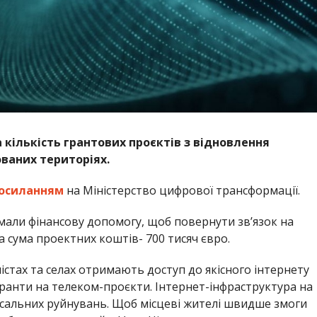
 кількість грантових проєктів з відновлення
ваних територіях.
осиланням
на Міністерство цифрової трансформації.
мали фінансову допомогу, щоб повернути звʼязок на
на сума проектних коштів- 700 тисяч євро.
істах та селах отримають доступ до якісного інтернету
гранти на телеком-проєкти. Інтернет-інфраструктура на
сальних руйнувань. Щоб місцеві жителі швидше змоги