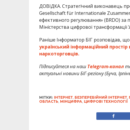
ДОВІДКА. Стратегічний виконавець пр
Gesellschaft für Internationale Zusamm
ефективного регулювання» (BRDO) за 
Міністерства цифрової трансформації У
Раніше Інформатор БІГ розповідав, щ
український інформаційний простір 
наркоторговців.
Підписуйтеся на наш
Telegram-канал
т
актуальні новини БІГ-регіону (Буча, Ірпін
МІТКИ:
ІНТЕРНЕТ
,
БЕЗПЕРЕБІЙНИЙ ІНТЕРНЕТ
,
ОБЛАСТЬ
,
МІНЦИФРА
,
ЦИФРОВІ ТЕХНОЛОГІЇ