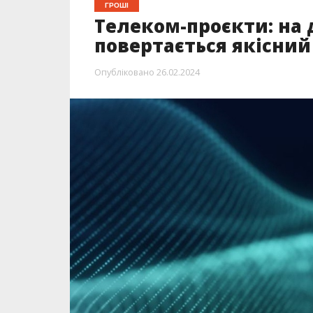
ГРОШІ
Телеком-проєкти: на 
повертається якісний
Опубліковано
26.02.2024