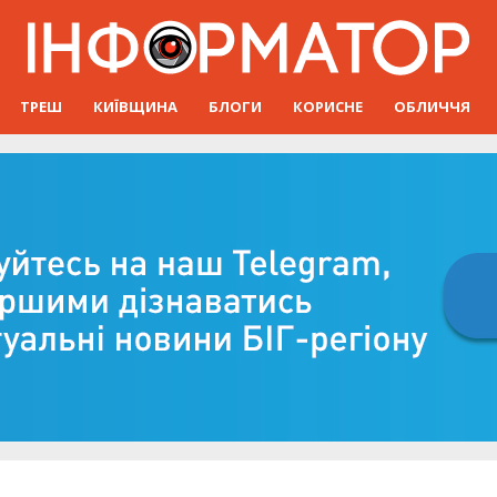
ТРЕШ
КИЇВЩИНА
БЛОГИ
КОРИСНЕ
ОБЛИЧЧЯ