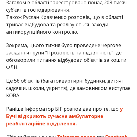
Загалом в області зареєстровано понад 208 тисяч
суб’єктів господарювання.
Також Руслан Кравченко розповів, що в області
триває відбудова та реалізуються заходи
антикорупційного контролю.
Зокрема, цього тижня було проведене чергове
засідання групи “Прозорість та підзвітність”, де
обговорили питання відбудови обʼєктів за кошти
ФЛН.
Це 56 обʼєктів (багатоквартирні будинки, дитячі
садочки, школи, укриття), де замовником виступає
КОВА.
Раніше Інформатор БІГ розповідав про те, що
у
Бучі відкриють сучасне амбулаторне
реабілітаційне відділення.