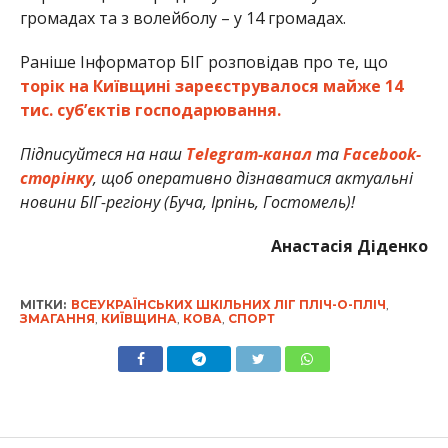
громадах та з волейболу – у 14 громадах.
Раніше Інформатор БІГ розповідав про те, що
торік на Київщині зареєструвалося майже 14
тис. суб’єктів господарювання.
Підписуйтеся на наш
Telegram-канал
та
Facebook-
сторінку
, щоб оперативно дізнаватися актуальні
новини БІГ-регіону (Буча, Ірпінь, Гостомель)!
Анастасія Діденко
МІТКИ:
ВСЕУКРАЇНСЬКИХ ШКІЛЬНИХ ЛІГ ПЛІЧ-О-ПЛІЧ
,
ЗМАГАННЯ
,
КИЇВЩИНА
,
КОВА
,
СПОРТ