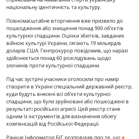
національну ідентичність та культуру.
Повномасштабне вторгнення вже призвело до
пошкодження або знищення понад 900 об’єктів
культурної спадщини. Оцінки збитків, завданих
війною культурі України, сягають 19 мільярдів
доларів США. Генпрокурор повідомив, що наразі
здійснюється понад 60 розслідувань щодо
злочинів проти культурної спадщини.
Під час зустрічі учасники оголосили про намір
створити в Україні спеціальний державний реєстр,
куди будуть внесені всі об’єкти культурної
спадщини, що були зруйновані або пошкоджені в
результаті російської агресії. Цей реєстр стане
одним із інструментів для визначення обсягу
компенсацій від Російської Федерації.
Раніше Інформатор БІГ розповідав про те, що
у