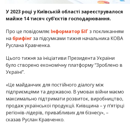
У 2023 році у Київській області зареєструвалося
майже 14 тисяч суб’єктів господарювання.
Про це повідомляє
Інформатор БІГ
з покликанням
на
брифінг
за підсумками тижня начальника КОВА
Руслана Кравченка.
Цього тижня за ініціативи Президента України
було створено економічну платформу “Зроблено в
Україні”.
«Це майданчик для постійного діалогу між
підприємцями та державою. В умовах війни маємо
максимально підтримати розвиток, виробництво,
продаж української продукції. Київщина – у п’ятірці
регіонів-лідерів, привабливих для бізнесу», –
сказав Руслан Кравченко.