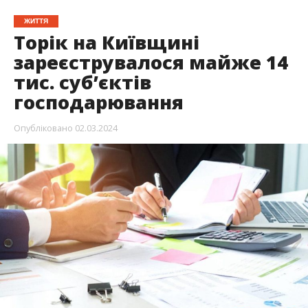
ЖИТТЯ
Торік на Київщині
зареєструвалося майже 14
тис. суб’єктів
господарювання
Опубліковано
02.03.2024