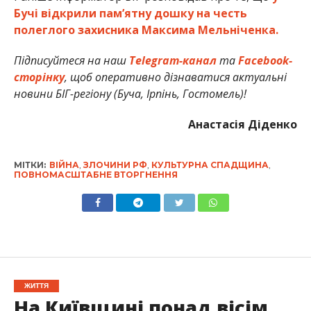
Бучі відкрили пам’ятну дошку на честь
полеглого захисника Максима Мельніченка.
Підписуйтеся на наш
Telegram-канал
та
Facebook-
сторінку
, щоб оперативно дізнаватися актуальні
новини БІГ-регіону (Буча, Ірпінь, Гостомель)!
Анастасія Діденко
МІТКИ:
ВІЙНА
,
ЗЛОЧИНИ РФ
,
КУЛЬТУРНА СПАДЩИНА
,
ПОВНОМАСШТАБНЕ ВТОРГНЕННЯ
ЖИТТЯ
На Київщині понад вісім