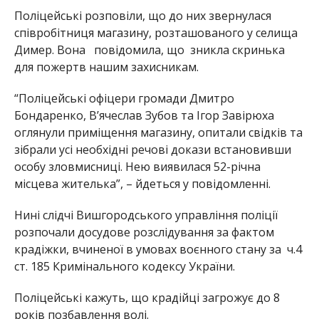
Поліцейські розповіли, що до них звернулася
співробітниця магазину, розташованого у селища
Димер. Вона повідомила, що зникла скринька
для пожертв нашим захисникам.
“Поліцейські офіцери громади Дмитро
Бондаренко, Вʼячеслав Зубов та Ігор Завірюха
оглянули приміщення магазину, опитали свідків та
зібрали усі необхідні речові докази встановивши
особу зловмисниці. Нею виявилася 52-річна
місцева жителька”, – йдеться у повідомленні.
Нині слідчі Вишгородського управління поліції
розпочали досудове розслідування за фактом
крадіжки, вчиненої в умовах воєнного стану за ч.4
ст. 185 Кримінального кодексу України.
Поліцейські кажуть, що крадійці загрожує до 8
років позбавлення волі.