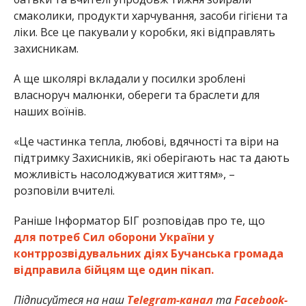
смаколики, продукти харчування, засоби гігієни та
ліки. Все це пакували у коробки, які відправлять
захисникам.
А ще школярі вкладали у посилки зроблені
власноруч малюнки, обереги та браслети для
наших воїнів.
«Це частинка тепла, любові, вдячності та віри на
підтримку Захисників, які оберігають нас та дають
можливість насолоджуватися життям», –
розповіли вчителі.
Раніше Інформатор БІГ розповідав про те, що
для
потреб Сил оборони України у
контррозвідувальних діях Бучанська громада
відправила бійцям ще один пікап.
Підписуйтеся на наш
Telegram-канал
та
Facebook-