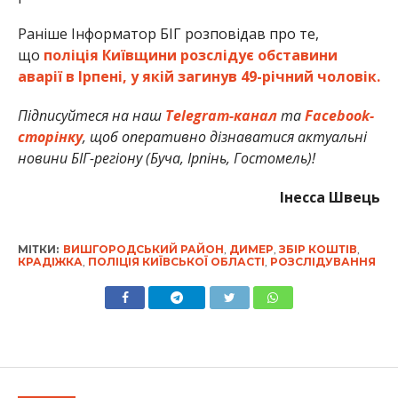
Раніше Інформатор БІГ розповідав про те,
що
поліція Київщини розслідує обставини
аварії в Ірпені, у якій загинув 49-річний чоловік.
Підписуйтеся на наш
Telegram-канал
та
Facebook-
сторінку
, щоб оперативно дізнаватися актуальні
новини БІГ-регіону (Буча, Ірпінь, Гостомель)!
Інесса Швець
МІТКИ:
ВИШГОРОДСЬКИЙ РАЙОН
,
ДИМЕР
,
ЗБІР КОШТІВ
,
КРАДІЖКА
,
ПОЛІЦІЯ КИЇВСЬКОЇ ОБЛАСТІ
,
РОЗСЛІДУВАННЯ