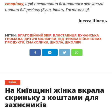
сторінку
, щоб оперативно дізнаватися актуальні
новини БІГ-регіону (Буча, Ірпінь, Гостомель)!
Інесса Швець
МІТКИ:
БЛАГОДІЙНИЙ ЗБІР
,
БЛИСТАВИЦЯ
,
БУЧАНСЬКА
ГРОМАДА
,
ДИТЯЧІ МАЛЮНКИ
,
ПІДТРИМКА ВІЙСЬКОВИХ
,
ПРОДУКТИ
,
СМАКОЛИКИ
,
ШКОЛА
,
ШКОЛЯРІ
ВІЙНА
На Київщині жінка вкрала
скриньку з коштами для
захисників