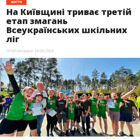
ЖИТТЯ
На Київщині триває третій
етап змагань
Всеукраїнських шкільних
ліг
Опубліковано
14.04.2024