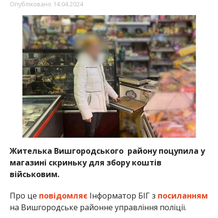
Опубліковано
14.04.2024
Жителька Вишгородського району поцупила у
магазині скриньку для збору коштів
військовим.
Про це
повідомляє
Інформатор БІГ з
посиланням
на Вишгородське районне управління поліції.