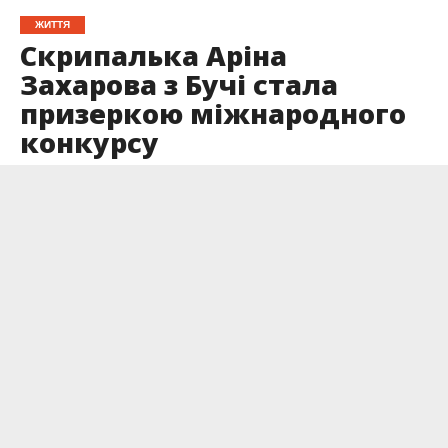
ЖИТТЯ
Скрипалька Аріна
Захарова з Бучі стала
призеркою міжнародного
конкурсу
Опубліковано
14.04.2024