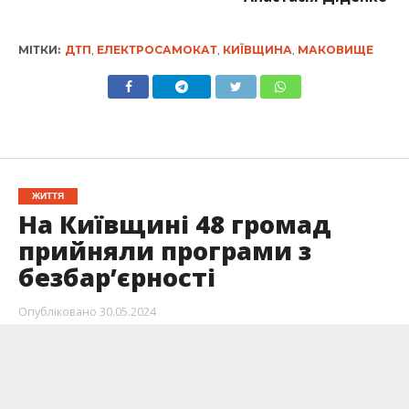
МІТКИ:
ДТП
,
ЕЛЕКТРОСАМОКАТ
,
КИЇВЩИНА
,
МАКОВИЩЕ
ЖИТТЯ
На Київщині 48 громад
прийняли програми з
безбар’єрності
Опубліковано
30.05.2024