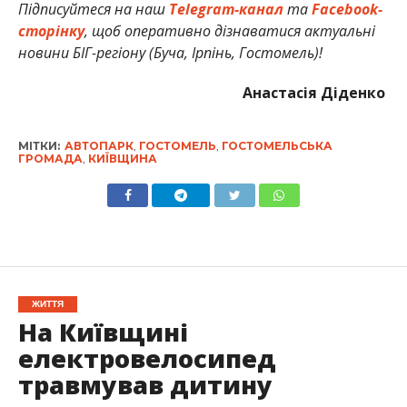
Підписуйтеся на наш
Telegram-канал
та
Facebook-
сторінку
, щоб оперативно дізнаватися актуальні
новини БІГ-регіону (Буча, Ірпінь, Гостомель)!
Анастасія Діденко
МІТКИ:
АВТОПАРК
,
ГОСТОМЕЛЬ
,
ГОСТОМЕЛЬСЬКА
ГРОМАДА
,
КИЇВЩИНА
ЖИТТЯ
На Київщині
електровелосипед
травмував дитину