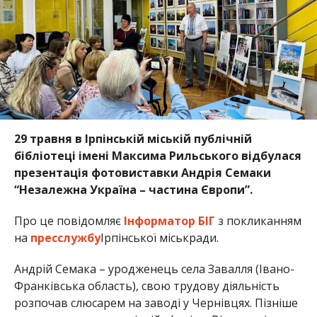
29 травня в Ірпінській міській публічній
бібліотеці імені Максима Рильського відбулася
презентація фотовиставки Андрія Семаки
“Незалежна Україна – частина Європи”.
Про це повідомляє
Інформатор БІГ
з покликанням
на
пресслужбу
Ірпінської міськради.
Андрій Семака – уродженець села Завалля (Івано-
Франківська область), свою трудову діяльність
розпочав слюсарем на заводі у Чернівцях. Пізніше