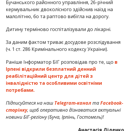
Бучанського районного управління, 26-річний
кермувальник двоколісного здійснив наїзд на
малолітню, бо та раптово вибігла на дорогу.
Дитину терміново госпіталізували до лікарні.
За даним фактом триває досудове розслідування
(ч. 1 ст. 286 Кримінального кодексу України).
Раніше Інформатор БІГ розповідав про те, що
в
Ірпені відкрили безплатний денний
реабілітаційний центр для дітей з
інвалідністю та особливими освітніми
потребами.
Підписуйтеся на наш
Telegram-канал
та
Facebook-
сторінку
, щоб оперативно дізнаватися актуальні
новини БІГ-регіону (Буча, Ірпінь, Гостомель)!
Анастасія Діденко