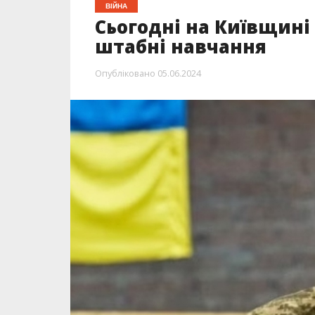
ВІЙНА
Сьогодні на Київщині
штабні навчання
Опубліковано
05.06.2024