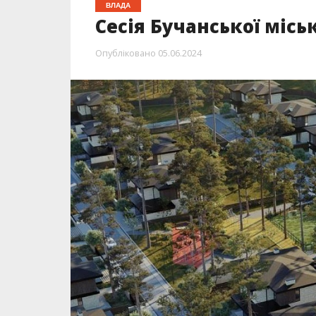
ВЛАДА
Сесія Бучанської міс
Опубліковано
05.06.2024