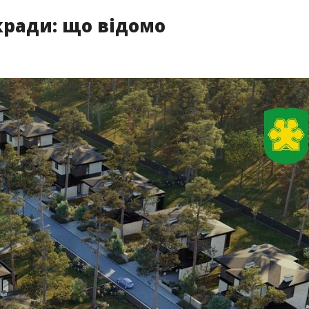
ькради: що відомо