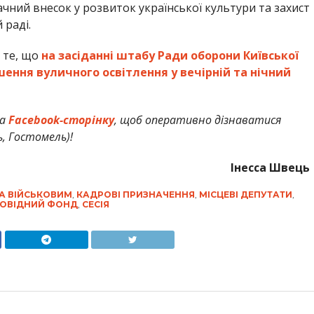
ачний внесок у розвиток української культури та захист
 раді.
 те, що
на
засіданні штабу Ради оборони Київської
ення вуличного освітлення у вечірній та нічний
а
Facebook-сторінку
, щоб оперативно дізнаватися
ь, Гостомель)!
Інесса Швець
А ВІЙСЬКОВИМ
,
КАДРОВІ ПРИЗНАЧЕННЯ
,
МІСЦЕВІ ДЕПУТАТИ
,
ОВІДНИЙ ФОНД
,
СЕСІЯ