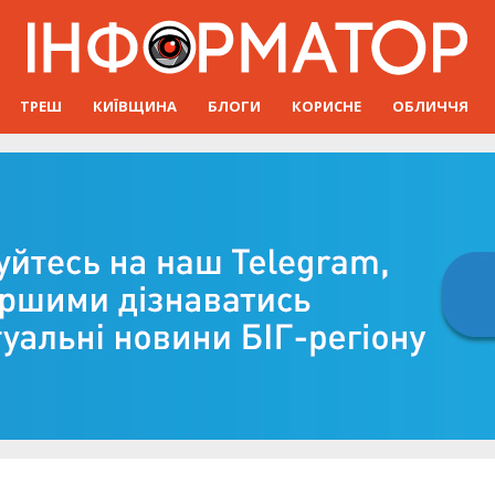
ТРЕШ
КИЇВЩИНА
БЛОГИ
КОРИСНЕ
ОБЛИЧЧЯ