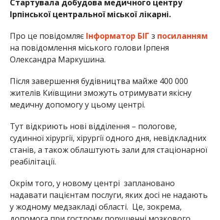
Стартувала добудова медичного центру
Ірпінської центральної міської лікарні.
Про це повідомляє
Інформатор БІГ
з
посиланням
на повідомлення міського голови Ірпеня
Олександра Маркушина.
Після завершення будівництва майже 400 000
жителів Київщини зможуть отримувати якісну
медичну допомогу у цьому центрі.
Тут відкриють нові відділення – пологове,
судинної хірургії, хірургії одного дня, невідкладних
станів, а також облаштують зали для стаціонарної
реабілітації.
Окрім того, у новому центрі заплановано
надавати пацієнтам послуги, яких досі не надають
у жодному медзакладі області. Це, зокрема,
допомога при гострому порушенні мозкового