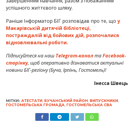
завершенням навчання, разом з побажанням
успішного життєвого шляху.
Раніше Інформатор БІГ розповідав про те, що
у
Макарівській дитячій бібліотеці,
постраждалій від бойових дій, розпочалися
відновлювальні роботи.
Підписуйтеся на наш
Telegram-канал
та
Facebook-
сторінку
, щоб оперативно дізнаватися актуальні
новини БІГ-регіону (Буча, Ірпінь, Гостомель)!
Інесса Швець
МІТКИ:
АТЕСТАТИ
,
БУЧАНСЬКИЙ РАЙОН
,
ВИПУСКНИКИ
,
ГОСТОМЕЛЬСЬКА ГРОМАДА
,
ГОСТОМЕЛЬСЬКА СВА