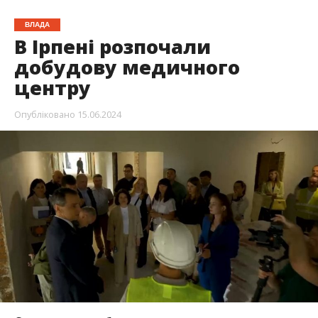
ВЛАДА
В Ірпені розпочали
добудову медичного
центру
Опубліковано
15.06.2024