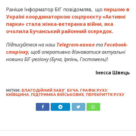
Раніше Інформатор БІГ повідомляв, що
першою в
Україні координаторкою соцпроєкту «Активні
парки» стала жінка-ветеранка війни, яка
очолила Бучанський районний осередок.
Підписуйтеся на наш
Telegram-канал
та
Facebook-
сторінку
, щоб оперативно дізнаватися актуальні
новини БІГ-регіону (Буча, Ірпінь, Гостомель)!
Інесса Швець
МІТКИ:
БЛАГОДІЙНИЙ ЗАБІГ
,
БУЧА
,
ГРАФІК РУХУ
,
КИЇВЩИНА
,
ПІДТРИМКА ВІЙСЬКОВИХ
,
ПЕРЕКРИТТЯ РУХУ