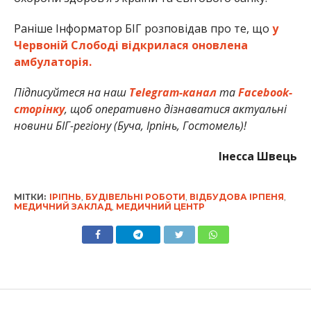
Раніше Інформатор БІГ розповідав про те, що
у
Червоній Слободі відкрилася оновлена
амбулаторія.
Підписуйтеся на наш
Telegram-канал
та
Facebook-
сторінку
, щоб оперативно дізнаватися актуальні
новини БІГ-регіону (Буча, Ірпінь, Гостомель)!
Інесса Швець
МІТКИ:
ІРІПНЬ
,
БУДІВЕЛЬНІ РОБОТИ
,
ВІДБУДОВА ІРПЕНЯ
,
МЕДИЧНИЙ ЗАКЛАД
,
МЕДИЧНИЙ ЦЕНТР