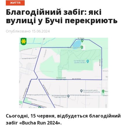
ЖИТТЯ
Благодійний забіг: які
вулиці у Бучі перекриють
Опубліковано
15.06.2024
Сьогодні, 15 червня, відбудеться благодійний
забіг «Bucha Run 2024».