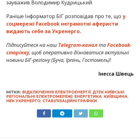
зауважив Володимир Кудрицький.
Раніше Інформатор БІГ розповідав про те, що
у
соцмережі Facebook неграмотні аферисти
видають себе за Укренерго.
Підписуйтеся на наш
Telegram-канал
та
Facebook-
сторінку
, щоб оперативно дізнаватися актуальні
новини БІГ-регіону (Буча, Ірпінь, Гостомель)!
Інесса Швець
МІТКИ:
ВІДКЛЮЧЕННЯ ЕЛЕКТРОЕНЕРГІЇ
,
ДТЕК КИЇВСЬКІ
РЕГІОНАЛЬНІ ЕЛЕКТРОМЕРЕЖІ
,
ЕНЕРГЕТИКА
,
КИЇВЩИНА
,
НЕК УКРЕНЕРГО
,
СТАБІЛІЗАЦІЙНІ ГРАФІКИ