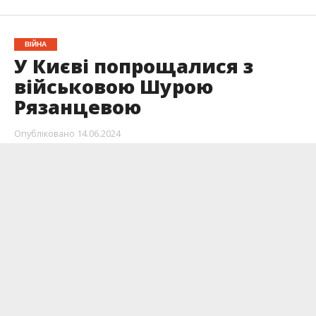
ВІЙНА
У Києві попрощалися з
військовою Шурою
Рязанцевою
Опубліковано
14.06.2024