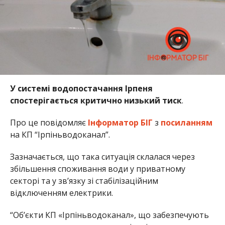
У системі водопостачання Ірпеня
спостерігається критично низький тиск
.
Про це повідомляє
Інформатор БІГ
з
посиланням
на КП “Ірпіньводоканал”.
Зазначається, що така ситуація склалася через
збільшення споживання води у приватному
секторі та у зв’язку зі стабілізаційним
відключенням електрики.
“Об’єкти КП «Ірпіньводоканал», що забезпечують