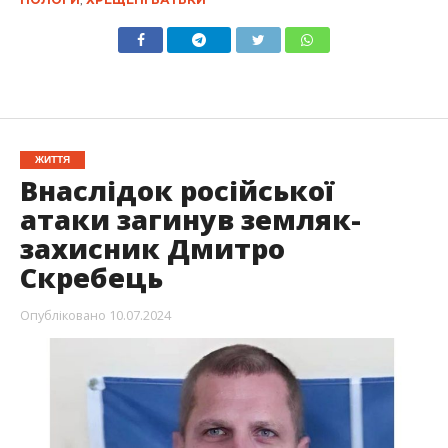
ЖИТТЯ
Внаслідок російської
атаки загинув земляк-
захисник Дмитро
Скребець
Опубліковано
10.07.2024