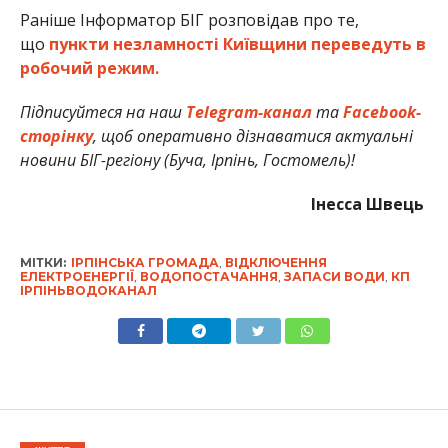
Раніше Інформатор БІГ розповідав про те,
що
пункти незламності Київщини переведуть в
робочий режим.
Підписуйтеся на наш
Telegram-канал
та
Facebook-
сторінку
, щоб оперативно дізнаватися актуальні
новини БІГ-регіону (Буча, Ірпінь, Гостомель)!
Інесса Швець
МІТКИ:
ІРПІНСЬКА ГРОМАДА
,
ВІДКЛЮЧЕННЯ
ЕЛЕКТРОЕНЕРГІЇ
,
ВОДОПОСТАЧАННЯ
,
ЗАПАСИ ВОДИ
,
КП
ІРПІНЬВОДОКАНАЛ