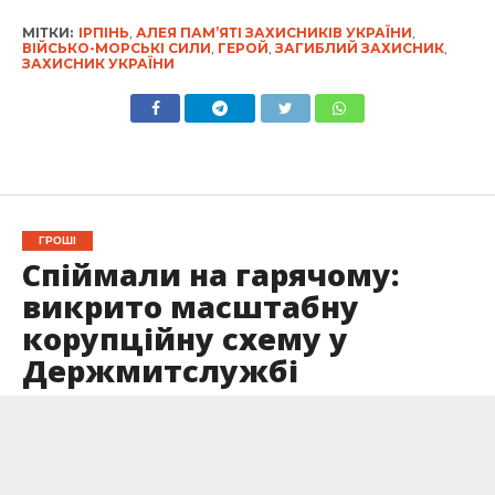
МІТКИ:
ІРПІНЬ
,
АЛЕЯ ПАМ’ЯТІ ЗАХИСНИКІВ УКРАЇНИ
,
ВІЙСЬКО-МОРСЬКІ СИЛИ
,
ГЕРОЙ
,
ЗАГИБЛИЙ ЗАХИСНИК
,
ЗАХИСНИК УКРАЇНИ
ГРОШІ
Спіймали на гарячому:
викрито масштабну
корупційну схему у
Держмитслужбі
Опубліковано
10.07.2024