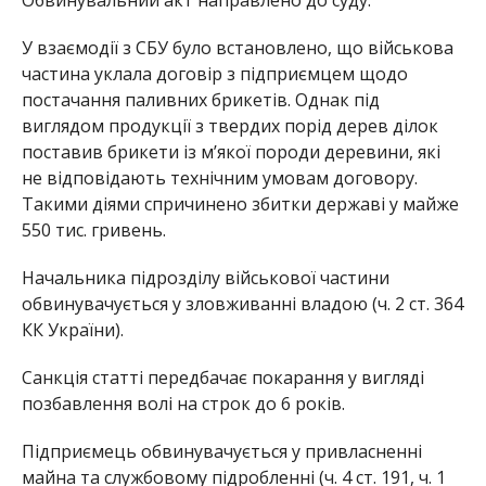
У взаємодії з СБУ було встановлено, що військова
частина уклала договір з підприємцем щодо
постачання паливних брикетів. Однак під
виглядом продукції з твердих порід дерев ділок
поставив брикети із м’якої породи деревини, які
не відповідають технічним умовам договору.
Такими діями спричинено збитки державі у майже
550 тис. гривень.
Начальника підрозділу військової частини
обвинувачується у зловживанні владою (ч. 2 ст. 364
КК України).
Санкція статті передбачає покарання у вигляді
позбавлення волі на строк до 6 років.
Підприємець обвинувачується у привласненні
майна та службовому підробленні (ч. 4 ст. 191, ч. 1