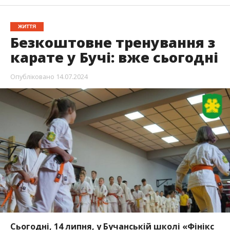
ЖИТТЯ
Безкоштовне тренування з
карате у Бучі: вже сьогодні
Опубліковано
14.07.2024
Сьогодні, 14 липня, у Бучанській школі «Фінікс