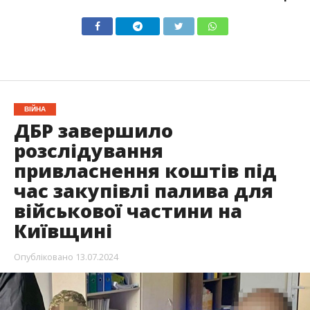
ВІЙНА
ДБР завершило
розслідування
привласнення коштів під
час закупівлі палива для
військової частини на
Київщині
Опубліковано
13.07.2024