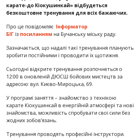
карате-до Кіокушинкай» відбудеться
безкоштовне тренування для всіх бажаючих.
Про це повідомляє
Інформатор
БІГ
із
посиланням
на Бучанську міську раду.
Зазначається, що надалі такі тренування планують
зробити постійними і проводити їх щотижня.
Сьогодні відкрите тренування розпочнеться о
12:00 в оновленій ДЮСШ бойових мистецтв за
адресою: вул. Києво-Мироцька, 69.
У програмі заняття – знайомство з технікою
карате Кіокушинкай в енергійній атмосфері та нові
знайомства, можливість спробувати свої сили без
жодних зобов’язань.
Тренування проводять професійні інструктори.