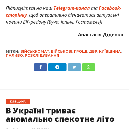
Підписуйтеся на наш
Telegram-канал
та
Facebook-
сторінку
, щоб оперативно дізнаватися актуальні
новини БІГ-регіону (Буча, Ірпінь, Гостомель)!
Анастасія Діденко
МІТКИ:
ВІЙСЬККОМАТ
,
ВІЙСЬКОВІ
,
ГРОШІ
,
ДБР
,
КИЇВЩИНА
,
ПАЛИВО
,
РОЗСЛІДУВАННЯ
КИЇВЩИНА
В Україні триває
аномально спекотне літо