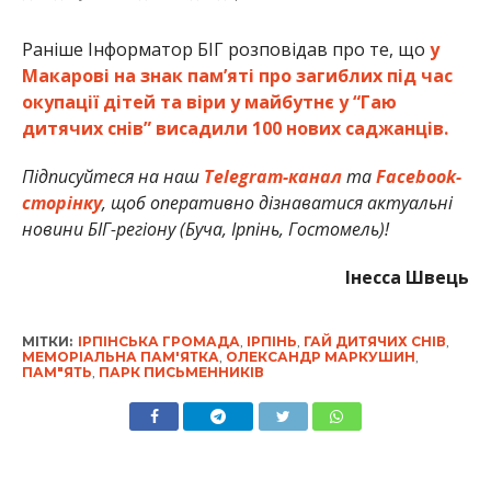
Раніше Інформатор БІГ розповідав про те, що
у
Макарові на знак пам’яті про загиблих під час
окупації дітей та віри у майбутнє у “Гаю
дитячих снів” висадили 100 нових саджанців.
Підписуйтеся на наш
Telegram-канал
та
Facebook-
сторінку
, щоб оперативно дізнаватися актуальні
новини БІГ-регіону (Буча, Ірпінь, Гостомель)!
Інесса Швець
МІТКИ:
ІРПІНСЬКА ГРОМАДА
,
ІРПІНЬ
,
ГАЙ ДИТЯЧИХ СНІВ
,
МЕМОРІАЛЬНА ПАМ'ЯТКА
,
ОЛЕКСАНДР МАРКУШИН
,
ПАМ"ЯТЬ
,
ПАРК ПИСЬМЕННИКІВ