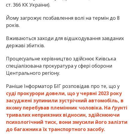
ст. 366 КК України).
Йому загрожує позбавлення волі на термін до 8
років.
Вживаються заходи для відшкодування завданих
державі збитків.
Процесуальне керівництво здійснює Київська
спеціалізована прокуратура у сфері оборони
Центрального регіону.
Раніше Інформатор БІГ розповідав про те, що у
суді прокурори довели, що у червні 2023 року
засуджені зупинили зустрічний автомобіль, в
якому перебував племінник чоловіка. На ґрунті
тривалих неприязних відносин, здійснюючи
психологічний тиск, вони змусили його залізти
до багажника їх транспортного засобу.