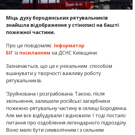
Міць духу бородянських рятувальників
знайшла відображення у стінописі на башті
пожежної частини.
Про це повідомляє
Інформатор
БІГ
із
посиланням
на ДСНС Київщини.
Зазначається, що це є унікальним способом
вшанувати у творчості важливу роботу
рятувальників.
‘Зруйнована і розграбована. Такою, після
звільнення, залишили російські загарбники
пожежно-рятувальну частину в селищі Бородянка.
Але ми все відбудували і відновили. І тоді постало
питання про оздоблення легендарного підрозділу.
Воно мало бути символічним і з сильним