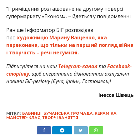
“Приміщення розташоване на другому поверсі
супермаркету «Економ», – йдеться у повідомленні.
Раніше Інформатор БІГ розповідав
про
художницю Марину Ващенко, яка
переконана, що тільки на перший погляд війна
і творчість – речі несумісні.
Підписуйтеся на наш
Telegram-канал
та
Facebook-
сторінку
, щоб оперативно дізнаватися актуальні
новини БІГ-регіону (Буча, Ірпінь, Гостомель)!
Інесса Швець
МІТКИ:
БАБИНЦІ
,
БУЧАНСЬКА ГРОМАДА
,
КЕРАМІКА
,
МАЙСТЕР-КЛАС
,
ТВОРЧІ ЗАНЯТТЯ