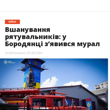
ВІЙНА
Вшанування
рятувальників: у
Бородянці з’явився мурал
Опубліковано
03.08.2024