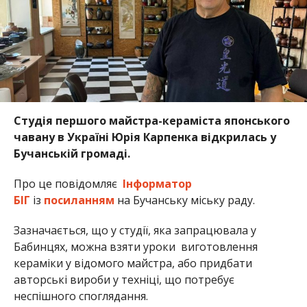
Студія першого майстра-кераміста японського
чавану в Україні Юрія Карпенка відкрилась у
Бучанській громаді.
Про це повідомляє
Інформатор
БІГ
із
посиланням
на Бучанську міську раду.
Зазначається, що у студії, яка запрацювала у
Бабинцях, можна взяти уроки виготовлення
кераміки у відомого майстра, або придбати
авторські вироби у техніці, що потребує
неспішного споглядання.