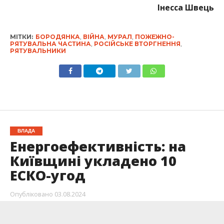
Інесса Швець
МІТКИ:
БОРОДЯНКА
,
ВІЙНА
,
МУРАЛ
,
ПОЖЕЖНО-
РЯТУВАЛЬНА ЧАСТИНА
,
РОСІЙСЬКЕ ВТОРГНЕННЯ
,
РЯТУВАЛЬНИКИ
ВЛАДА
Енергоефективність: на
Київщині укладено 10
ЕСКО-угод
Опубліковано
03.08.2024