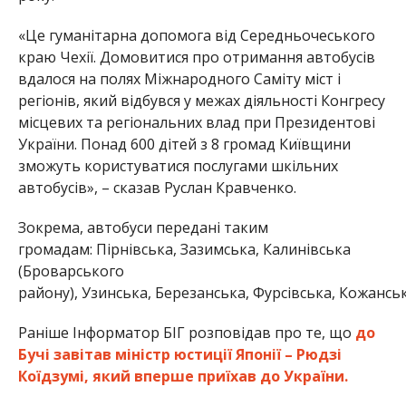
«Це гуманітарна допомога від Середньочеського
краю Чехії. Домовитися про отримання автобусів
вдалося на полях Міжнародного Саміту міст і
регіонів, який відбувся у межах діяльності Конгресу
місцевих та регіональних влад при Президентові
України. Понад 600 дітей з 8 громад Київщини
зможуть користуватися послугами шкільних
автобусів», – сказав Руслан Кравченко.
Зокрема, автобуси передані таким
громадам: Пірнівська, Зазимська, Калинівська
(Броварського
району), Узинська, Березанська, Фурсівська, Кожанськ
Раніше Інформатор БІГ розповідав про те, що
до
Бучі завітав міністр юстиції Японії – Рюдзі
Коїдзумі, який вперше приїхав до України.