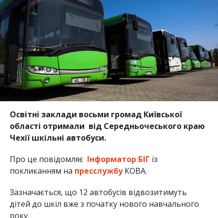
Освітні заклади восьми громад Київської
області отримали від Середньочеського краю
Чехії шкільні автобуси.
Про це повідомляє
Інформатор БІГ
із
покликанням на
пресслужбу
КОВА.
Зазначається, що 12 автобусів відвозитимуть
дітей до шкіл вже з початку нового навчального
року.