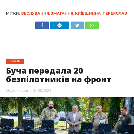
МІТКИ:
ВЕСЛУВАННЯ
,
ЗМАГАННЯ
,
КИЇВЩИННА
,
ПЕРЕЯСЛАВ
ВІЙНА
Буча передала 20
безпілотників на фронт
Опубліковано
05.08.2024