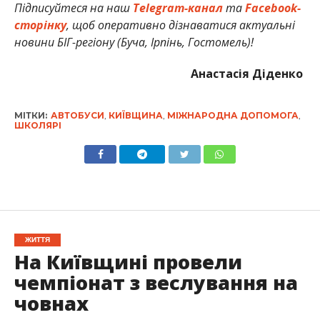
Підписуйтеся на наш
Telegram-канал
та
Facebook-
сторінку
, щоб оперативно дізнаватися актуальні
новини БІГ-регіону (Буча, Ірпінь, Гостомель)!
Анастасія Діденко
МІТКИ:
АВТОБУСИ
,
КИЇВЩИНА
,
МІЖНАРОДНА ДОПОМОГА
,
ШКОЛЯРІ
ЖИТТЯ
На Київщині провели
чемпіонат з веслування на
човнах