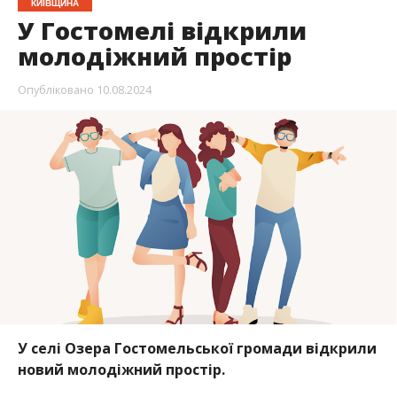
КИЇВЩИНА
У Гостомелі відкрили
молодіжний простір
Опубліковано
10.08.2024
У селі Озера Гостомельської громади відкрили
новий молодіжний простір.