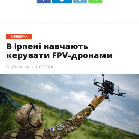
КИЇВЩИНА
В Ірпені навчають
керувати FPV-дронами
Опубліковано
10.08.2024