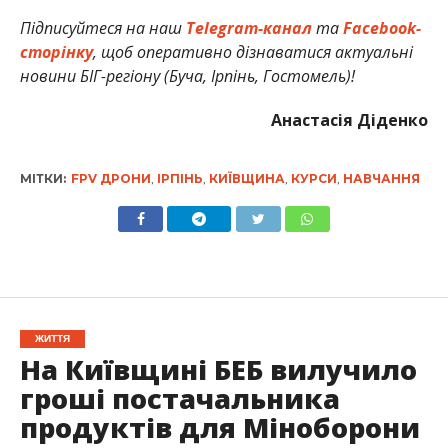
Підписуйтеся на наш
Telegram-канал
та
Facebook-
сторінку
, щоб оперативно дізнаватися актуальні
новини БІГ-регіону (Буча, Ірпінь, Гостомель)!
Анастасія Діденко
МІТКИ:
FPV ДРОНИ
,
ІРПІНЬ
,
КИЇВЩИНА
,
КУРСИ
,
НАВЧАННЯ
ЖИТТЯ
На Київщині БЕБ вилучило
гроші постачальника
продуктів для Міноборони