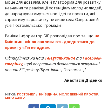
місце для дозвілля, але й платформа для розвитку,
навчання та реалізації потенціалу молодих людей,
де народжуватимуться нові ідеї та проєкти, які
сприятимуть розвитку не лише села Озера, але й
усієї Гостомельської громади.
Раніше Інформатор БІГ розповідав про те, що
на
Київщині жінок закликають доєднатися до
проєкту «Ти не одна».
Підписуйтеся на наш
Telegram-канал
та
Facebook-
сторінку
, щоб оперативно дізнаватися актуальні
новини БІГ-регіону (Буча, Ірпінь, Гостомель)!
Анастасія Діденко
МІТКИ:
ГОСТОМЕЛЬ
,
КИЇВЩИНА
,
МОЛОДІЖНИЙ ПРОСТІР
,
СЕЛО ОЗЕРА