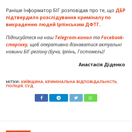
Раніше Інформатор БІГ розповідав про те, що
ДБР
підтвердило розслідування криміналу по
викраденню людей Ірпінським ДФТГ.
Підписуйтеся на наш
Telegram-канал
та
Facebook-
сторінку
, щоб оперативно дізнаватися актуальні
новини БІГ-регіону (Буча, Ірпінь, Гостомель)!
Анастасія Діденко
МІТКИ:
КИЇВЩИНА
,
КРИМІНАЛЬНА ВІДПОВІДАЛЬНІСТЬ
,
ПОЛІЦІЯ
,
СУД