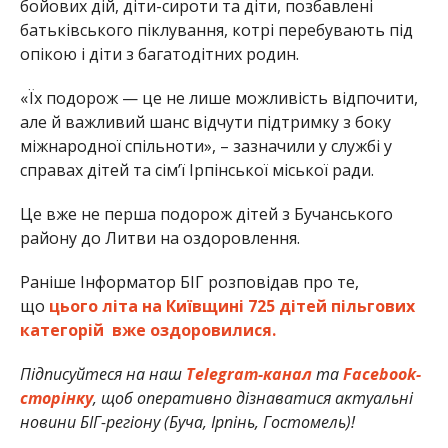
бойових дій, діти-сироти та діти, позбавлені
батьківського піклування, котрі перебувають під
опікою і діти з багатодітних родин.
«Їх подорож — це не лише можливість відпочити,
але й важливий шанс відчути підтримку з боку
міжнародної спільноти», – зазначили у службі у
справах дітей та сімʼї Ірпінської міської ради.
Це вже не перша подорож дітей з Бучанського
району до Литви на оздоровлення.
Раніше Інформатор БІГ розповідав про те,
що
цього літа на Київщині 725 дітей пільгових
категорій вже оздоровилися.
Підписуйтеся на наш
Telegram-канал
та
Facebook-
сторінку
, щоб оперативно дізнаватися актуальні
новини БІГ-регіону (Буча, Ірпінь, Гостомель)!