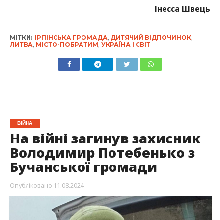
Інесса Швець
МІТКИ:
ІРПІНСЬКА ГРОМАДА
,
ДИТЯЧИЙ ВІДПОЧИНОК
,
ЛИТВА
,
МІСТО-ПОБРАТИМ
,
УКРАЇНА І СВІТ
ВІЙНА
На війні загинув захисник
Володимир Потебенько з
Бучанської громади
Опубліковано
11.08.2024