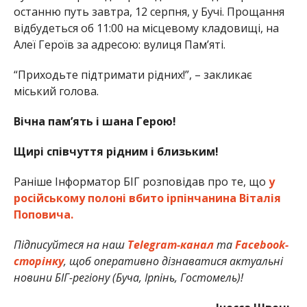
останню путь завтра, 12 серпня, у Бучі. Прощання
відбудеться об 11:00 на місцевому кладовищі, на
Алеї Героїв за адресою: вулиця Памʼяті.
“Приходьте підтримати рідних!”, – закликає
міський голова.
Вічна пам’ять і шана Герою!
Щирі співчуття рідним і близьким!
Раніше Інформатор БІГ розповідав про те, що
у
російському полоні вбито ірпінчанина Віталія
Поповича.
Підписуйтеся на наш
Telegram-канал
та
Facebook-
сторінку
, щоб оперативно дізнаватися актуальні
новини БІГ-регіону (Буча, Ірпінь, Гостомель)!