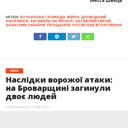
Інесса Швець
МІТКИ:
БУЧАНСЬКА ГРОМАДА
,
ВІЙНА
,
ДОНЕЦЬКИЙ
НАПРЯМОК
,
ЗАГИБЕЛЬ НА ФРОНТІ
,
ЗАГИБЛИЙ ГЕРОЙ
,
ЗАХИСНИК УКРАЇНИ
,
ПРОЩАННЯ
,
РОСІЙСЬКЕ ВТОРГНЕННЯ
ВІЙНА
Наслідки ворожої атаки:
на Броварщині загинули
двоє людей
Опубліковано
11.08.2024