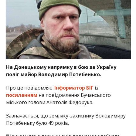
На Донецькому напрямку в бою за Україну
поліг майор Володимир Потебенько.
Про це повідомляє
Інформатор БІГ
із
посиланням
на повідомлення Бучанського
міського голови Анатолія Федорука.
Зазначається, що земляку-захиснику Володимиру
Потебеньку було 49 років.