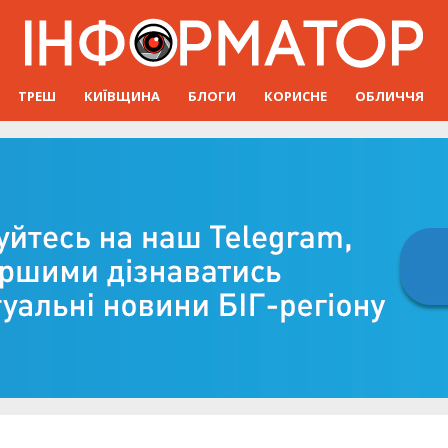
ТРЕШ
КИЇВЩИНА
БЛОГИ
КОРИСНЕ
ОБЛИЧЧЯ