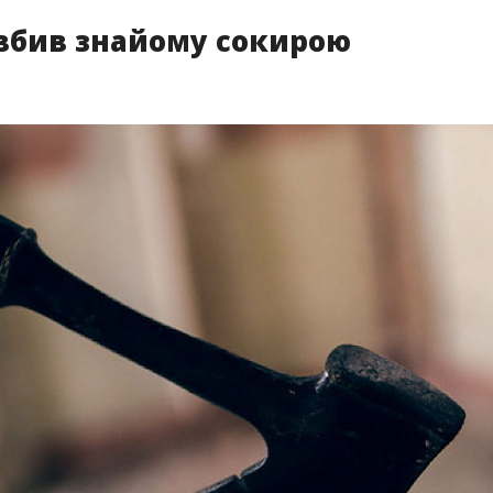
 вбив знайому сокирою