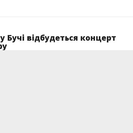
у Бучі відбудеться концерт
ру