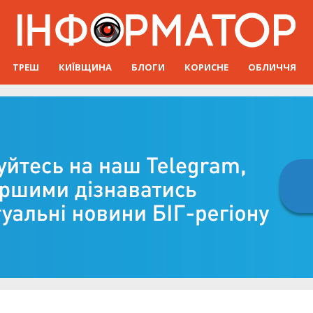
ТРЕШ
КИЇВЩИНА
БЛОГИ
КОРИСНЕ
ОБЛИЧЧЯ