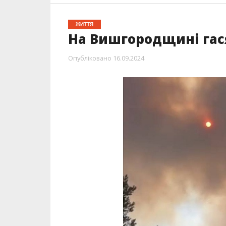
ЖИТТЯ
На Вишгородщині гас
Опубліковано
16.09.2024