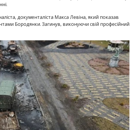
нні.
аліста, документаліста Макса Левіна, який показав
антами Бородянки. Загинув, виконуючи свій професійний