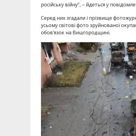
російську війну”, – йдеться у повідомле
Серед них згадали і прізвище фотожурн
усьому світові фото зруйнованої окуп
обов’язок на Вишгородщині.