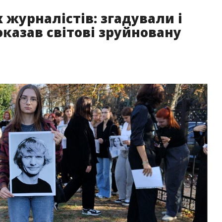
 журналістів: згадували і
оказав світові зруйновану