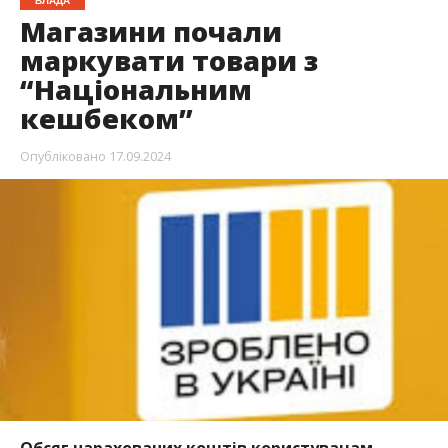
ВЛАДА
Магазини почали
маркувати товари з
“Національним
кешбеком”
Опубліковано
17.09.2024