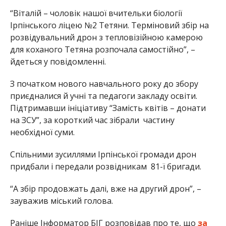
“Віталій – чоловік нашої вчительки біології
Ірпінського ліцею №2 Тетяни. Терміновий збір на
розвідувальний дрон з тепловізійною камерою
для коханого Тетяна розпочала самостійно”, –
йдеться у повідомленні.
З початком нового навчального року до збору
приєдналися й учні та педагоги закладу освіти.
Підтримавши ініціативу “Замість квітів – донати
на ЗСУ”, за короткий час зібрали частину
необхідної суми.
Спільними зусиллями Ірпінської громади дрон
придбали і передали розвідникам 81-ї бригади.
“А збір продовжать далі, вже на другий дрон”, –
зауважив міський голова.
Раніше Інформатор БІГ розповідав про те, що
за