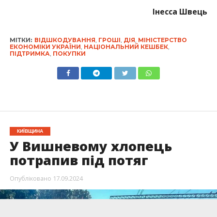
Інесса Швець
МІТКИ:
ВІДШКОДУВАННЯ
,
ГРОШІ
,
ДІЯ
,
МІНІСТЕРСТВО
ЕКОНОМІКИ УКРАЇНИ
,
НАЦІОНАЛЬНИЙ КЕШБЕК
,
ПІДТРИМКА
,
ПОКУПКИ
КИЇВЩИНА
У Вишневому хлопець
потрапив під потяг
Опубліковано
17.09.2024