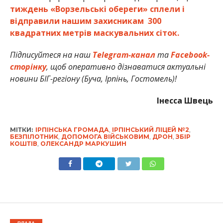
тиждень «Ворзельські обереги» сплели і
відправили нашим захисникам 300
квадратних метрів маскувальних сіток.
Підписуйтеся на наш
Telegram-канал
та
Facebook-
сторінку
, щоб оперативно дізнаватися актуальні
новини БІГ-регіону (Буча, Ірпінь, Гостомель)!
Інесса Швець
МІТКИ:
ІРПІНСЬКА ГРОМАДА
,
ІРПІНСЬКИЙ ЛІЦЕЙ №2
,
БЕЗПІЛОТНИК
,
ДОПОМОГА ВІЙСЬКОВИМ
,
ДРОН
,
ЗБІР
КОШТІВ
,
ОЛЕКСАНДР МАРКУШИН