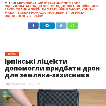
МІТКИ:
ЄВРОПЕЙСЬКИЙ ІНВЕСТИЦІЙНИЙ БАНК
,
ВІДБУДОВА ЗАКЛАДІВ ОСВІТИ
,
ВІДНОВЛЕННЯ КИЇВЩИНИ
,
ЗРУЙНОВАНИЙ ЛІЦЕЙ
,
КАПІТАЛЬНИЙ РЕМОНТ
,
КОШТИ
,
МАКАРІВСЬКА ГРОМАДА
,
МОТИЖИН
,
ПРОГРАМА
ВІДНОВЛЕННЯ УКРАЇНИ
ВІЙНА
Ірпінські ліцеїсти
допомогли придбати дрон
для земляка-захисника
Опубліковано
17.09.2024