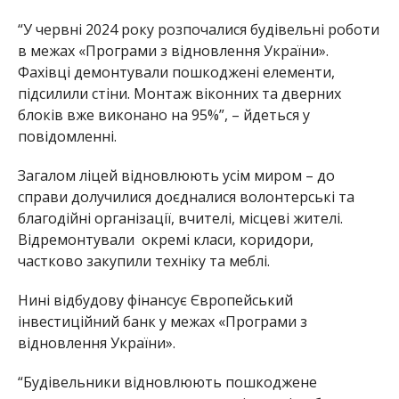
“У червні 2024 року розпочалися будівельні роботи
в межах «Програми з відновлення України».
Фахівці демонтували пошкоджені елементи,
підсилили стіни. Монтаж віконних та дверних
блоків вже виконано на 95%”, – йдеться у
повідомленні.
Загалом ліцей відновлюють усім миром – до
справи долучилися доєдналися волонтерські та
благодійні організації, вчителі, місцеві жителі.
Відремонтували окремі класи, коридори,
частково закупили техніку та меблі.
Нині відбудову фінансує Європейський
інвестиційний банк у межах «Програми з
відновлення України».
“Будівельники відновлюють пошкоджене