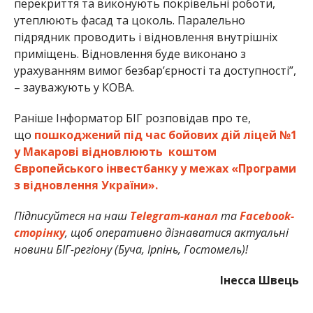
перекриття та виконують покрівельні роботи,
утеплюють фасад та цоколь. Паралельно
підрядник проводить і відновлення внутрішніх
приміщень. Відновлення буде виконано з
урахуванням вимог безбар’єрності та доступності”,
– зауважують у КОВА.
Раніше Інформатор БІГ розповідав про те,
що
пошкоджений під час бойових дій ліцей №1
у Макарові відновлюють коштом
Європейського інвестбанку у межах «Програми
з відновлення України».
Підписуйтеся на наш
Telegram-канал
та
Facebook-
сторінку
, щоб оперативно дізнаватися актуальні
новини БІГ-регіону (Буча, Ірпінь, Гостомель)!
Інесса Швець