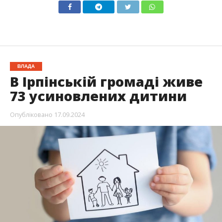
ВЛАДА
В Ірпінській громаді живе
73 усиновлених дитини
Опубліковано
17.09.2024