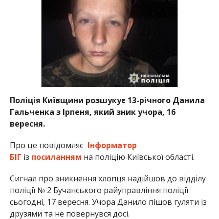
Поліція Київщини розшукує 13-річного Данила
Гальченка з Ірпеня, який зник учора, 16
вересня.
Про це повідомляє
Інформатор
БІГ
із
посиланням
на поліцію Київської області.
Сигнал про зникнення хлопця надійшов до відділу
поліції № 2 Бучанського райуправління поліції
сьогодні, 17 вересня. Учора Данило пішов гуляти із
друзями та не повернувся досі.