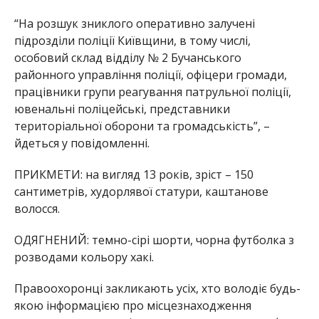
“На розшук зниклого оперативно залучені
підрозділи поліції Київщини, в тому числі,
особовий склад відділу № 2 Бучанського
районного управління поліції, офіцери громади,
працівники групи реагування патрульної поліції,
ювенальні поліцейські, представники
територіальної оборони та громадськість”, –
йдеться у повідомленні.
ПРИКМЕТИ: на вигляд 13 років, зріст – 150
сантиметрів, худорлявої статури, каштанове
волосся.
ОДЯГНЕНИЙ: темно-сірі шорти, чорна футболка з
розводами кольору хакі.
Правоохоронці закликають усіх, хто володіє будь-
якою інформацією про місцезнаходження