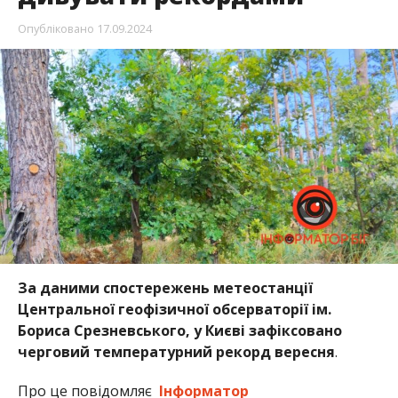
Опубліковано
17.09.2024
За даними спостережень метеостанції
Центральної геофізичної обсерваторії ім.
Бориса Срезневського, у Києві зафіксовано
черговий температурний рекорд вересня
.
Про це повідомляє
Інформатор