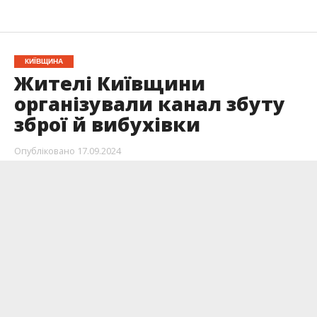
КИЇВЩИНА
Жителі Київщини
організували канал збуту
зброї й вибухівки
Опубліковано
17.09.2024