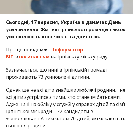
Сьогодні, 17 вересня, Україна відзначає День
усиновлення. Жителі Ірпінської громади також
усиновлюють хлопчиків та дівчаток.
Про це повідомляє
Інформатор
БІГ
із
посиланням
на Ірпінську міську раду.
Зазначається, що нині в Ірпінській громаді
проживають 73 усиновлені дитини.
Однак ще не всі діти знайшли люблячі родини, і не
всі діти зустрілися з тими, хто стане їм батьками.
Адже нині на обліку у службі у справах дітей та сімʼї
Ірпінської місьради – 22 кандидати в
усиновлювачі. А тим часом 20 дітей, які чекають на
свої нові родини.