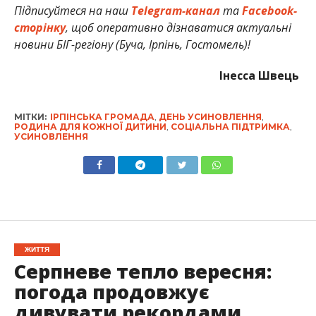
Підписуйтеся на наш
Telegram-канал
та
Facebook-
сторінку
, щоб оперативно дізнаватися актуальні
новини БІГ-регіону (Буча, Ірпінь, Гостомель)!
Інесса Швець
МІТКИ:
ІРПІНСЬКА ГРОМАДА
,
ДЕНЬ УСИНОВЛЕННЯ
,
РОДИНА ДЛЯ КОЖНОЇ ДИТИНИ
,
СОЦІАЛЬНА ПІДТРИМКА
,
УСИНОВЛЕННЯ
ЖИТТЯ
Серпневе тепло вересня:
погода продовжує
дивувати рекордами