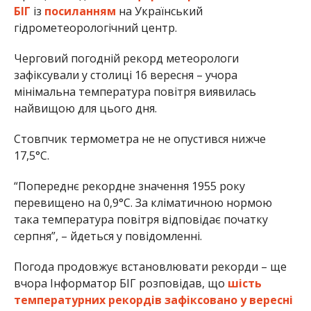
БІГ
із
посиланням
на Український
гідрометеорологічний центр.
Черговий погодній рекорд метеорологи
зафіксували у столиці 16 вересня – учора
мінімальна температура повітря виявилась
найвищою для цього дня.
Стовпчик термометра не не опустився нижче
17,5°С.
“Попереднє рекордне значення 1955 року
перевищено на 0,9°С. За кліматичною нормою
така температура повітря відповідає початку
серпня”, – йдеться у повідомленні.
Погода продовжує встановлювати рекорди – ще
вчора Інформатор БІГ розповідав, що
шість
температурних рекордів зафіксовано у вересні