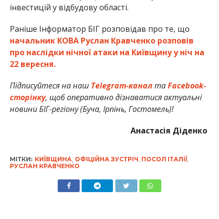
інвестицій у відбудову області.
Раніше Інформатор БІГ розповідав про те, що
начальник КОВА Руслан Кравченко розповів
про наслідки нічної атаки на Київщину у ніч на
22 вересня.
Підписуйтеся на наш
Telegram-канал
та
Facebook-
сторінку
, щоб оперативно дізнаватися актуальні
новини БІГ-регіону (Буча, Ірпінь, Гостомель)!
Анастасія Діденко
МІТКИ:
КИЇВЩИНА
,
ОФІЦІЙНА ЗУСТРІЧ
,
ПОСОЛ ІТАЛІЇ
,
РУСЛАН КРАВЧЕНКО