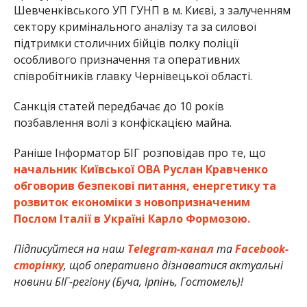
Шевченківського УП ГУНП в м. Києві, з залученням
сектору кримінального аналізу та за силової
підтримки столичних бійців полку поліції
особливого призначення та оперативних
співробітників главку Чернівецької області.
Санкція статей передбачає до 10 років
позбавлення волі з конфіскацією майна.
Раніше Інформатор БІГ розповідав про те, що
начальник Київської ОВА Руслан Кравченко
обговорив безпекові питання, енергетику та
розвиток економіки з новопризначеним
Послом Італії в Україні Карло Формозою.
Підписуйтеся на наш
Telegram-канал
та
Facebook-
сторінку
, щоб оперативно дізнаватися актуальні
новини БІГ-регіону (Буча, Ірпінь, Гостомель)!