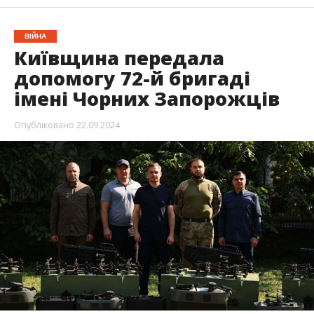
ВІЙНА
Київщина передала
допомогу 72-й бригаді
імені Чорних Запорожців
Опубліковано
22.09.2024