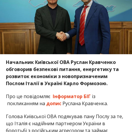
Начальник Київської ОВА Руслан Кравченко
обговорив безпекові питання, енергетику та
розвиток економіки з новопризначеним
Послом Італії в Україні Карло Формозою.
Про це повідомляє
Інформатор БІГ
із
покликанням на
допис
Руслана Кравченка.
Голова Київської ОВА подякував пану Послу за те,
що Італія є надійним партнером України в
боротьбі з російським агресором та займає