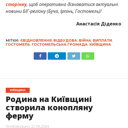
сторінку
, щоб оперативно дізнаватися актуальні
новини БІГ-регіону (Буча, Ірпінь, Гостомель)!
Анастасія Діденко
МІТКИ:
ЄВІДНОВЛЕННЯ
,
ВІДБУДОВА
,
ВІЙНА
,
ВИПЛАТИ
,
ГОСТОМЕЛЬ
,
ГОСТОМЕЛЬСЬКА ГРОМАДА
,
КИЇВЩИНА
КИЇВЩИНА
Родина на Київщині
створила конопляну
ферму
Опубліковано
22.09.2024