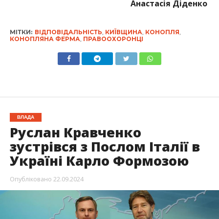
Анастасія Діденко
МІТКИ:
ВІДПОВІДАЛЬНІСТЬ
,
КИЇВЩИНА
,
КОНОПЛЯ
,
КОНОПЛЯНА ФЕРМА
,
ПРАВООХОРОНЦІ
ВЛАДА
Руслан Кравченко
зустрівся з Послом Італії в
Україні Карло Формозою
Опубліковано
22.09.2024