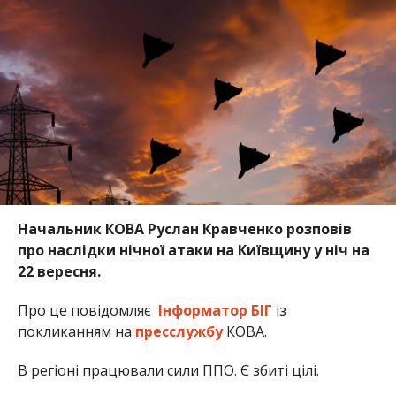
Начальник КОВА Руслан Кравченко розповів
про наслідки нічної атаки на Київщину у ніч на
22 вересня.
Про це повідомляє
Інформатор БІГ
із
покликанням на
пресслужбу
КОВА.
В регіоні працювали сили ППО. Є збиті цілі.