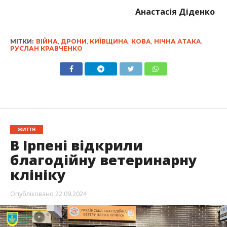
Анастасія Діденко
МІТКИ:
ВІЙНА
,
ДРОНИ
,
КИЇВЩИНА
,
КОВА
,
НІЧНА АТАКА
,
РУСЛАН КРАВЧЕНКО
ЖИТТЯ
В Ірпені відкрили
благодійну ветеринарну
клініку
Опубліковано
22.09.2024