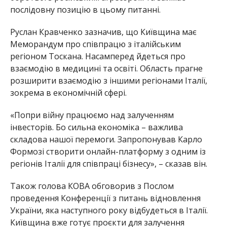
послідовну позицію в цьому питанні.
Руслан Кравченко зазначив, що Київщина має
Меморандум про співпрацю з італійським
регіоном Тоскана. Насамперед йдеться про
взаємодію в медицині та освіті. Область прагне
розширити взаємодію з іншими регіонами Італії,
зокрема в економічній сфері.
«Попри війну працюємо над залученням
інвесторів. Бо сильна економіка – важлива
складова нашої перемоги. Запропонував Карло
Формозі створити онлайн-платформу з одним із
регіонів Італії для співпраці бізнесу», – сказав він.
Також голова КОВА обговорив з Послом
проведення Конференції з питань відновлення
України, яка наступного року відбудеться в Італії.
Київщина вже готує проєкти для залучення