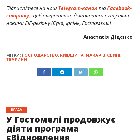
Підписуйтеся на наш
Telegram-канал
та
Facebook-
сторінку
, щоб оперативно дізнаватися актуальні
новини БІГ-регіону (Буча, Ірпінь, Гостомель)!
Анастасія Діденко
МІТКИ:
ГОСПОДАРСТВО
,
КИЇВЩИНА
,
МАКАРІВ
,
СВИНІ
,
ТВАРИНИ
ВЛАДА
У Гостомелі продовжує
діяти програма
єВідновлення