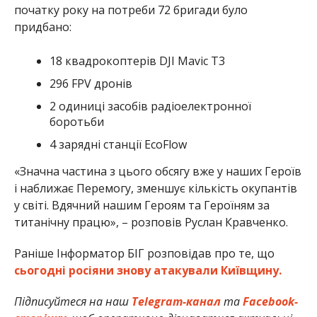
початку року на потреби 72 бригади було
придбано:
18 квадрокоптерів DJI Mavic T3
296 FPV дронів
2 одиниці засобів радіоелектронної
боротьби
4 зарядні станції EcoFlow
«Значна частина з цього обсягу вже у наших Героїв
і наближає Перемогу, зменшує кількість окупантів
у світі. Вдячний нашим Героям та Героїням за
титанічну працю», – розповів Руслан Кравченко.
Раніше Інформатор БІГ розповідав про те, що
сьогодні росіяни знову атакували Київщину.
Підписуйтеся на наш
Telegram-канал
та
Facebook-