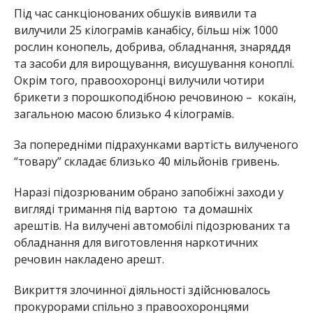
Під час санкціонованих обшуків виявили та
вилучили 25 кілограмів канабісу, більш ніж 1000
рослин конопель, добрива, обладнання, знаряддя
та засоби для вирощування, висушування коноплі.
Окрім того, правоохоронці вилучили чотири
брикети з порошкоподібною речовиною – кокаїн,
загальною масою близько 4 кілограмів.
За попередніми підрахунками вартість вилученого
“товару” складає близько 40 мільйонів гривень.
Наразі підозрюваним обрано запобіжні заходи у
вигляді тримання під вартою та домашніх
арештів. На вилучені автомобілі підозрюваних та
обладнання для виготовлення наркотичних
речовин накладено арешт.
Викриття злочинної діяльності здійснювалось
прокурорами спільно з правоохоронцями