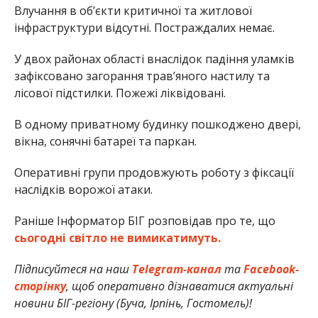
Влучання в об’єкти критичної та житлової
інфраструктури відсутні. Постраждалих немає.
У двох районах області внаслідок падіння уламків
зафіксовано загорання трав’яного настилу та
лісової підстилки. Пожежі ліквідовані.
В одному приватному будинку пошкоджено двері,
вікна, сонячні батареї та паркан.
Оперативні групи продовжують роботу з фіксації
наслідків ворожої атаки.
Раніше Інформатор БІГ розповідав про те, що
сьогодні світло не вимикатимуть.
Підписуйтеся на наш
Telegram-канал
та
Facebook-
сторінку
, щоб оперативно дізнаватися актуальні
новини БІГ-регіону (Буча, Ірпінь, Гостомель)!