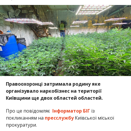
Правоохоронці затримала родину яке
організувало наркобізнес на території
Київщини ще двох областей областей.
Про це повідомляє
Інформатор БІГ
із
покликанням на
пресслужбу
Київської міської
прокуратури.