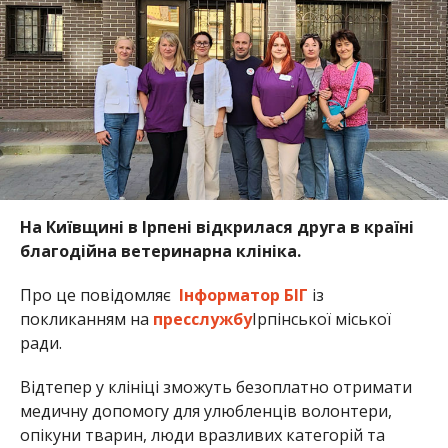
На Київщині в Ірпені відкрилася друга в країні
благодійна ветеринарна клініка.
Про це повідомляє
Інформатор БІГ
із
покликанням на
пресслужбу
Ірпінської міської
ради.
Відтепер у клініці зможуть безоплатно отримати
медичну допомогу для улюбленців волонтери,
опікуни тварин, люди вразливих категорій та