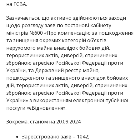
на ГСВА.
Зазначається, що активно здійснюються заходи
щодо розгляду заяв по постанові кабінету
міністрів №600 «Про компенсацію за пошкодження
та знищення окремих категорій об’єктів
нерухомого майна внаслідок бойових дій,
терористичних актів, диверсій, спричинених
збройною агресією Російської Федерації проти
України, та Державний реєстр майна,
пошкодженого та знищеного внаслідок бойових
дій, терористичних актів, диверсій, спричинених
збройною агресією Російської Федерації проти
України» з використанням електронної публічної
послуги «єВідновлення».
Зокрема, станом на 20.09.2024:
Зареєстровано заяв – 1042;