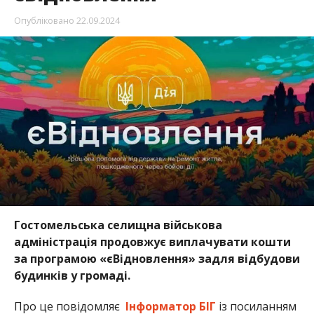
Опубліковано
22.09.2024
Гостомельська селищна військова
адміністрація продовжує виплачувати кошти
за програмою «єВідновлення» задля відбудови
будинків у громаді.
Про це повідомляє
Інформатор БІГ
із посиланням