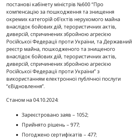
постанові кабінету міністрів №600 “Про
компенсацію за пошкодження та знищення
окремих категорій об’єктів нерухомого майна
внаслідок бойових дій, терористичних актів,
диверсій, спричинених збройною агресією
Російської Федерації проти України, та Державний
реєстр майна, пошкодженого та знищеного
внаслідок бойових дій, терористичних актів,
диверсій, спричинених збройною агресією
Російської Федерації проти України” з
використанням електронної публічної послуги
“єВідновлення”.
Станом на 04.10.2024:
Зареєстровано заяв – 1052;
Прийнято рішень – 977;
Погоджено сертифікатів – 477;