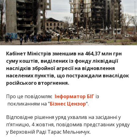
Кабінет Міністрів зменшив на 464,37 млн грн
суму коштів, виділених із фонду ліквідації
наслідків збройної агресії на відновлення
населених пунктів, що постраждали внаслідок
російського вторгнення.
Про це повідомляє
Інформатор БІГ
із
покликанням на “
Бізнес Цензор
“.
Відповідне рішення уряд ухвалив на засіданні у
п’ятницю, 4 жовтня, повідомив представник уряду
у Верховній Раді Тарас Мельничук.