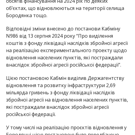
обсягів фінансування на 2024 рік по деяких
обʼєктах, що відновлюються на території селища
Бородянка тощо.
Відповідні зміни внесено до постанови Кабміну
N986 від 13 серпня 2024 року “Про виділення
коштів з фонду ліквідації наслідків збройної агресії
на реалізацію експериментального проекту щодо
відновлення населених пунктів, які постраждали
внаслідок збройної агресії російської федерації”.
Цією постановою Кабмін виділив Держагентству
відновлення та розвитку інфраструктури 2,69
мільярда гривень з фонду ліквідації наслідків
збройної агресії на відновлення населених пунктів,
які постраждали внаслідок збройної агресії
російської федерації.
У тому числі на реалізацію проєктів відновлення у
Бородянці цією постановою було передбачено