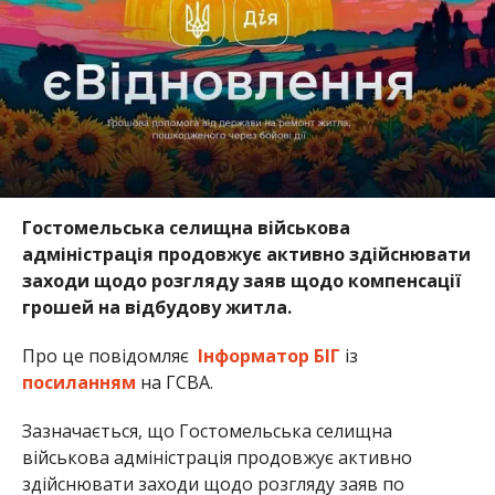
Гостомельська селищна військова
адміністрація продовжує активно здійснювати
заходи щодо розгляду заяв щодо компенсації
грошей на відбудову житла.
Про це повідомляє
Інформатор БІГ
із
посиланням
на ГСВА.
Зазначається, що Гостомельська селищна
військова адміністрація продовжує активно
здійснювати заходи щодо розгляду заяв по