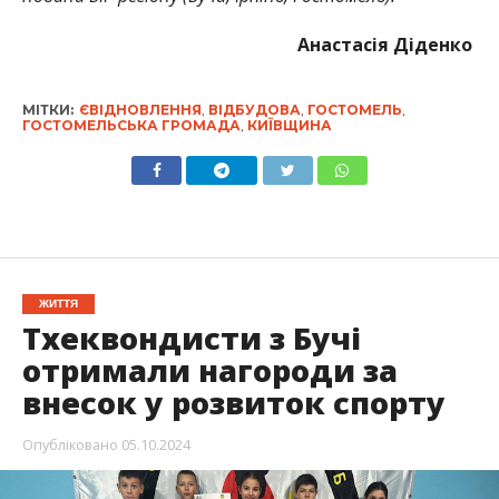
Анастасія Діденко
МІТКИ:
ЄВІДНОВЛЕННЯ
,
ВІДБУДОВА
,
ГОСТОМЕЛЬ
,
ГОСТОМЕЛЬСЬКА ГРОМАДА
,
КИЇВЩИНА
ЖИТТЯ
Тхеквондисти з Бучі
отримали нагороди за
внесок у розвиток спорту
Опубліковано
05.10.2024