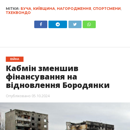
МІТКИ:
БУЧА
,
КИЇВЩИНА
,
НАГОРОДЖЕННЯ
,
СПОРТСМЕНИ
,
ТХЕКВОНДО
ВІЙНА
Кабмін зменшив
фінансування на
відновлення Бородянки
Опубліковано
05.10.2024