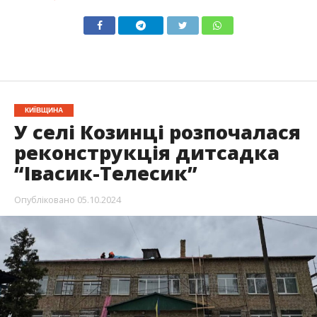
КИЇВЩИНА
У селі Козинці розпочалася
реконструкція дитсадка
“Івасик-Телесик”
Опубліковано
05.10.2024