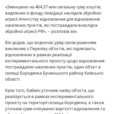
«Зменшено на 464,37 млн загальну суму коштів,
виділених із фонду ліквідації наслідків збройної
агресії Агентству відновлення для відновлення
населених пунктів, які постраждали внаслідок
збройної агресії РФ», – розповів він.
Він додав, що водночас уряд своїм рішенням
виключив з Переліку обʼєктів, які підлягають
відновленню в рамках реалізації
експериментального проєкту щодо відновлення
постраждалих населених пунктів, один обʼєкт в
селищі Бородянка Бучанського району Київської
області.
Крім того, Кабмін уточнив назву обʼєкта, що
реалізується в рамках експериментального
проєкту на території селища Бородянка, а також
уточнив суми очікуваної вартості відновлення та