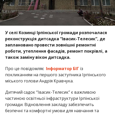
У селі Козинці Ірпінської громади розпочалася
реконструкція дитсадка “Івасик-Телесик”, де
заплановано провести зовнішні ремонтні
роботи, утеплення фасадів, ремонт покрівлі, а
також заміну вікон дитсадка.
Про це повідомляє
Інформатор БІГ
із
покликанням на першого заступника Ірпінського
міського голови Андрія Кравчука.
Дитячий садок “Івасик-Телесик” є важливою
частиною освітньої інфраструктури Ірпінської
громади. Відновлення закладу забезпечить
безпечні та комфортні умови для навчання та