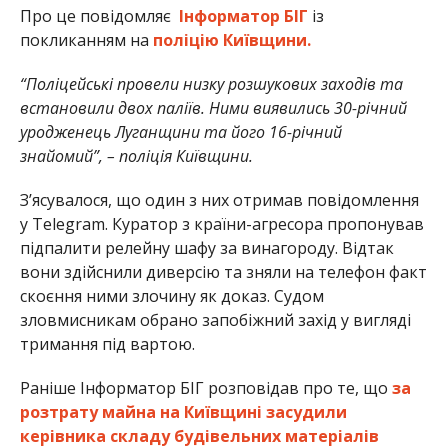
Про це повідомляє
Інформатор БІГ
із
покликанням на
поліцію Київщини.
“Поліцейські провели низку розшукових заходів та
встановили двох паліїв. Ними виявились 30-річний
уродженець Луганщини та його 16-річний
знайомий”, – поліція Київщини.
З’ясувалося, що один з них отримав повідомлення
у Telegram. Куратор з країни-агресора пропонував
підпалити релейну шафу за винагороду. Відтак
вони здійснили диверсію та зняли на телефон факт
скоєння ними злочину як доказ. Судом
зловмисникам обрано запобіжний захід у вигляді
тримання під вартою.
Раніше Інформатор БІГ розповідав про те, що
за
розтрату майна на Київщині засудили
керівника складу будівельних матеріалів