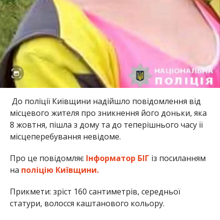
До поліції Київщини надійшло повідомлення від
місцевого жителя про зникнення його доньки, яка
8 жовтня, пішла з дому та до теперішнього часу її
місцеперебування невідоме.
Про це повідомляє
Інформатор БІГ
із посиланням
на
поліцію Київщини.
Прикмети: зріст 160 сантиметрів, середньої
статури, волосся каштанового кольору.