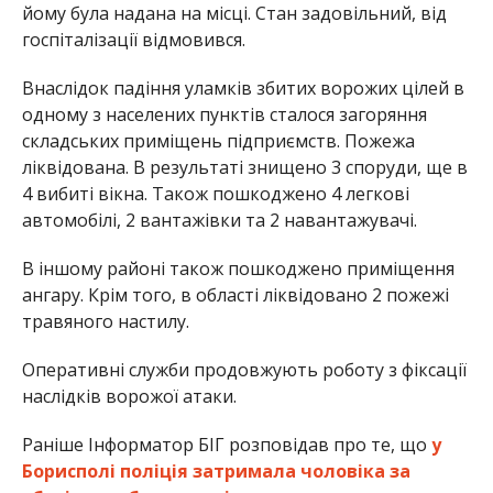
йому була надана на місці. Стан задовільний, від
госпіталізації відмовився.
Внаслідок падіння уламків збитих ворожих цілей в
одному з населених пунктів сталося загоряння
складських приміщень підприємств. Пожежа
ліквідована. В результаті знищено 3 споруди, ще в
4 вибиті вікна. Також пошкоджено 4 легкові
автомобілі, 2 вантажівки та 2 навантажувачі.
В іншому районі також пошкоджено приміщення
ангару. Крім того, в області ліквідовано 2 пожежі
травяного настилу.
Оперативні служби продовжують роботу з фіксації
наслідків ворожої атаки.
Раніше Інформатор БІГ розповідав про те, що
у
Борисполі поліція затримала чоловіка за