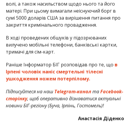
волі, а також насильством щодо нього та його
матері. При цьому вимагали неіснуючий борг в
сумі 5000 доларів США за вирішення питання про
закриття кримінального провадження.
В ході проведених обшуків у підозрюваних
вилучено мобільні телефони, банківські картки,
тримачі для сім-карт.
Раніше Інформатор БІГ розповідав про те, що
в
Ірпені чоловік наніс смертельні тілесні
ушкодження ножем потерпілому.
Підписуйтеся на наш
Telegram-канал
та
Facebook-
сторінку
, щоб оперативно дізнаватися актуальні
новини БІГ-регіону (Буча, Ірпінь, Гостомель)!
Анастасія Діденко