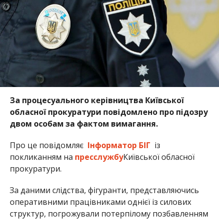
За процесуального керівництва Київської
обласної прокуратури повідомлено про підозру
двом особам за фактом вимагання.
Про це повідомляє
Інформатор БІГ
із
покликанням на
пресслужбу
Київської обласної
прокуратури.
За даними слідства, фігуранти, представляючись
оперативними працівниками однієї із силових
структур, погрожували потерпілому позбавленням