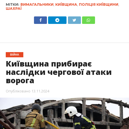
МІТКИ:
ВИМАГАЛЬНИКИ
,
КИЇВЩИНА
,
ПОЛІЦІЯ КИЇВЩИНИ
,
ШАХРАЇ
ВІЙНА
Київщина прибирає
наслідки чергової атаки
ворога
Опубліковано
13.11.2024