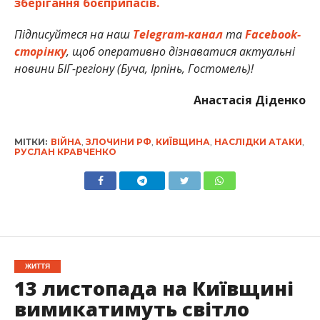
зберігання боєприпасів.
Підписуйтеся на наш
Telegram-канал
та
Facebook-
сторінку
, щоб оперативно дізнаватися актуальні
новини БІГ-регіону (Буча, Ірпінь, Гостомель)!
Анастасія Діденко
МІТКИ:
ВІЙНА
,
ЗЛОЧИНИ РФ
,
КИЇВЩИНА
,
НАСЛІДКИ АТАКИ
,
РУСЛАН КРАВЧЕНКО
ЖИТТЯ
13 листопада на Київщині
вимикатимуть світло