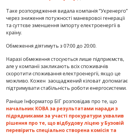
Таке розпорядження видала компанія “Укренерго”
через зниження потужності маневрової генерації
та суттєве зменшення імпорту електроенергії в
країну.
Обмеження діятимуть з 07:00 до 20:00.
Наразі обмеження стосуються лише підприємств,
але у компанії закликають всіх споживачів
скоротити споживання електроенергії, якщо це
можливо. Кожен заощаджений кіловат допомагає
підтримувати стабільність роботи енергосистеми.
Раніше Інформатор БІГ розповідав про те, що
начальник КОВА за результатами наради з
підрядниками за участі прокуратури ухвалив
рішення про те, що відбудову ліцею у Бузовій
перевірить спеціально створена комісія та