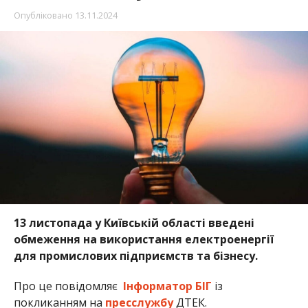
Опубліковано
13.11.2024
13 листопада у Київській області введені
обмеження на використання електроенергії
для промислових підприємств та бізнесу.
Про це повідомляє
Інформатор БІГ
із
покликанням на
пресслужбу
ДТЕК.