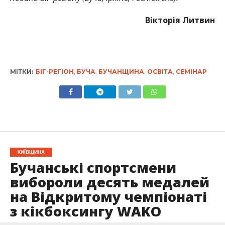
Вікторія Литвин
МІТКИ:
БІГ-РЕГІОН
,
БУЧА
,
БУЧАНЩИНА
,
ОСВІТА
,
СЕМІНАР
КИЇВЩИНА
Бучанські спортсмени
вибороли десять медалей
на Відкритому чемпіонаті
з кікбоксингу WAKO