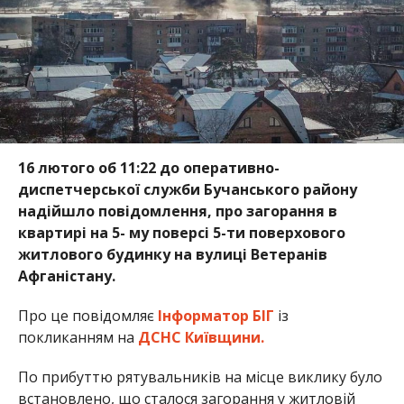
16 лютого об 11:22 до оперативно-
диспетчерської служби Бучанського району
надійшло повідомлення, про загорання в
квартирі на 5- му поверсі 5-ти поверхового
житлового будинку на вулиці Ветеранів
Афганістану.
Про це повідомляє
Інформатор БІГ
із
покликанням на
ДСНС Київщини.
По прибуттю рятувальників на місце виклику було
встановлено, що сталося загорання у житловій