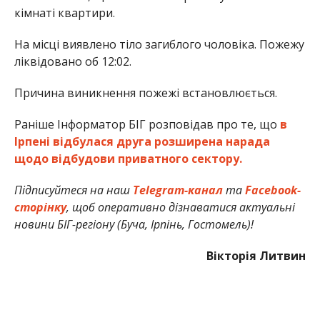
кімнаті квартири.
На місці виявлено тіло загиблого чоловіка. Пожежу
ліквідовано об 12:02.
Причина виникнення пожежі встановлюється.
Раніше Інформатор БІГ розповідав про те, що
в
Ірпені відбулася друга розширена нарада
щодо відбудови приватного сектору.
Підписуйтеся на наш
Telegram-канал
та
Facebook-
сторінку
, щоб оперативно дізнаватися актуальні
новини БІГ-регіону (Буча, Ірпінь, Гостомель)!
Вікторія Литвин