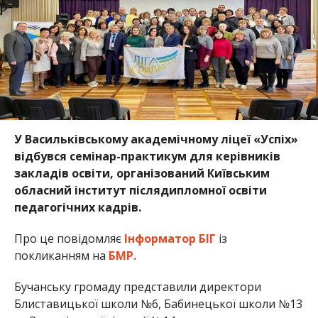
У Васильківському академічному ліцеї «Успіх»
відбувся семінар-практикум для керівників
закладів освіти, організований Київським
обласний інститут післядипломної освіти
педагогічних кадрів.
Про це повідомляє
Інформатор БІГ
із
покликанням на
БМР.
Бучанську громаду представили директори
Блиставицької школи №6, Бабинецької школи №13