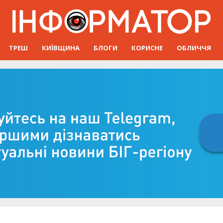
ТРЕШ
КИЇВЩИНА
БЛОГИ
КОРИСНЕ
ОБЛИЧЧЯ