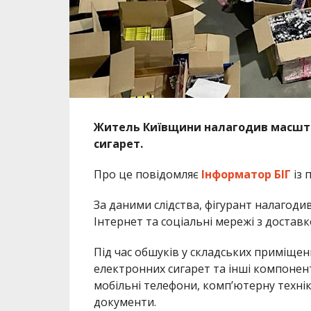
Житель Київщини налагодив масшта
сигарет.
Про це повідомляє
Інформатор БІГ
із 
За даними слідства, фігурант налагоди
Інтернет та соціальні мережі з доставк
Під час обшуків у складських приміще
електронних сигарет та інші компонен
мобільні телефони, комп’ютерну технік
документи.