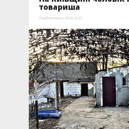
товариша
Опубліковано
18.02.2025