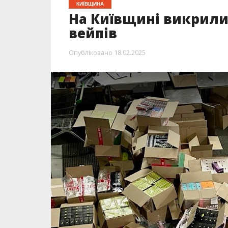
КИЇВЩИНА
На Київщині викрили
вейпів
Опубліковано
18.02.2025