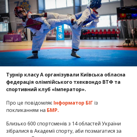
Турнір класу А організували Київська обласна
федерація олімпійського тхеквондо ВТФ та
спортивний клуб «Імператор».
Про це повідомляє
Інформатор БІГ
із
покликанням на
БМР.
Близько 600 спортсменів з 14 областей України
зібралися в Академії спорту, аби позмагатися за