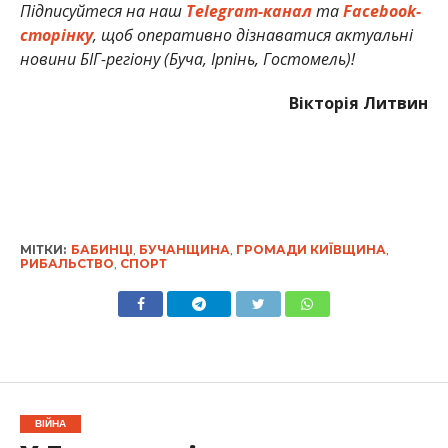
Підписуйтеся на наш
Telegram-канал
та
Facebook-
сторінку
, щоб оперативно дізнаватися актуальні
новини БІГ-регіону (Буча, Ірпінь, Гостомель)!
Вікторія Литвин
МІТКИ:
БАБИНЦІ
,
БУЧАНЩИНА
,
ГРОМАДИ КИЇВЩИНА
,
РИБАЛЬСТВО
,
СПОРТ
ВІЙНА