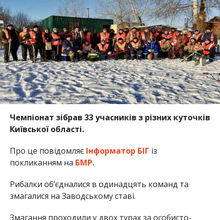
Чемпіонат зібрав 33 учасників з різних куточків
Київської області.
Про це повідомляє
Інформатор БІГ
із
покликанням на
БМР.
Рибалки об’єдналися в одинадцять команд та
змагалися на Заводському ставі.
Змагання проходили у двох турах за особисто-