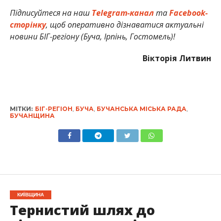
Підписуйтеся на наш
Telegram-канал
та
Facebook-
сторінку
, щоб оперативно дізнаватися актуальні
новини БІГ-регіону (Буча, Ірпінь, Гостомель)!
Вікторія Литвин
МІТКИ:
БІГ-РЕГІОН
,
БУЧА
,
БУЧАНСЬКА МІСЬКА РАДА
,
БУЧАНЩИНА
КИЇВЩИНА
Тернистий шлях до