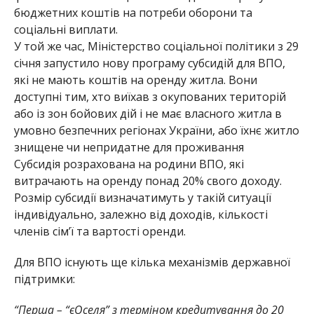
бюджетних коштів на потреби оборони та
соціальні виплати.
У той же час, Міністерство соціальної політики з 29
січня запустило нову програму субсидій для ВПО,
які не мають коштів на оренду житла. Вони
доступні тим, хто виїхав з окупованих територій
або із зон бойових дій і не має власного житла в
умовно безпечних регіонах України, або їхнє житло
знищене чи непридатне для проживання
Субсидія розрахована на родини ВПО, які
витрачають на оренду понад 20% свого доходу.
Розмір субсидії визначатимуть у такій ситуації
індивідуально, залежно від доходів, кількості
членів сім’ї та вартості оренди.
Для ВПО існують ще кілька механізмів державної
підтримки:
“Перша – “єОселя” з терміном кредитування до 20