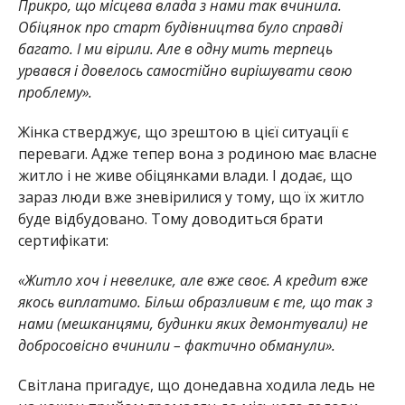
Прикро, що місцева влада з нами так вчинила.
Обіцянок про старт будівництва було справді
багато. І ми вірили. Але в одну мить терпець
урвався і довелось самостійно вирішувати свою
проблему».
Жінка стверджує, що зрештою в цієї ситуації є
переваги. Адже тепер вона з родиною має власне
житло і не живе обіцянками влади. І додає, що
зараз люди вже зневірилися у тому, що їх житло
буде відбудовано. Тому доводиться брати
сертифікати:
«Житло хоч і невелике, але вже своє. А кредит вже
якось виплатимо. Більш образливим є те, що так з
нами (мешканцями, будинки яких демонтували) не
добросовісно вчинили – фактично обманули».
Світлана пригадує, що донедавна ходила ледь не