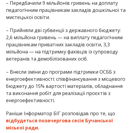
– Передбачили 9 мільйонів гривень на доплату
педагогічним працівникам закладів дошкільної та
мистецької освіти.
– Прийняли дві субвенції з державного бюджету:
2,6 мільйона гривень — на виплату педагогічним
працівникам приватних закладів освіти, 3,3
мільйона — на підтримку фахівців із супроводу
ветеранів та демобілізованих осіб.
– Внесли зміни до програми підтримки ОСББ з
енергоефективності: співфінансування з місцевого
бюджету до 15% вартості матеріалів, обладнання
та виконання робіт для реалізації проєктів з
енергоефективності.
Раніше Інформатор БІГ розповідав про те, що
відбудеться позачергова сесія Бучанської
міської ради.