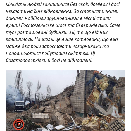
кількість людей залишилися без своїх домівок і досі
чекають на їхнє відновлення. За статистичними
даними, найбільш зруйнованими в місті стали
вулиці Гостомельське шосе та Северинівська. Саме
тут розташовані будинки…Ні, те що від них
залишилось. На жаль, це лише котловани, що вже
майже два роки заростають чагарниками та
наповнюються побутовим сміттям. Ці
багатоповерхівки й досі не відновлені.