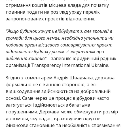
отримання коштів місцева влада для початку
повинна подати на розгляд уряду перелік
запропонованих проєктів відновлення.
“Якщо будинок хочуть відбудувати, але грошей в
громади для цього немає, необхідно уточнити чи
подавав орган місцевого самоврядування проєкт
відновлення будинку разом зі зверненням про
виділення коштів” –
запевняє юридичний радник
організації Transparency International Ukraine.
Згідно з коментарем Андрія Швадчака, держава
формально не є винною стороною, а всі
відшкодування здійснюються на добровільній
основі. Саме через це процес відбудови часто
затягується і здійснюється з багатьма
порушеннями. Держава може обмежувати розмір
допомоги, яку надає, враховуючи скрутне
фінансове становище та необхідність спрямування