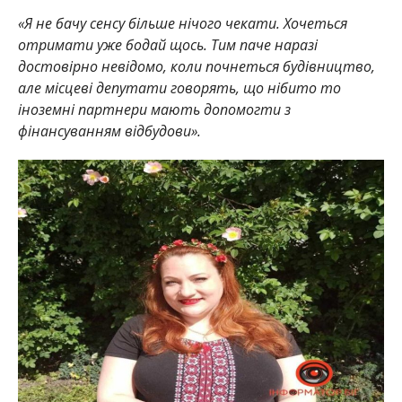
«Я не бачу сенсу більше нічого чекати. Хочеться
отримати уже бодай щось. Тим паче наразі
достовірно невідомо, коли почнеться будівництво,
але місцеві депутати говорять, що нібито то
іноземні партнери мають допомогти з
фінансуванням відбудови».