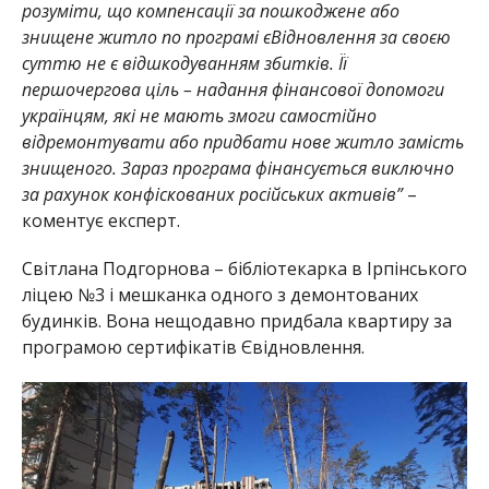
розуміти, що компенсації за пошкоджене або
знищене житло по програмі єВідновлення за своєю
суттю не є відшкодуванням збитків. Її
першочергова ціль – надання фінансової допомоги
українцям, які не мають змоги самостійно
відремонтувати або придбати нове житло замість
знищеного. Зараз програма фінансується виключно
за рахунок конфіскованих російських активів”
–
коментує експерт.
Світлана Подгорнова – бібліотекарка в Ірпінського
ліцею №3 і мешканка одного з демонтованих
будинків. Вона нещодавно придбала квартиру за
програмою сертифікатів Євідновлення.