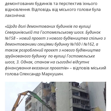
демонтованих будинків та перспектив їхнього
відновлення. Відповідь від міського голови була
лаконічна:
«Щодо долі демонтованих будинків по вулиці
Северинівській та Гостомельському шосе. Будинок
№158 – новий проєкт з нового будівництва спільно з
демонтованими секціями будинку №160 і №162, а
також розроблений проєкт з нового будівництва
зруйнованого будинку по вулиці Гостомельське
шосе, 3. Однак, станом на сьогодні відсутнє
фінансування вказаних проєктів»
– відповів міський
голова Олександр Маркушин.