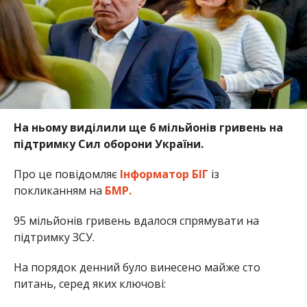
На ньому виділили ще 6 мільйонів гривень на
підтримку Сил оборони України.
Про це повідомляє
Інформатор БІГ
із
покликанням на
БМР.
95 мільйонів гривень вдалося спрямувати на
підтримку ЗСУ.
На порядок денний було винесено майже сто
питань, серед яких ключові: