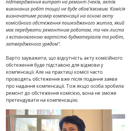
підтвердження витрат на ремонт (чеків, актів
виконаних робіт тощо) не буде обов’язковим. Комісія
визначатиме розмір компенсації на основі акту
комісійного обстеження пошкодженого житла, який
має передувати ремонтним роботам, та чек-листа
з встановленою вартістю будматеріалів та робіт,
затвердженого урядом”.
Варто зауважити, що відсутність акту комісійного
обстеження буде підставою для відмови у
компенсації. Але на практиці комісії часто
проводять обстеження вже після подання заяви
про надання компенсації. Тож якщо особа зробила
ремонт до обстеження комісією, вона не зможе
претендувати на компенсацію.