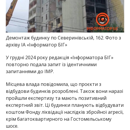
Демонтаж будинку по Северинівській, 162. Фото з
архіву ІА «Інформатор БІГ»
У грудні 2024 року редакція «Інформатора БІГ»
повторно подала запит із ідентичними
запитаннями до ІМР.
Місцева влада повідомила, що проєкти з
відбудови будинків розроблені. Також вони наразі
пройшли експертизу та мають позитивний
експертний звіт. Ці будинки планують відбудувати
коштом Фонду ліквідації наслідків збройної агресії,
крім багатоквартирного на Гостомельському
шосе.