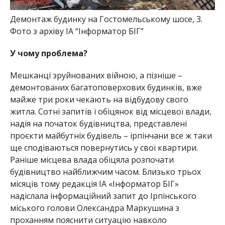
Демонтаж будинку на Гостомельському шосе, 3.
Фото з архіву ІА “Інформатор БІГ”
У чому проблема?
Мешканці зруйнованих війною, а пізніше –
демонтованих багатоповерхових будинків, вже
майже три роки чекають на відбудову свого
житла. Сотні запитів і обіцянок від місцевої влади,
надія на початок будівництва, представлені
проєкти майбутніх будівель – ірпінчани все ж таки
ще сподіваються повернутись у свої квартири.
Раніше місцева влада обіцяла розпочати
будівництво найближчим часом. Близько трьох
місяців тому редакція ІА «Інформатор БІГ»
надіслала інформаційний запит до Ірпінського
міського голови Олександра Маркушина з
проханням пояснити ситуацію навколо