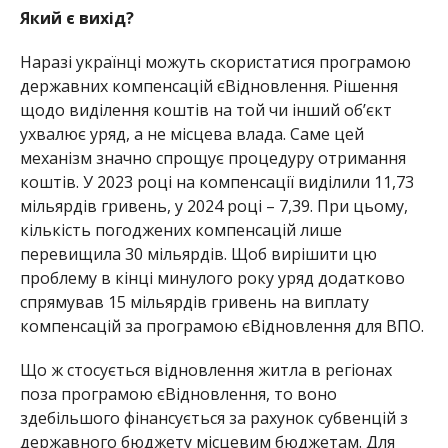
Який є вихід?
Наразі українці можуть скористатися програмою
державних компенсацій єВідновлення. Рішення
щодо виділення коштів на той чи інший об’єкт
ухвалює уряд, а не місцева влада. Саме цей
механізм значно спрощує процедуру отримання
коштів. У 2023 році на компенсації виділили 11,73
мільярдів гривень, у 2024 році – 7,39. При цьому,
кількість погоджених компенсацій лише
перевищила 30 мільярдів. Щоб вирішити цю
проблему в кінці минулого року уряд додатково
спрямував 15 мільярдів гривень на виплату
компенсацій за програмою єВідновлення для ВПО.
Що ж стосується відновлення житла в регіонах
поза програмою єВідновлення, то воно
здебільшого фінансується за рахунок субвенцій з
державного бюджету місцевим бюджетам. Для