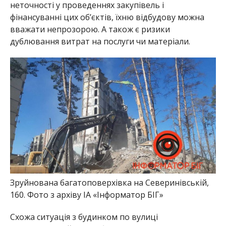
неточності у проведеннях закупівель і
фінансуванні цих об’єктів, їхню відбудову можна
вважати непрозорою. А також є ризики
дублювання витрат на послуги чи матеріали.
Зруйнована багатоповерхівка на Северинівській,
160. Фото з архіву ІА «Інформатор БІГ»
Схожа ситуація з будинком по вулиці