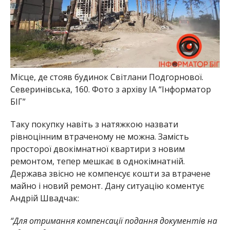
Місце, де стояв будинок Світлани Подгорнової.
Северинівська, 160. Фото з архіву ІА “Інформатор
БІГ”
Таку покупку навіть з натяжкою назвати
рівноцінним втраченому не можна. Замість
просторої двокімнатної квартири з новим
ремонтом, тепер мешкає в однокімнатній.
Держава звісно не компенсує кошти за втрачене
майно і новий ремонт. Дану ситуацію коментує
Андрій Швадчак:
“Для отримання компенсації подання документів на