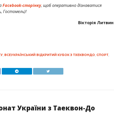
а
Facebook-сторінку
, щоб оперативно дізнаватися
ь, Гостомель)!
Вікторія Литвин
ТУ
,
ВСЕУКРАЇНСЬКИЙ ВІДКРИТИЙ КУБОК З ТХЕКВОНДО
,
СПОРТ
,
онат України з Таеквон-До