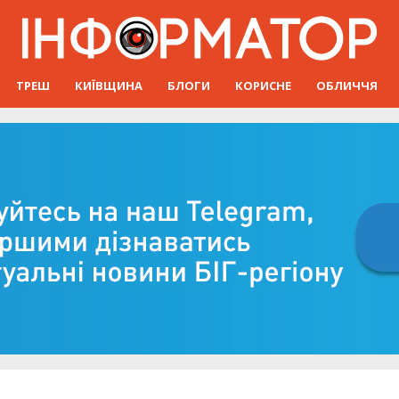
ТРЕШ
КИЇВЩИНА
БЛОГИ
КОРИСНЕ
ОБЛИЧЧЯ