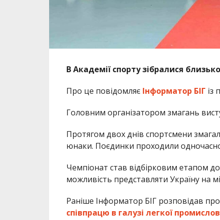
В Академії спорту зібралися близько 
Про це повідомляє
Інформатор БІГ
із 
Головним організатором змагань висту
Протягом двох днів спортсмени змагали
юнаки. Поєдинки проходили одночасно н
Чемпіонат став відбірковим етапом до
можливість представляти Україну на мі
Раніше Інформатор БІГ розповідав про
співпрацю в галузі легкої промислов