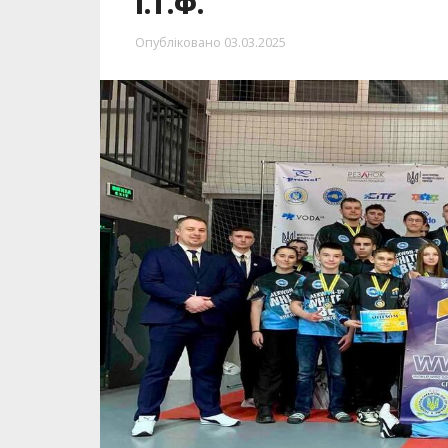
І.Т.Ф.
Опубліковано
03.03.2025