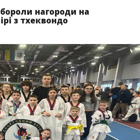
ибороли нагороди на
ірі з тхеквондо