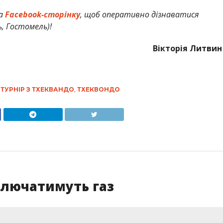
а
Facebook-сторінку
, щоб оперативно дізнаватися
ь, Гостомель)!
Вікторія Литвин
,
ТУРНІР З ТХЕКВАНДО
,
ТХЕКВОНДО
ключатимуть газ