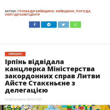
МІТКИ:
ГРОМАДИ КИЇВЩИНА
,
КИЇВЩИНА
,
ПОГОДА
,
УКРГІДРОМЕТЦЕНТР
КИЇВЩИНА
Ірпінь відвідала
канцлерка Міністерства
закордонних справ Литви
Айсте Стакєньєне з
делегацією
Опубліковано
08.03.2025