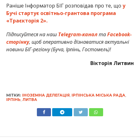
Раніше Інформатор БІГ розповідав про те, що
у
Бучі стартує освітньо-грантова програма
«Траєкторія 2».
Підписуйтеся на наш
Telegram-канал
та
Facebook-
сторінку
, щоб оперативно дізнаватися актуальні
новини БІГ-регіону (Буча, Ірпінь, Гостомель)!
Вікторія Литвин
МІТКИ:
ІНОЗЕМНА ДЕЛЕГАЦІЯ
,
ІРПІНСЬКА МІСЬКА РАДА
,
ІРПІНЬ
,
ЛИТВА