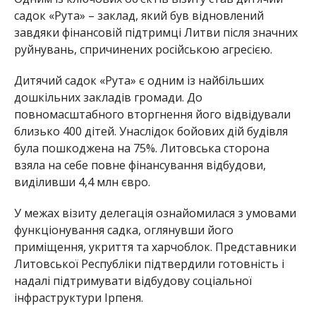
садок «Рута» – заклад, який був відновлений
завдяки фінансовій підтримці Литви після значних
руйнувань, спричинених російською агресією.
Дитячий садок «Рута» є одним із найбільших
дошкільних закладів громади. До
повномасштабного вторгнення його відвідували
близько 400 дітей. Унаслідок бойових дій будівля
була пошкоджена на 75%. Литовська сторона
взяла на себе повне фінансування відбудови,
виділивши 4,4 млн євро.
У межах візиту делегація ознайомилася з умовами
функціонування садка, оглянувши його
приміщення, укриття та харчоблок. Представники
Литовської Республіки підтвердили готовність і
надалі підтримувати відбудову соціальної
інфраструктури Ірпеня.