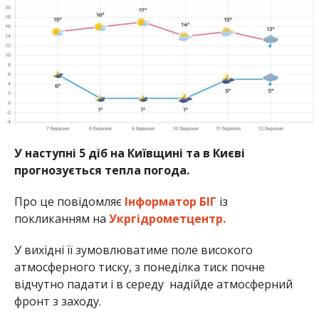
У наступні 5 діб на Київщині та в Києві
прогнозується тепла погода.
Про це повідомляє
Інформатор БІГ
із
покликанням на
Укргідрометцентр.
У вихідні її зумовлюватиме поле високого
атмосферного тиску, з понеділка тиск почне
відчутно падати і в середу надійде атмосферний
фронт з заходу.