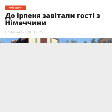
КИЇВЩИНА
До Ірпеня завітали гості з
Німеччини
Опубліковано
08.03.2025
Приїхав президент міжнародної організації