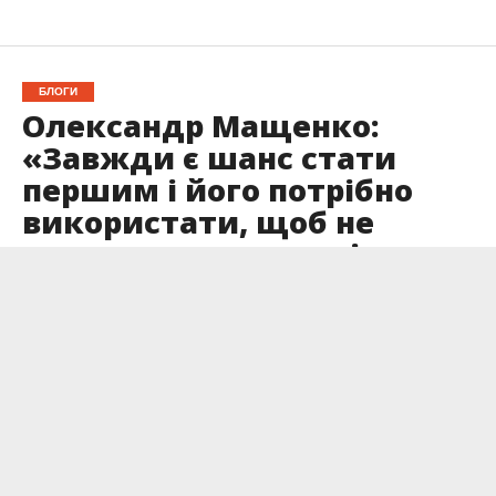
БЛОГИ
Олександр Мащенко:
«Завжди є шанс стати
першим і його потрібно
використати, щоб не
залишитися останнім»
Опубліковано
21.03.2025