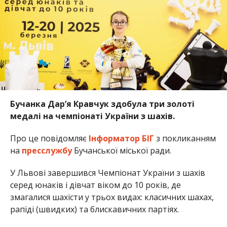
Бучанка Дар’я Кравчук здобула три золоті
медалі на чемпіонаті України з шахів.
Про це повідомляє
Інформатор БІГ
з покликанням
на
пресслужбу
Бучанської міської ради.
У Львові завершився Чемпіонат України з шахів
серед юнаків і дівчат віком до 10 років, де
змагалися шахісти у трьох видах: класичних шахах,
рапіді (швидких) та блискавичних партіях.