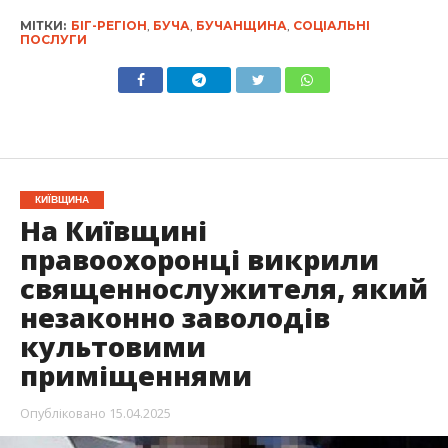
МІТКИ:
БІГ-РЕГІОН
,
БУЧА
,
БУЧАНЩИНА
,
СОЦІАЛЬНІ
ПОСЛУГИ
КИЇВЩИНА
На Київщині
правоохоронці викрили
священнослужителя, який
незаконно заволодів
культовими
приміщеннями
Опубліковано
15.04.2025