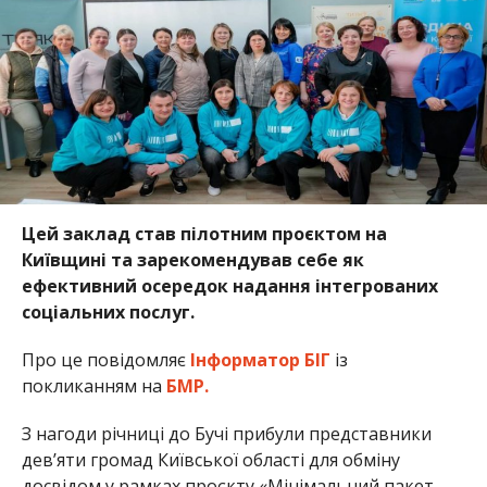
Цей заклад став пілотним проєктом на
Київщині та зарекомендував себе як
ефективний осередок надання інтегрованих
соціальних послуг.
Про це повідомляє
Інформатор БІГ
із
покликанням на
БМР.
З нагоди річниці до Бучі прибули представники
дев’яти громад Київської області для обміну
досвідом у рамках проєкту «Мінімальний пакет