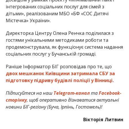
інтегрованих соціальних послуг для сімей з
дітьми», реалізованим МБО «БФ «СОС Дитячі
Містечка» України».
Директорка Центру Олена Ренчка поділилася з
гостями унікальними методиками роботи та
продемонструвала, як функціонує система надання
соціальних послуг у Бучанській громаді.
Раніше Інформатор БІГ розповідав про те, що
двох мешканок Київщини затримала СБУ за
підготовку підриву будівлі поліції у Вінниці.
Підписуйтеся на наш
Telegram-канал
та
Facebook-
сторінку
, щоб оперативно дізнаватися актуальні
новини БІГ-регіону (Буча, Ірпінь, Гостомель)!
Вікторія Литвин