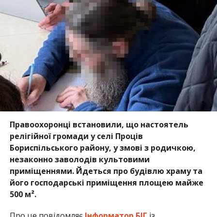
Правоохоронці встановили, що настоятель
релігійної громади у селі Проців
Бориспільського району, у змові з родичкою,
незаконно заволодів культовими
приміщеннями. Йдеться про будівлю храму та
його господарські приміщення площею майже
500 м².
Про це повідомляє
Інформатор БІГ
із