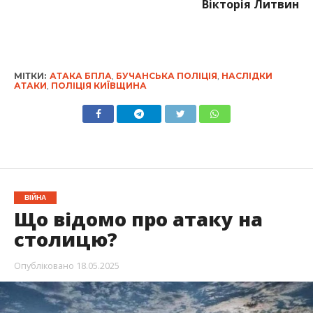
Вікторія Литвин
МІТКИ:
АТАКА БПЛА
,
БУЧАНСЬКА ПОЛІЦІЯ
,
НАСЛІДКИ
АТАКИ
,
ПОЛІЦІЯ КИЇВЩИНА
ВІЙНА
Що відомо про атаку на
столицю?
Опубліковано
18.05.2025