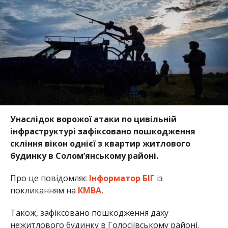
Унаслідок ворожої атаки по цивільній
інфраструктурі зафіксовано пошкодження
скління вікон однієї з квартир житлового
будинку в Соломʼянському районі.
Про це повідомляє
Інформатор БІГ
із
покликанням на
КМВА.
Також, зафіксовано пошкодження даху
нежитлового будинку в Голосіївському районі.