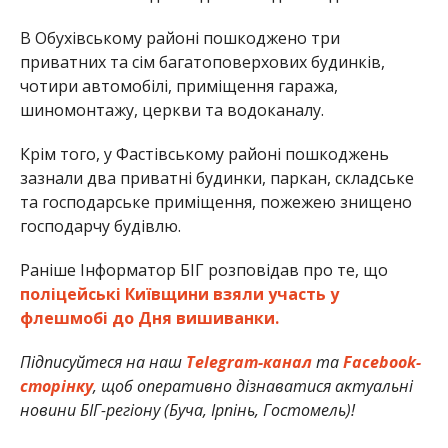
В Обухівському районі пошкоджено три
приватних та сім багатоповерхових будинків,
чотири автомобілі, приміщення гаража,
шиномонтажу, церкви та водоканалу.
Крім того, у Фастівському районі пошкоджень
зазнали два приватні будинки, паркан, складське
та господарське приміщення, пожежею знищено
господарчу будівлю.
Раніше Інформатор БІГ розповідав про те, що
поліцейські Київщини взяли участь у
флешмобі до Дня вишиванки.
Підписуйтеся на наш
Telegram-канал
та
Facebook-
сторінку
, щоб оперативно дізнаватися актуальні
новини БІГ-регіону (Буча, Ірпінь, Гостомель)!