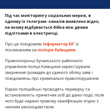
Під час моніторингу соціальних мереж, в
одному із телеграм- каналів виявлено відео,
на якому відбувається бійка між двома
підлітками в електричці.
Про це повідомляє
Інформатор БІГ
із
покликанням на
поліцію Київщини.
Правоохоронці Бучанського районного
управління поліції Київщини зареєстрували
звернення громадян до єдиного обліку заяв і
повідомлень про кримінальні правопорушення.
Наразі поліцейські проводять перевірку та
встановлюють причетних осіб до даної події, після
чого буде надано правову кваліфікацію згідно з
чинним законодавством.