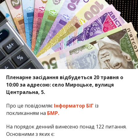
Пленарне засідання відбудеться 20 травня о
10:00 за адресою: село Мироцьке, вулиця
Центральна, 5.
Про це повідомляє
Інформатор БІГ
із
покликанням на
БМР.
На порядок денний винесено понад 122 питання.
Основними з яких є: