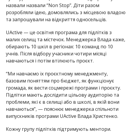
назвали назвали “Non Stop”. Діти разом
розробляли ідею, домовлялись з місцевою владою
та запрошували на відкриття односельців.
UActive — це освітня програма для підлітків з
малих селищ та містечок. Менеджерка Влада каже,
обирають 10 шкіл в регіонах: 10 команд по 10
учнів. Після відбору учасники чотири місяці
навчаються і потім втілюють проєкт.
“Ми навчаємо їх проєктному менеджменту,
базовим поняттям про бюджет, як функціонує
громада, як вести соцмережі програми і проєкту.
Підлітки мають дослідити цільову аудиторію та
проблеми, які є в селищі або в школі, в якій вони
навчаються”, — пояснює менеджерка спільноти
випускників програми UActive Влада Христенко.
Кожну групу підлітків підтримують ментори.