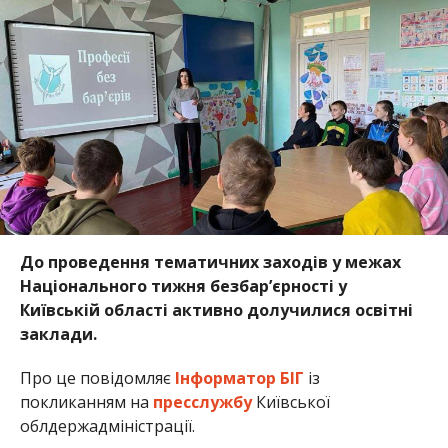
До проведення тематичних заходів у межах
Національного тижня безбар’єрності у
Київській області активно долучилися освітні
заклади.
Про це повідомляє
Інформатор БІГ
із
покликанням на
пресслужбу
Київської
облдержадміністрації.