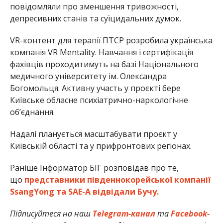
повідомляли про зменшення тривожності,
депресивних станів та суїцидальних думок.
VR-контент для терапії ПТСР розробила українська
компанія VR Mentality. Навчання і сертифікація
фахівців проходитимуть на базі Національного
медичного університету ім. Олександра
Богомольця. Активну участь у проєкті бере
Київське обласне психіатрично-наркологічне
об’єднання.
Надалі планується масштабувати проєкт у
Київській області та у прифронтових регіонах.
Раніше Інформатор БІГ розповідав про те,
що
представники південнокорейської компанії
SsangYong та SAE-A відвідали Бучу.
Підписуйтеся на наш
Telegram-канал
та
Facebook-