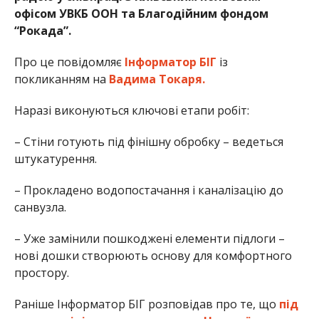
офісом УВКБ ООН та Благодійним фондом
“Рокада”.
Про це повідомляє
Інформатор БІГ
із
покликанням на
Вадима Токаря.
Наразі виконуються ключові етапи робіт:
– Стіни готують під фінішну обробку – ведеться
штукатурення.
– Прокладено водопостачання і каналізацію до
санвузла.
– Уже замінили пошкоджені елементи підлоги –
нові дошки створюють основу для комфортного
простору.
Раніше Інформатор БІГ розповідав про те, що
під