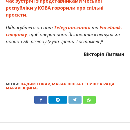
час зустрічі з представниками Чеської
республіки у КОВА говорили про спільні
проєкти.
Підписуйтеся на наш
Telegram-канал
та
Facebook-
сторінку
, щоб оперативно дізнаватися актуальні
новини БІГ-регіону (Буча, Ірпінь, Гостомель)!
Вікторія Литвин
МІТКИ:
ВАДИМ ТОКАР
,
МАКАРІВСЬКА СЕЛИЩНА РАДА
,
МАКАРІВЩИНА.