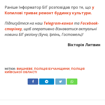
Раніше Інформатор БІГ розповідав про те, що
у
Копилові триває ремонт будинку культури.
Підписуйтеся на наш
Telegram-канал
та
Facebook-
сторінку
, щоб оперативно дізнаватися актуальні
новини БІГ-регіону (Буча, Ірпінь, Гостомель)!
Вікторія Литвин
МІТКИ:
ВИШНЕВЕ
,
ПОЛІЦІЯ БУЧАНЩИНИ
,
ПОЛІЦІЯ
КИЇВСЬКОЇ ОБЛАСТІ