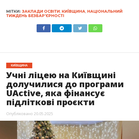
МІТКИ:
ЗАКЛАДИ ОСВІТИ
,
КИЇВЩИНА
,
НАЦІОНАЛЬНИЙ
ТИЖДЕНЬ БЕЗБАР’ЄРНОСТІ
КИЇВЩИНА
Учні ліцею на Київщині
долучилися до програми
UActive, яка фінансує
підліткові проєкти
Опубліковано
20.05.2025