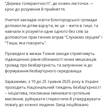
“Дерева толерантності”, де кожен листочок —
крок до розуміння й прийняття.
Учителі закладів освіти Білогородської громади
допомогли дітям відчути, як це – жити в тиші, та
навчали їх розуміти одне одного без слів за
допомогою практичних вправ “Слухаємо серцем” і
“Тиша, яка говорить”.
Проведені в межах Тижня заходи сприятимуть
підвищенню рівня обізнаності юних мешканців
громад про безбар’єрність та залученню їх до
формування безбар’єрного середовища.
Зауважимо, з 19 до 25 травня 2025 року в Україні
проходить Національний тиждень безбар’єрності
– ініціатива, покликана змінювати суспільне
мислення, руйнувати стереотипи й утверджувати
повагу до кожної людини. Захід ініційовано