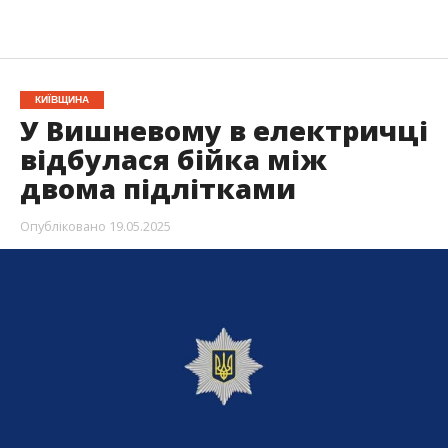
КИЇВЩИНА
У Вишневому в електричці
відбулася бійка між
двома підлітками
Опубліковано
19.05.2025