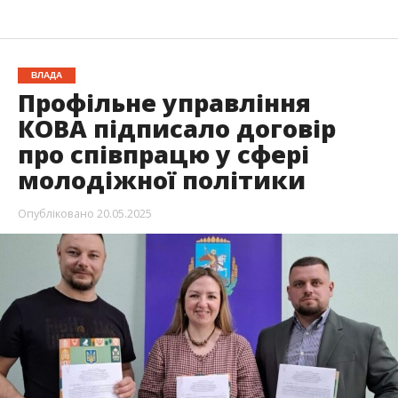
ВЛАДА
Профільне управління
КОВА підписало договір
про співпрацю у сфері
молодіжної політики
Опубліковано
20.05.2025