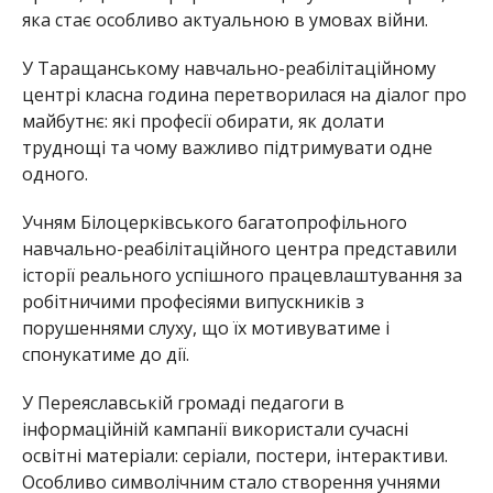
яка стає особливо актуальною в умовах війни.
У Таращанському навчально-реабілітаційному
центрі класна година перетворилася на діалог про
майбутнє: які професії обирати, як долати
труднощі та чому важливо підтримувати одне
одного.
Учням Білоцерківського багатопрофільного
навчально-реабілітаційного центра представили
історії реального успішного працевлаштування за
робітничими професіями випускників з
порушеннями слуху, що їх мотивуватиме і
спонукатиме до дії.
У Переяславській громаді педагоги в
інформаційній кампанії використали сучасні
освітні матеріали: серіали, постери, інтерактиви.
Особливо символічним стало створення учнями