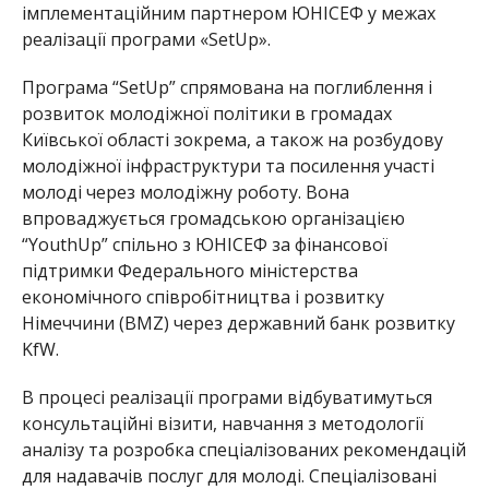
імплементаційним партнером ЮНІСЕФ у межах
реалізації програми «SetUp».
Програма “SetUp” спрямована на поглиблення і
розвиток молодіжної політики в громадах
Київської області зокрема, а також на розбудову
молодіжної інфраструктури та посилення участі
молоді через молодіжну роботу. Вона
впроваджується громадською організацією
“YouthUp” спільно з ЮНІСЕФ за фінансової
підтримки Федерального міністерства
економічного співробітництва і розвитку
Німеччини (BMZ) через державний банк розвитку
KfW.
В процесі реалізації програми відбуватимуться
консультаційні візити, навчання з методології
аналізу та розробка спеціалізованих рекомендацій
для надавачів послуг для молоді. Спеціалізовані