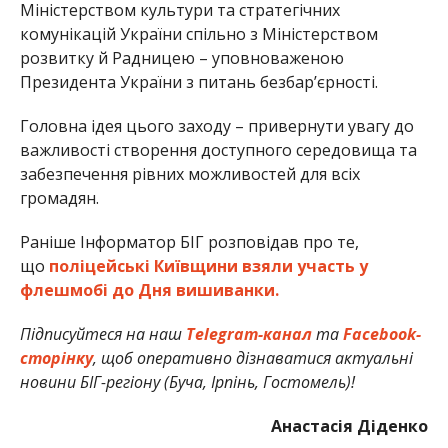
Міністерством культури та стратегічних
комунікацій України спільно з Міністерством
розвитку й Радницею – уповноваженою
Президента України з питань безбар’єрності.
Головна ідея цього заходу – привернути увагу до
важливості створення доступного середовища та
забезпечення рівних можливостей для всіх
громадян.
Раніше Інформатор БІГ розповідав про те,
що
поліцейські Київщини взяли участь у
флешмобі до Дня вишиванки.
Підписуйтеся на наш
Telegram-канал
та
Facebook-
сторінку
, щоб оперативно дізнаватися актуальні
новини БІГ-регіону (Буча, Ірпінь, Гостомель)!
Анастасія Діденко