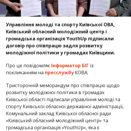
Управління молоді та спорту Київської ОВА,
Київський обласний молодіжний центр і
громадська організація YouthUp підписали
договір про співпрацю задля розвитку
молодіжної політики у громадах Київщини.
Про це повідомляє
Інформатор БІГ
із
покликанням на
пресслужбу
КОВА.
Тристоронній меморандум про співпрацю щодо
розвитку молодіжної політики в громадах
Київської області підписали управління молоді та
спорту Київської обласної державної адміністрації,
Комунальний заклад Київської обласної ради
«Київський обласний молодіжний центр» та
громадська організація «YouthUp», яка є