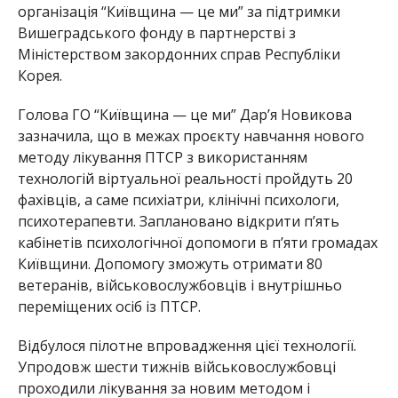
організація “Київщина — це ми” за підтримки
Вишеградського фонду в партнерстві з
Міністерством закордонних справ Республіки
Корея.
Голова ГО “Київщина — це ми” Дар’я Новикова
зазначила, що в межах проєкту навчання нового
методу лікування ПТСР з використанням
технологій віртуальної реальності пройдуть 20
фахівців, а саме психіатри, клінічні психологи,
психотерапевти. Заплановано відкрити п’ять
кабінетів психологічної допомоги в п’яти громадах
Київщини. Допомогу зможуть отримати 80
ветеранів, військовослужбовців і внутрішньо
переміщених осіб із ПТСР.
Відбулося пілотне впровадження цієї технології.
Упродовж шести тижнів військовослужбовці
проходили лікування за новим методом і