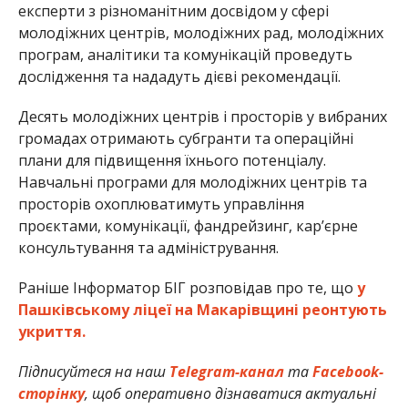
експерти з різноманітним досвідом у сфері
молодіжних центрів, молодіжних рад, молодіжних
програм, аналітики та комунікацій проведуть
дослідження та нададуть дієві рекомендації.
Десять молодіжних центрів і просторів у вибраних
громадах отримають субгранти та операційні
плани для підвищення їхнього потенціалу.
Навчальні програми для молодіжних центрів та
просторів охоплюватимуть управління
проєктами, комунікації, фандрейзинг, кар’єрне
консультування та адміністрування.
Раніше Інформатор БІГ розповідав про те, що
у
Пашківському ліцеї на Макарівщині реонтують
укриття.
Підписуйтеся на наш
Telegram-канал
та
Facebook-
сторінку
, щоб оперативно дізнаватися актуальні