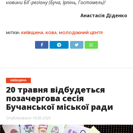
новини БІГ-регіону (Буча, Ірпінь, Гостомель)!
Анастасія Діденко
МІТКИ:
КИЇВЩИНА
,
КОВА
,
МОЛОДІЖНИЙ ЦЕНТР
КИЇВЩИНА
20 травня відбудеться
позачергова сесія
Бучанської міської ради
Опубліковано
19.05.2025