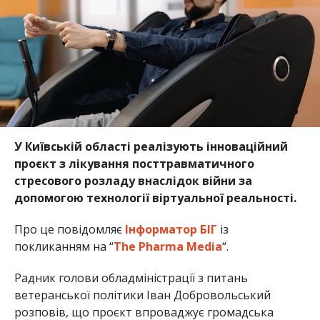
У Київській області реалізують інноваційний
проєкт з лікування посттравматичного
стресового розладу внаслідок війни за
допомогою технології віртуальної реальності.
Про це повідомляє
Інформатор БІГ
із
покликанням на “
The Pharma Media
“.
Радник голови обладміністрації з питань
ветеранської політики Іван Добровольський
розповів, що проєкт впроваджує громадська