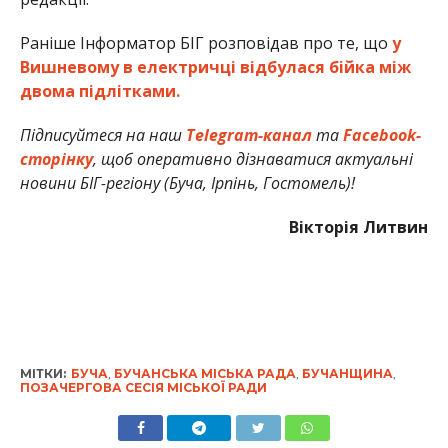
Раніше Інформатор БІГ розповідав про те, що
у
Вишневому в електричці відбулася бійка між
двома підлітками.
Підписуйтеся на наш
Telegram-канал
та
Facebook-
сторінку
, щоб оперативно дізнаватися актуальні
новини БІГ-регіону (Буча, Ірпінь, Гостомель)!
Вікторія Литвин
МІТКИ:
БУЧА
,
БУЧАНСЬКА МІСЬКА РАДА
,
БУЧАНЩИНА
,
ПОЗАЧЕРГОВА СЕСІЯ МІСЬКОЇ РАДИ