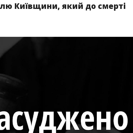
елю Київщини, який до смерті