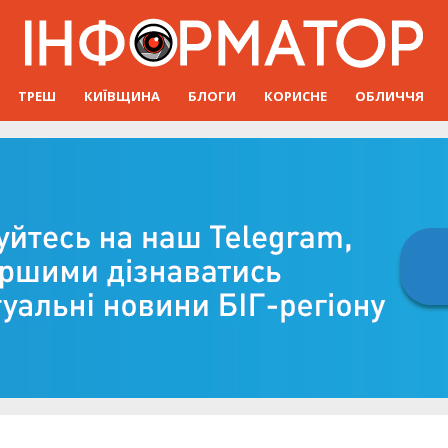
ТРЕШ
КИЇВЩИНА
БЛОГИ
КОРИСНЕ
ОБЛИЧЧЯ