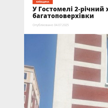
КИЇВЩИНА
У Гостомелі 2-річний 
багатоповерхівки
Опубліковано
04.07.2025