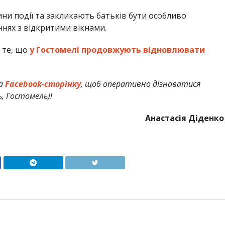
и події та закликають батьків бути особливо
нях з відкритими вікнами.
 те, що
у Гостомелі продовжують відновлювати
а
Facebook-сторінку
, щоб оперативно дізнаватися
ь, Гостомель)!
Анастасія Діденко