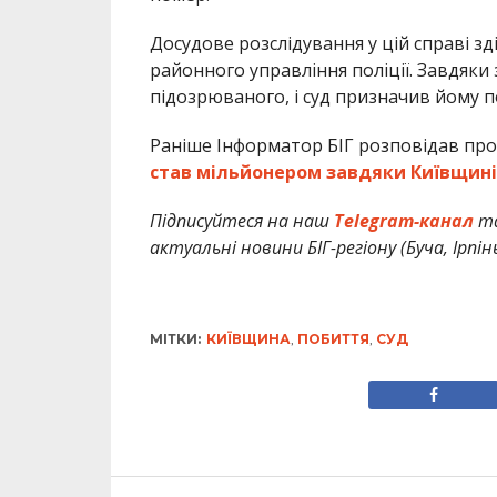
Досудове розслідування у цій справі зд
районного управління поліції. Завдяк
підозрюваного, і суд призначив йому п
Раніше Інформатор БІГ розповідав про
став мільйонером завдяки Київщині
Підписуйтеся на наш
Telegram-канал
т
актуальні новини БІГ-регіону (Буча, Ірпін
МІТКИ:
КИЇВЩИНА
,
ПОБИТТЯ
,
СУД