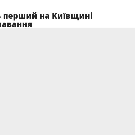
ь перший на Київщині
лавання