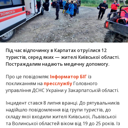
Під час відпочинку в Карпатах отруїлися 12
туристів, серед яких — жителі Київської області.
Постраждалим надають медичну допомогу.
Про це повідомляє
Інформатор БІГ
із
покликанням на
пресслужбу
Головного
управління ДСНС України у Закарпатській області.
Інцидент стався 8 липня вранці. До рятувальників
надійшло повідомлення від групи туристів, до
складу якої входили жителі Київської, Львівської
та Волинської областей віком від 19 до 25 років. Із