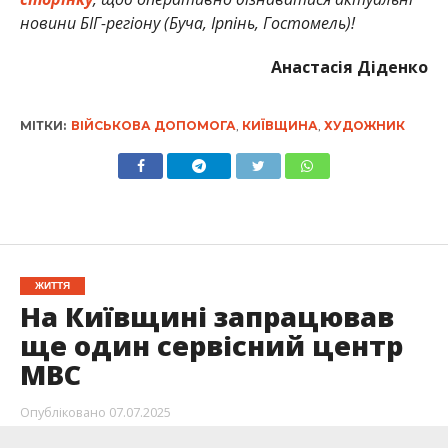
новини БІГ-регіону (Буча, Ірпінь, Гостомель)!
Анастасія Діденко
МІТКИ:
ВІЙСЬКОВА ДОПОМОГА
,
КИЇВЩИНА
,
ХУДОЖНИК
ЖИТТЯ
На Київщині запрацював
ще один сервісний центр
МВС
Опубліковано
07.07.2025