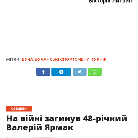
Вікторія Литвин
МІТКИ:
БУЧА
,
БУЧАНСЬКІ СПОРТСМЕНИ
,
ТУРНІР
КИЇВЩИНА
На війні загинув 48-річний
Валерій Ярмак