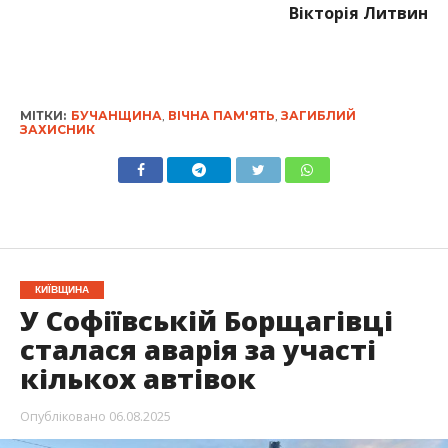
Вікторія Литвин
МІТКИ:
БУЧАНЩИНА
,
ВІЧНА ПАМ'ЯТЬ
,
ЗАГИБЛИЙ
ЗАХИСНИК
КИЇВЩИНА
У Софіївській Борщагівці
сталася аварія за участі
кількох автівок
Опубліковано
06.08.2025