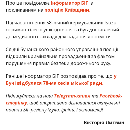
Про це повідомляє
Інформатор БІГ
із
покликанням на
поліцію Київщини.
Під час зіткнення 58-річний кермувальник Isuzu
отримав тілесні ушкодження та був доставлений
до медичного закладу для надання допомоги.
Слідчі Бучанського районного управління поліції
відкрили кримінальне провадження за фактом
порушення правил безпеки дорожнього руху.
Раніше Інформатор БІГ розповідав про те, що
у
Бучі відбулася 78-ма сесія міської ради.
Підписуйтеся на наш
Telegram-канал
та
Facebook-
сторінку
, щоб оперативно дізнаватися актуальні
новини БІГ-регіону (Буча, Ірпінь, Гостомель)!
Вікторія Литвин