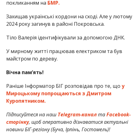
покликанням на
БМР.
Захищав українські кордони на сході. Але у лютому
2024 року загинув в районі Покровська.
Тіло Валерія ідентифікували за допомогою ДНК.
У мирному житті працював електриком та був
майстром по дереву.
Вічна пам’ять!
Раніше Інформатор БІГ розповідав про те, що
у
Мироцькому попрощаються з Дмитром
Куропятником.
Підписуйтеся на наш
Telegram-канал
та
Facebook-
сторінку
, щоб оперативно дізнаватися актуальні
новини БІГ-регіону (Буча, Ірпінь, Гостомель)!