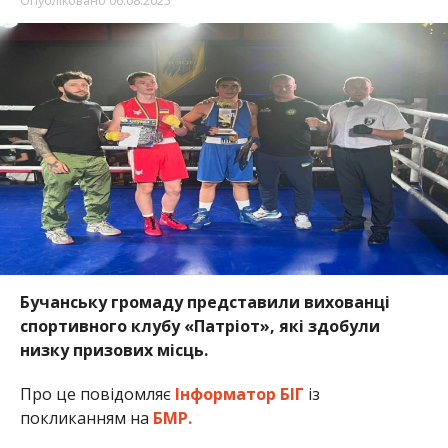
Опубліковано
06.08.2025
Бучанську громаду представили вихованці
спортивного клубу «Патріот», які здобули
низку призових місць.
Про це повідомляє
Інформатор БІГ
із
покликанням на
БМР.