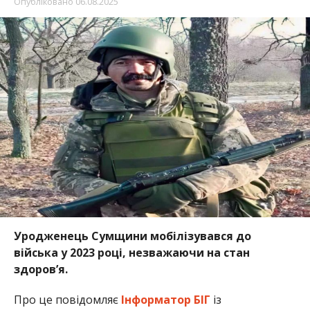
Опубліковано
06.08.2025
Уродженець Сумщини мобілізувався до
війська у 2023 році, незважаючи на стан
здоров’я.
Про це повідомляє
Інформатор БІГ
із