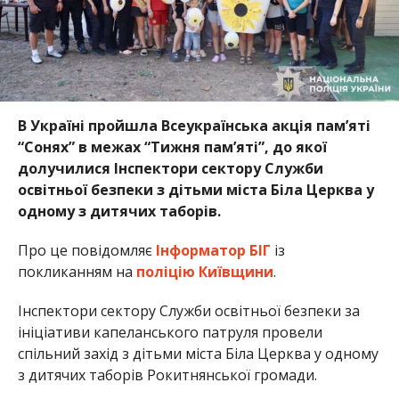
В Україні пройшла Всеукраїнська акція пам’яті
“Сонях” в межах “Тижня пам’яті”, до якої
долучилися Інспектори сектору Служби
освітньої безпеки з дітьми міста Біла Церква у
одному з дитячих таборів.
Про це повідомляє
Інформатор БІГ
із
покликанням на
поліцію Київщини
.
Інспектори сектору Служби освітньої безпеки за
ініціативи капеланського патруля провели
спільний захід з дітьми міста Біла Церква у одному
з дитячих таборів Рокитнянської громади.