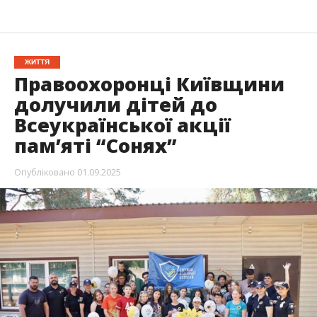
ЖИТТЯ
Правоохоронці Київщини
долучили дітей до
Всеукраїнської акції
пам’яті “Сонях”
Опубліковано
01.09.2025