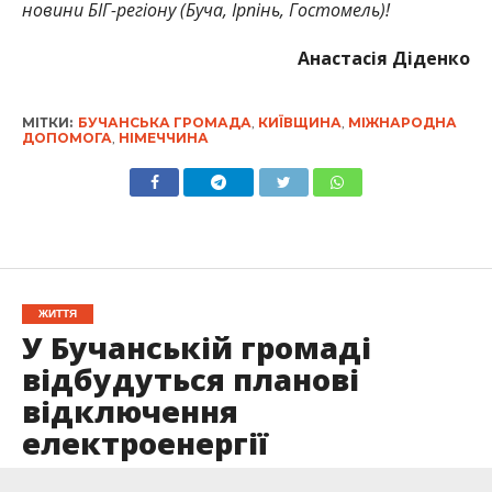
новини БІГ-регіону (Буча, Ірпінь, Гостомель)!
Анастасія Діденко
МІТКИ:
БУЧАНСЬКА ГРОМАДА
,
КИЇВЩИНА
,
МІЖНАРОДНА
ДОПОМОГА
,
НІМЕЧЧИНА
ЖИТТЯ
У Бучанській громаді
відбудуться планові
відключення
електроенергії
Опубліковано
31.08.2025