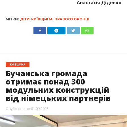
Анастасія Діденко
МІТКИ:
ДІТИ
,
КИЇВЩИНА
,
ПРАВООХОРОНЦІ
КИЇВЩИНА
Бучанська громада
отримає понад 300
модульних конструкцій
від німецьких партнерів
Опубліковано
01.09.2025