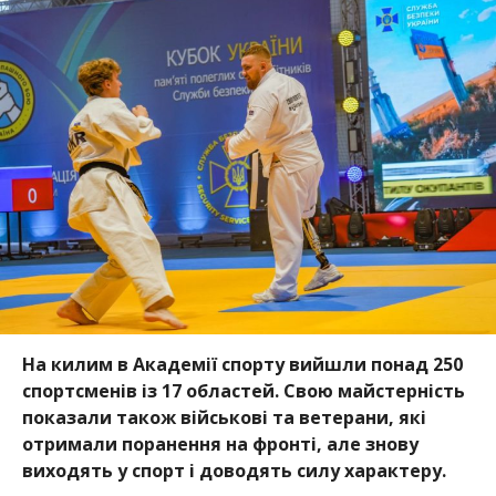
На килим в Академії спорту вийшли понад 250
спортсменів із 17 областей. Свою майстерність
показали також військові та ветерани, які
отримали поранення на фронті, але знову
виходять у спорт і доводять силу характеру.