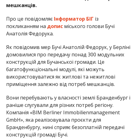
мешканців.
Про це повідомляє
Інформатор БІГ
із
покликанням на
допис
міського голови Бучі
Анатолія Федорука.
Як повідомив мер Бучі Анатолій Федорук, у Берліні
домовилися про передачу понад 300 модульних
конструкцій для Бучанської громади. Це
багатофункціональні модулі, які можуть
використовуватися як житлові та нежитлові
приміщення залежно від потреб мешканців.
Вони перебувають у власності землі Бранденбург і
раніше слугували для різних потреб регіону.
Компанія «BIM Berliner Immobilienmanagement
GmbH», яка реалізовувала проєкти для
Бранденбургу, нині сприяє безоплатній передачі
конструкцій громаді Бучі.