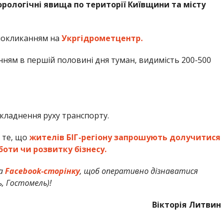
ологічні явища по території Київщини та місту
покликанням на
Укргідрометцентр.
нням в першій половині дня туман, видимість 200-500
кладнення руху транспорту.
 те, що
жителів БІГ-регіону запрошують долучитися
боти чи розвитку бізнесу.
а
Facebook-сторінку
, щоб оперативно дізнаватися
ь, Гостомель)!
Вікторія Литвин