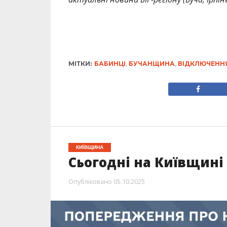
МІТКИ:
БАБИНЦІ
,
БУЧАНЩИНА
,
ВІДКЛЮЧЕННЯ
КИЇВЩИНА
Сьогодні на Київщині
Опубліковано
05.10.2025