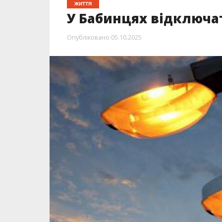
ЖИТТЯ
У Бабинцях відключа
Опубліковано
05.10.2025