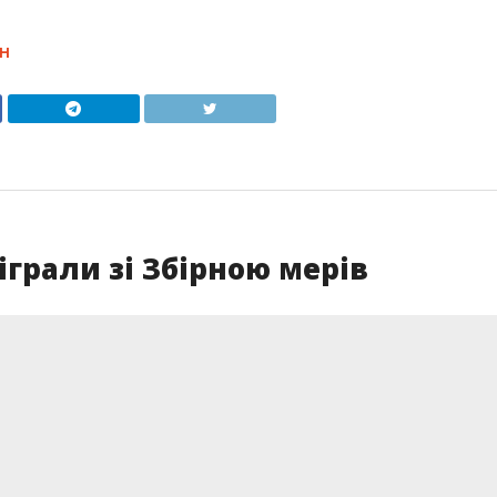
Н
іграли зі Збірною мерів