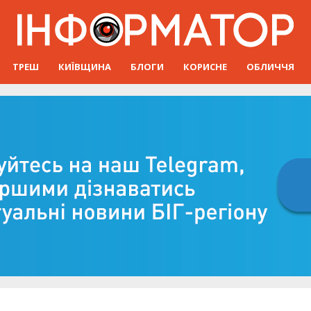
ТРЕШ
КИЇВЩИНА
БЛОГИ
КОРИСНЕ
ОБЛИЧЧЯ