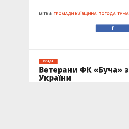
МІТКИ:
ГРОМАДИ КИЇВЩИНА
,
ПОГОДА
,
ТУМА
ВЛАДА
Ветерани ФК «Буча» з
України
Опубліковано
04.10.2025