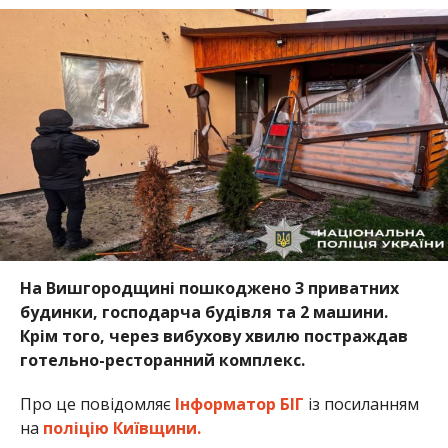
На Вишгородщині пошкоджено 3 приватних
будинки, господарча будівля та 2 машини.
Крім того, через вибухову хвилю постраждав
готельно-ресторанний комплекс.
Про це повідомляє
Інформатор БІГ
із посиланням
на
поліцію Київщини.