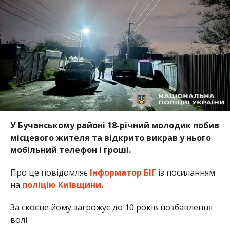
У Бучанському районі 18-річний молодик побив
місцевого жителя та відкрито викрав у нього
мобільний телефон і гроші.
Про це повідомляє
Інформатор БІГ
із посиланням
на
поліцію Київщини.
За скоєне йому загрожує до 10 років позбавлення
волі.