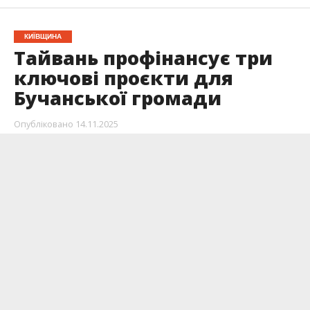
КИЇВЩИНА
Тайвань профінансує три
ключові проєкти для
Бучанської громади
Опубліковано
14.11.2025