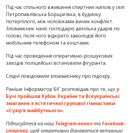
Під час спільного вживання спиртних напоїв у селі
Петропавлівська Борщагівка, в будинку
потерпілого, між чоловіками виник конфлікт.
Зловмисник наніс господарю декілька ударів по
голові, після чого відкрито заволодів його
мобільним телефоном та коштами.
Під час проведення оперативно-розшукових
заходів поліцейські встановили фігуранта.
Слідчі повідомили зловмиснику про підозру.
Раніше Інформатор БІГ розповідав про те, що
у
Бучі пройшов Кубок України та Всеукраїнські
змагання з естетичної групової гімнастики
«Сузірʼя майбутнього».
Підписуйтеся на наш
Telegram-канал
та
Facebook-
сторінку
, щоб оперативно дізнаватися актуальні