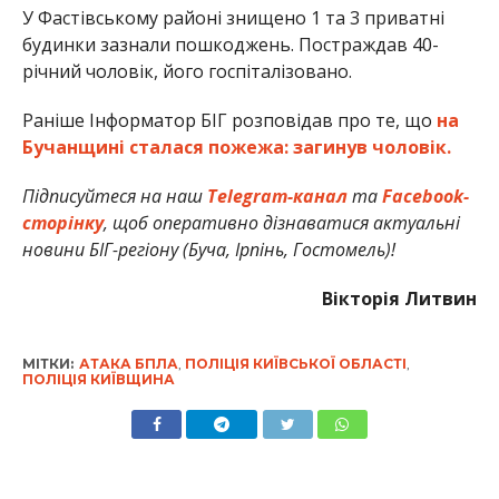
У Фастівському районі знищено 1 та 3 приватні
будинки зазнали пошкоджень. Постраждав 40-
річний чоловік, його госпіталізовано.
Раніше Інформатор БІГ розповідав про те, що
на
Бучанщині сталася пожежа: загинув чоловік.
Підписуйтеся на наш
Telegram-канал
та
Facebook-
сторінку
, щоб оперативно дізнаватися актуальні
новини БІГ-регіону (Буча, Ірпінь, Гостомель)!
Вікторія Литвин
МІТКИ:
АТАКА БПЛА
,
ПОЛІЦІЯ КИЇВСЬКОЇ ОБЛАСТІ
,
ПОЛІЦІЯ КИЇВЩИНА