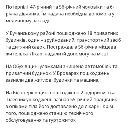
Потерпілі: 47-річний та 56-річний чоловіки та 6-
річна дівчинка. Їм надана необхідна допомога у
медичному закладі.
У Бучанському районі пошкоджено 18 приватних
будинків, один – зруйнований, транспортний засіб
та дитячий садок. Постраждала 56-річна місцева
жителька. Лікарі надали їй допомогу на місці.
На Обухівщині уламками знищено автомобіль та
приватний будинок. У Броварах пошкоджень
зазнали два житлові будинки та машина.
На Білоцерківщині пошкоджено 2 підприємства.
Тілесних ушкоджень зазнав 55-річний працівник –
з опіками тіла його доставлено до лікарні. Крім
того, пошкоджено станцію технічного
обслуговування та гуртожиток.