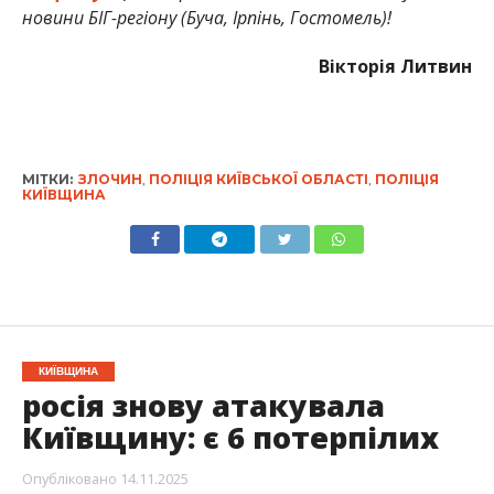
новини БІГ-регіону (Буча, Ірпінь, Гостомель)!
Вікторія Литвин
МІТКИ:
ЗЛОЧИН
,
ПОЛІЦІЯ КИЇВСЬКОЇ ОБЛАСТІ
,
ПОЛІЦІЯ
КИЇВЩИНА
КИЇВЩИНА
росія знову атакувала
Київщину: є 6 потерпілих
Опубліковано
14.11.2025