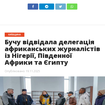
КИЇВЩИНА
Бучу відвідала делегація
африканських журналістів
із Нігерії, Південної
Африки та Єгипту
Опубліковано
19.11.2025