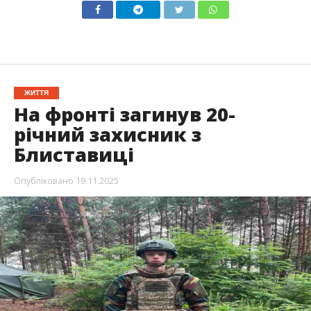
ЖИТТЯ
На фронті загинув 20-
річний захисник з
Блиставиці
Опубліковано
19.11.2025