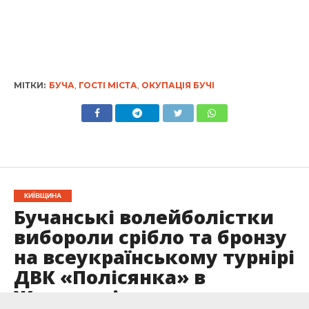
МІТКИ:
БУЧА
,
ГОСТІ МІСТА
,
ОКУПАЦІЯ БУЧІ
КИЇВЩИНА
Бучанські волейболістки
вибороли срібло та бронзу
на всеукраїнському турнірі
ДВК «Полісянка» в
Житомирі