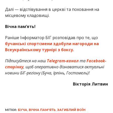
Далі — відспівування в церкві та поховання на
місцевому кладовищі.
Вічна пам’ять!
Раніше Інформатор БІГ розповідав про те, що
бучанські спортсмени здобули нагороди на
Всеукраїнському турнірі з боксу.
Підписуйтеся на наш
Telegram-канал
та
Facebook-
сторінку
, щоб оперативно дізнаватися актуальні
новини БІГ-регіону (Буча, Ірпінь, Гостомель)!
Вікторія Литвин
МІТКИ:
БУЧА
,
ВІЧНА ПАМ'ЯТЬ
,
ЗАГИБЛИЙ ВОЇН