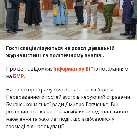
Гості спеціалізуються на розслідувальній
журналістиці та політичному аналізі.
Про це повідомляє
Інформатор БІГ
із посиланням
на
БМР.
На території Храму святого апостола Андрія
Первозванного гостей зустрів керуючий справами
Бучанської міської ради Дмитро Гапченко. Він
розповів про кількість загиблих серед цивільного
населення та жахливі події, що відбувалися у
громаді під час окупації.