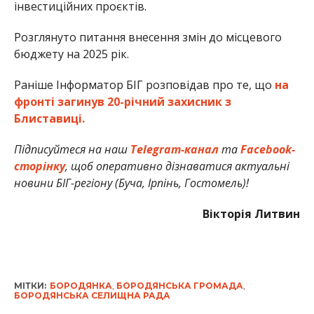
інвестиційних проєктів.
Розглянуто питання внесення змін до місцевого
бюджету на 2025 рік.
Раніше Інформатор БІГ розповідав про те, що
на
фронті загинув 20-річний захисник з
Блиставиці.
Підписуйтеся на наш
Telegram-канал
та
Facebook-
сторінку
, щоб оперативно дізнаватися актуальні
новини БІГ-регіону (Буча, Ірпінь, Гостомель)!
Вікторія Литвин
МІТКИ:
БОРОДЯНКА
,
БОРОДЯНСЬКА ГРОМАДА
,
БОРОДЯНСЬКА СЕЛИЩНА РАДА