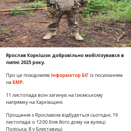
Ярослав Коркішок добровільно мобілізувався в
липні 2025 року.
Про це повідомляє
Інформатор БІГ
із посиланням
на
БМР.
11 листопада воїн загинув на Ізюмському
напрямку на Харківщині.
Прощання з Ярославом відбудеться сьогодні, 19
листопада: о 12:00 біля його дому на вулиці
Поліська, 8 у Блиставиці.