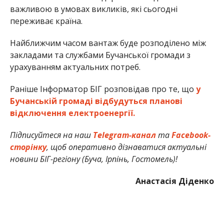
важливою в умовах викликів, які сьогодні
переживає країна.
Найближчим часом вантаж буде розподілено між
закладами та службами Бучанської громади з
урахуванням актуальних потреб.
Раніше Інформатор БІГ розповідав про те, що
у
Бучанській громаді відбудуться планові
відключення електроенергії.
Підписуйтеся на наш
Telegram-канал
та
Facebook-
сторінку
, щоб оперативно дізнаватися актуальні
новини БІГ-регіону (Буча, Ірпінь, Гостомель)!
Анастасія Діденко