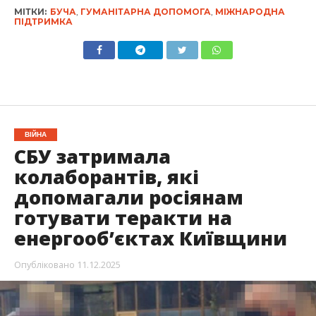
МІТКИ:
БУЧА
,
ГУМАНІТАРНА ДОПОМОГА
,
МІЖНАРОДНА
ПІДТРИМКА
ВІЙНА
СБУ затримала
колаборантів, які
допомагали росіянам
готувати теракти на
енергооб’єктах Київщини
Опубліковано
11.12.2025