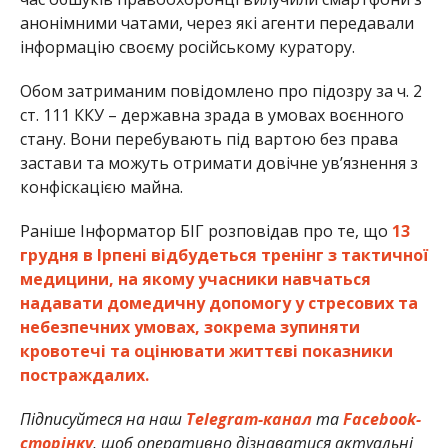
анонімними чатами, через які агенти передавали
інформацію своєму російському куратору.
Обом затриманим повідомлено про підозру за ч. 2
ст. 111 ККУ – державна зрада в умовах воєнного
стану. Вони перебувають під вартою без права
застави та можуть отримати довічне ув’язнення з
конфіскацією майна.
Раніше Інформатор БІГ розповідав про те, що
13
грудня в Ірпені відбудеться тренінг з тактичної
медицини, на якому учасники навчаться
надавати домедичну допомогу у стресових та
небезпечних умовах, зокрема зупиняти
кровотечі та оцінювати життєві показники
постраждалих.
Підписуйтеся на наш
Telegram-канал
та
Facebook-
сторінку
, щоб оперативно дізнаватися актуальні