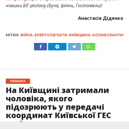
новини БІГ-регіону (Буча, Ірпінь, Гостомель)!
Анастасія Діденко
МІТКИ:
ВІЙНА
,
ЕНЕРГООБ'ЄКТИ
,
КИЇВЩИНА
,
КОЛАБОРАНТИ
КИЇВЩИНА
На Київщині затримали
чоловіка, якого
підозрюють у передачі
координат Київської ГЕС
росіянам