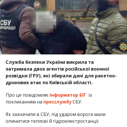
Служба безпеки України викрила та
затримала двох агентів російської воєнної
розвідки (ГРУ), які збирали дані для ракетно-
дронових атак по Київській області.
Про це повідомляє
Інформатор БІГ
із
покликанням на
пресслужбу
СБУ.
Як зазначили в СБУ, під ударом ворога мали
опинитися теплові й гідроелектростанції