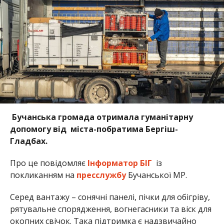
Бучанська громада отримала гуманітарну
допомогу від міста-побратима Бергіш-
Гладбах.
Про це повідомляє
Інформатор БІГ
із
покликанням на
пресслужбу
Бучанської МР.
Серед вантажу – сонячні панелі, пічки для обігріву,
рятувальне спорядження, вогнегасники та віск для
окопних свічок. Така підтримка є надзвичайно