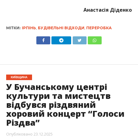
Анастасія Діденко
МІТКИ:
ІРПІНЬ
,
БУДІВЕЛЬНІ ВІДХОДИ
,
ПЕРЕРОБКА
КИЇВЩИНА
У Бучанському центрі
культури та мистецтв
відбувся різдвяний
хоровий концерт “Голоси
Різдва”
Опубліковано
23.12.2025