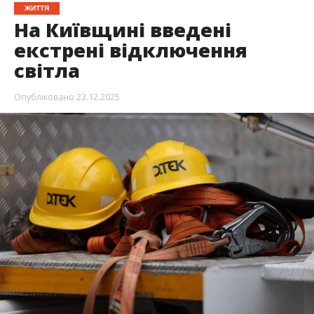
ЖИТТЯ
На Київщині введені
екстрені відключення
світла
Опубліковано
23.12.2025