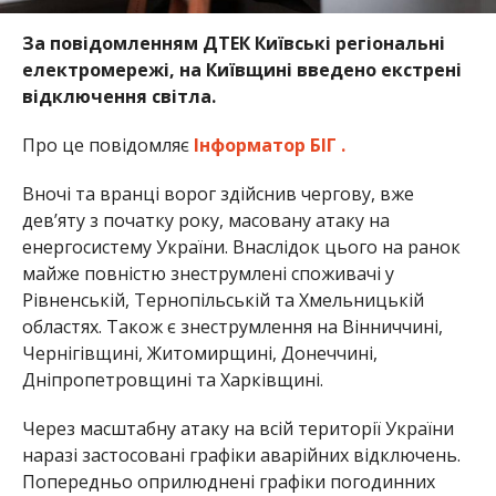
За повідомленням ДТЕК Київські регіональні
електромережі, на Київщині введено екстрені
відключення світла.
Про це повідомляє
Інформатор БІГ .
Вночі та вранці ворог здійснив чергову, вже
дев’яту з початку року, масовану атаку на
енергосистему України. Внаслідок цього на ранок
майже повністю знеструмлені споживачі у
Рівненській, Тернопільській та Хмельницькій
областях. Також є знеструмлення на Вінниччині,
Чернігівщині, Житомирщині, Донеччині,
Дніпропетровщині та Харківщині.
Через масштабну атаку на всій території України
наразі застосовані графіки аварійних відключень.
Попередньо оприлюднені графіки погодинних