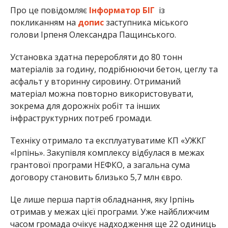
Про це повідомляє
Інформатор БІГ
із
покликанням на
допис
заступника міського
голови Ірпеня Олександра Пащинського.
Установка здатна переробляти до 80 тонн
матеріалів за годину, подрібнюючи
бетон
, цеглу та
асфальт у вторинну сировину. Отриманий
матеріал можна повторно використовувати,
зокрема для дорожніх робіт та інших
інфраструктурних потреб громади.
Техніку отримало та експлуатуватиме КП «УЖКГ
«Ірпінь». Закупівля комплексу відбулася в межах
грантової програми НЕФКО, а загальна сума
договору становить близько 5,7 млн євро.
Це лише перша партія обладнання, яку Ірпінь
отримав у межах цієї програми. Уже найближчим
часом громада очікує надходження ще 22 одиниць