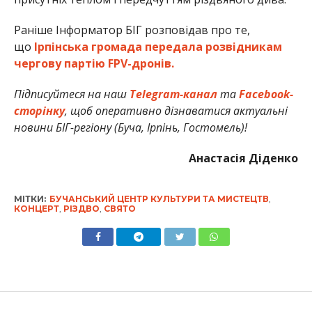
Раніше Інформатор БІГ розповідав про те,
що
Ірпінська громада передала розвідникам
чергову партію FPV-дронів.
Підписуйтеся на наш
Telegram-канал
та
Facebook-
сторінку
, щоб оперативно дізнаватися актуальні
новини БІГ-регіону (Буча, Ірпінь, Гостомель)!
Анастасія Діденко
МІТКИ:
БУЧАНСЬКИЙ ЦЕНТР КУЛЬТУРИ ТА МИСТЕЦТВ
,
КОНЦЕРТ
,
РІЗДВО
,
СВЯТО