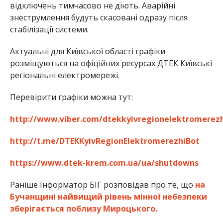
відключень тимчасово не діють. Аварійні
знеструмлення будуть скасовані одразу після
стабілізації системи.
Актуальні для Київської області графіки
розміщуються на офіційних ресурсах ДТЕК Київські
регіональні електромережі.
Перевірити графіки можна тут:
http://www.viber.com/dtekkyivregionelektromerezh
http://t.me/DTEKKyivRegionElektromerezhiBot
https://www.dtek-krem.com.ua/ua/shutdowns
Раніше Інформатор БІГ розповідав про те, що
на
Бучанщині найвищий рівень мінної небезпеки
зберігається поблизу Мироцького.