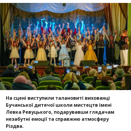
На сцені виступили талановиті вихованці
Бучанської дитячої школи мистецтв імені
Левка Ревуцького, подарувавши глядачам
незабутні емоції та справжню атмосферу
Різдва.