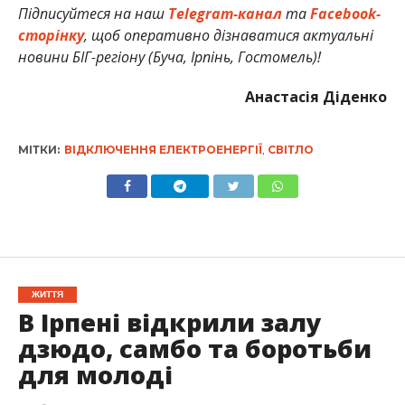
Підписуйтеся на наш
Telegram-канал
та
Facebook-
сторінку
, щоб оперативно дізнаватися актуальні
новини БІГ-регіону (Буча, Ірпінь, Гостомель)!
Анастасія Діденко
МІТКИ:
ВІДКЛЮЧЕННЯ ЕЛЕКТРОЕНЕРГІЇ
,
СВІТЛО
ЖИТТЯ
В Ірпені відкрили залу
дзюдо, самбо та боротьби
для молоді